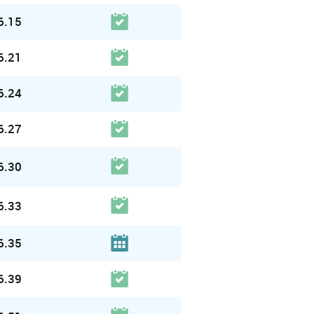
6.15
6.21
6.24
6.27
6.30
6.33
6.35
6.39