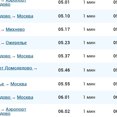
05.01
1 мин
0
дово
едово
→
Москва
05.10
1 мин
0
а
→
Михнево
05.17
1 мин
0
а
→
Ожерелье
05.23
1 мин
0
едово
→
Москва
05.37
1 мин
0
рт Домодедово
→
05.46
1 мин
0
ье
→
Москва
05.55
1 мин
0
едово
→
Москва
06.01
1 мин
0
а
→
Аэропорт
06.02
1 мин
0
дово