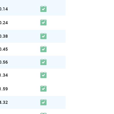
0.14
0.24
0.38
0.45
0.56
1.34
1.59
4.32