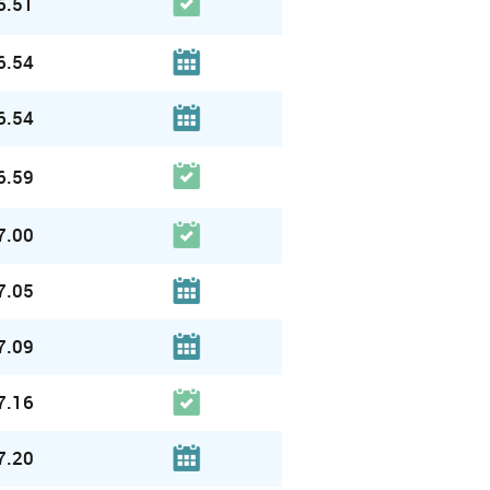
6.51
6.54
6.54
6.59
7.00
7.05
7.09
7.16
7.20