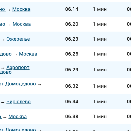
но
→
Москва
06.14
1 мин
0
ево
→
Москва
06.20
1 мин
0
а
→
Ожерелье
06.23
1 мин
0
едово
→
Москва
06.26
1 мин
0
а
→
Аэропорт
06.29
1 мин
0
дово
рт Домодедово
→
06.32
1 мин
0
а
→
Бирюлево
06.34
1 мин
0
о
→
Москва
06.38
1 мин
0
рт Домодедово
→