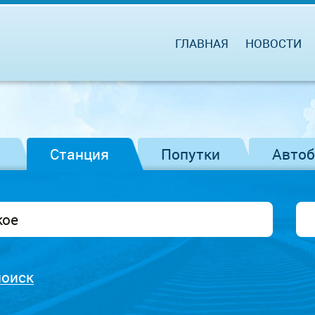
ГЛАВНАЯ
НОВОСТИ
Станция
Попутки
Авто
поиск