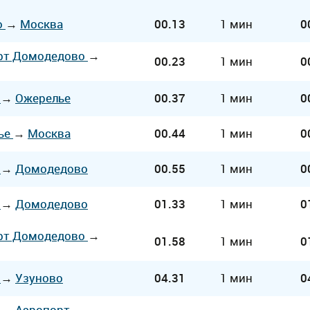
о
→
Москва
00.13
1 мин
0
рт Домодедово
→
00.23
1 мин
0
а
→
Ожерелье
00.37
1 мин
0
ье
→
Москва
00.44
1 мин
0
а
→
Домодедово
00.55
1 мин
0
а
→
Домодедово
01.33
1 мин
0
рт Домодедово
→
01.58
1 мин
0
а
→
Узуново
04.31
1 мин
0
а
→
Аэропорт