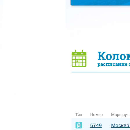
Коло
расписание 
Тип
Номер
Маршрут
6749
Москв