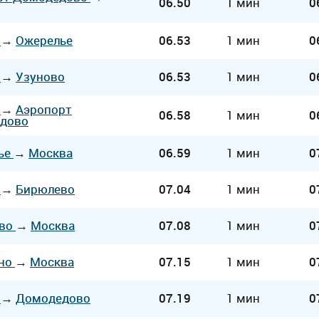
06.50
1 мин
0
а
→
Ожерелье
06.53
1 мин
0
а
→
Узуново
06.53
1 мин
0
а
→
Аэропорт
06.58
1 мин
0
дово
ье
→
Москва
06.59
1 мин
0
а
→
Бирюлево
07.04
1 мин
0
ево
→
Москва
07.08
1 мин
0
но
→
Москва
07.15
1 мин
0
а
→
Домодедово
07.19
1 мин
0