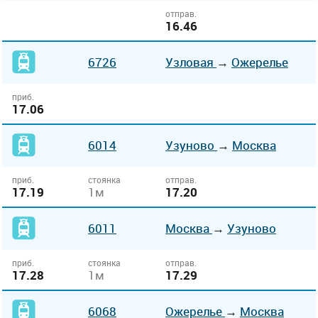
отправ.
16.46
6726
Узловая
→
Ожерелье
приб.
17.06
6014
Узуново
→
Москва
приб.
стоянка
отправ.
17.19
1м
17.20
6011
Москва
→
Узуново
приб.
стоянка
отправ.
17.28
1м
17.29
6068
Ожерелье
→
Москва