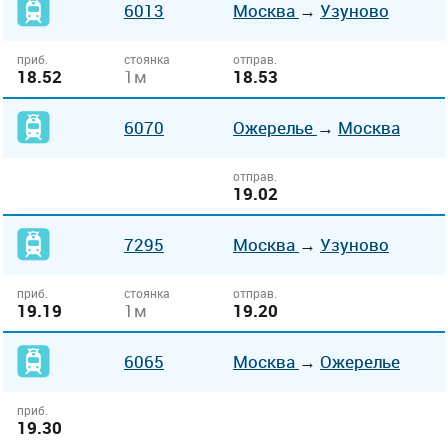
6013
Москва
→
Узуново
приб.
стоянка
отправ.
18.52
1м
18.53
6070
Ожерелье
→
Москва
отправ.
19.02
7295
Москва
→
Узуново
приб.
стоянка
отправ.
19.19
1м
19.20
6065
Москва
→
Ожерелье
приб.
19.30