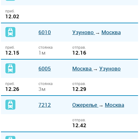
приб.
12.02
6010
Узуново
→
Москва
приб.
стоянка
отправ.
12.15
1м
12.16
6005
Москва
→
Узуново
приб.
стоянка
отправ.
12.26
3м
12.29
7212
Ожерелье
→
Москва
отправ.
12.42