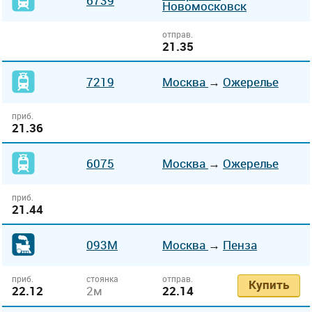
6739
Новомосковск
отправ.
21.35
7219
Москва
→
Ожерелье
приб.
21.36
6075
Москва
→
Ожерелье
приб.
21.44
093М
Москва
→
Пенза
приб.
стоянка
отправ.
Купить
22.12
2м
22.14