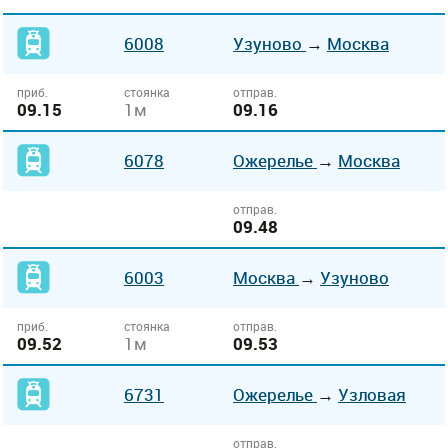
6008
Узуново
→
Москва
приб.
стоянка
отправ.
09.15
1м
09.16
6078
Ожерелье
→
Москва
отправ.
09.48
6003
Москва
→
Узуново
приб.
стоянка
отправ.
09.52
1м
09.53
6731
Ожерелье
→
Узловая
отправ.