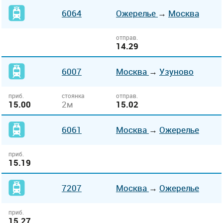
6064
Ожерелье
→
Москва
отправ.
14.29
6007
Москва
→
Узуново
приб.
стоянка
отправ.
15.00
2м
15.02
6061
Москва
→
Ожерелье
приб.
15.19
7207
Москва
→
Ожерелье
приб.
15.27