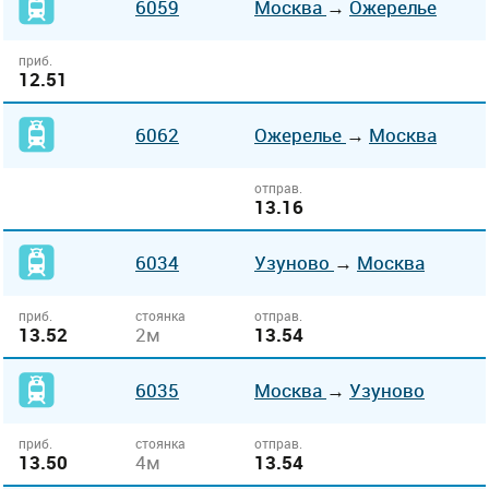
6059
Москва
→
Ожерелье
приб.
12.51
6062
Ожерелье
→
Москва
отправ.
13.16
6034
Узуново
→
Москва
приб.
стоянка
отправ.
13.52
2м
13.54
6035
Москва
→
Узуново
приб.
стоянка
отправ.
13.50
4м
13.54