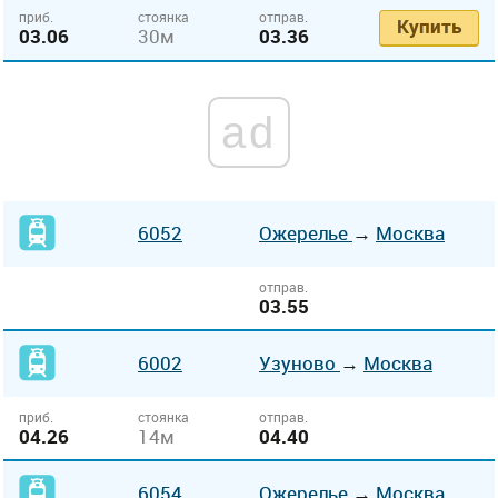
приб.
стоянка
отправ.
Купить
03.06
30м
03.36
ad
6052
Ожерелье
→
Москва
отправ.
03.55
6002
Узуново
→
Москва
приб.
стоянка
отправ.
04.26
14м
04.40
6054
Ожерелье
→
Москва