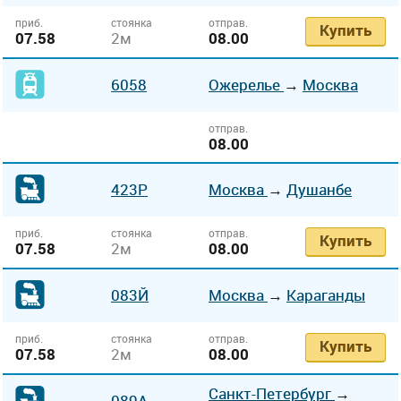
приб.
стоянка
отправ.
Купить
07.58
2м
08.00
6058
Ожерелье
→
Москва
отправ.
08.00
423Р
Москва
→
Душанбе
приб.
стоянка
отправ.
Купить
07.58
2м
08.00
083Й
Москва
→
Караганды
приб.
стоянка
отправ.
Купить
07.58
2м
08.00
Санкт-Петербург
→
089А