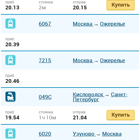
приб.
стоянка
отправ.
Купить
20.13
2м
20.15
6067
Москва
→
Ожерелье
приб.
20.39
7215
Москва
→
Ожерелье
приб.
20.46
Кисловодск
→
Санкт-
049С
Петербург
приб.
стоянка
отправ.
Купить
19.54
1ч 10м
21.04
6020
Узуново
→
Москва