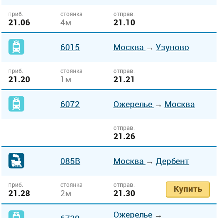
приб.
стоянка
отправ.
21.06
4м
21.10
6015
Москва
→
Узуново
приб.
стоянка
отправ.
21.20
1м
21.21
6072
Ожерелье
→
Москва
отправ.
21.26
085В
Москва
→
Дербент
приб.
стоянка
отправ.
Купить
21.28
2м
21.30
Ожерелье
→