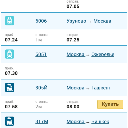
отправ.
07.05
6006
Узуново
→
Москва
приб.
стоянка
отправ.
07.24
1м
07.25
6051
Москва
→
Ожерелье
приб.
07.30
305Й
Москва
→
Ташкент
приб.
стоянка
отправ.
Купить
07.58
2м
08.00
317М
Москва
→
Бишкек