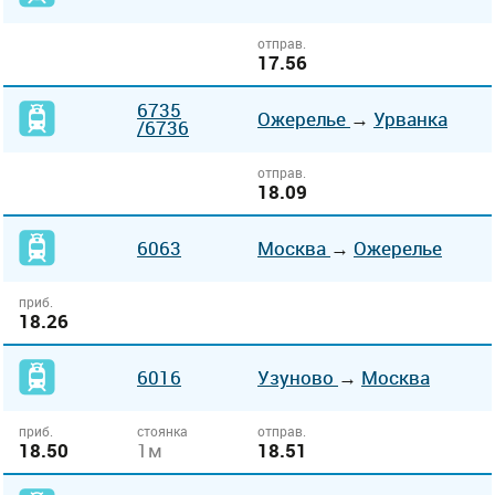
отправ.
17.56
6735
Ожерелье
→
Урванка
/6736
отправ.
18.09
6063
Москва
→
Ожерелье
приб.
18.26
6016
Узуново
→
Москва
приб.
стоянка
отправ.
18.50
1м
18.51