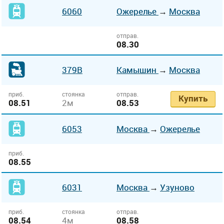
6060
Ожерелье
→
Москва
отправ.
08.30
379В
Камышин
→
Москва
приб.
стоянка
отправ.
Купить
08.51
2м
08.53
6053
Москва
→
Ожерелье
приб.
08.55
6031
Москва
→
Узуново
приб.
стоянка
отправ.
08.54
4м
08.58