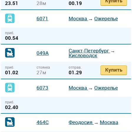
Купить
23.51
28м
00.19
6071
Москва
→
Ожерелье
приб.
00.54
Санкт-Петербург
→
049А
Кисловодск
приб.
стоянка
отправ.
Купить
01.02
27м
01.29
6073
Москва
→
Ожерелье
приб.
02.40
464С
Феодосия
→
Москва