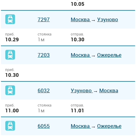
10.05
7297
Москва
→
Узуново
приб.
стоянка
отправ.
10.29
1м
10.30
7203
Москва
→
Ожерелье
приб.
10.30
6032
Узуново
→
Москва
приб.
стоянка
отправ.
11.00
1м
11.01
6055
Москва
→
Ожерелье