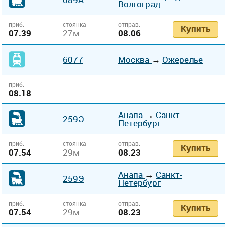
Волгоград
приб.
стоянка
отправ.
Купить
07.39
27м
08.06
6077
Москва
→
Ожерелье
приб.
08.18
Анапа
→
Санкт-
259Э
Петербург
приб.
стоянка
отправ.
Купить
07.54
29м
08.23
Анапа
→
Санкт-
259Э
Петербург
приб.
стоянка
отправ.
Купить
07.54
29м
08.23