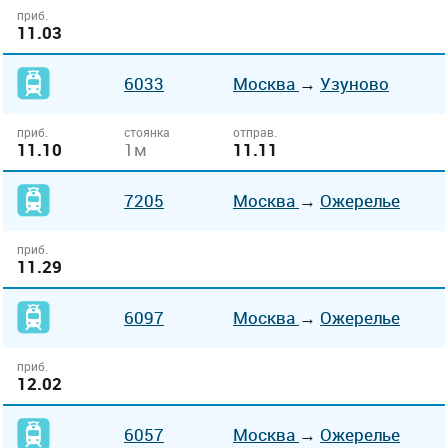
приб.
11.03
6033
Москва
→
Узуново
приб.
стоянка
отправ.
11.10
1м
11.11
7205
Москва
→
Ожерелье
приб.
11.29
6097
Москва
→
Ожерелье
приб.
12.02
6057
Москва
→
Ожерелье