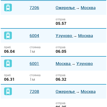
7206
Ожерелье
→
Москва
отправ.
05.57
6004
Узуново
→
Москва
приб.
стоянка
отправ.
06.04
1м
06.05
6001
Москва
→
Узуново
приб.
стоянка
отправ.
06.31
1м
06.32
7208
Ожерелье
→
Москва
отправ.