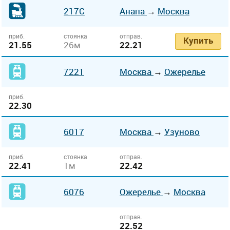
217С
Анапа
→
Москва
приб.
стоянка
отправ.
Купить
21.55
26м
22.21
7221
Москва
→
Ожерелье
приб.
22.30
6017
Москва
→
Узуново
приб.
стоянка
отправ.
22.41
1м
22.42
6076
Ожерелье
→
Москва
отправ.
22.52