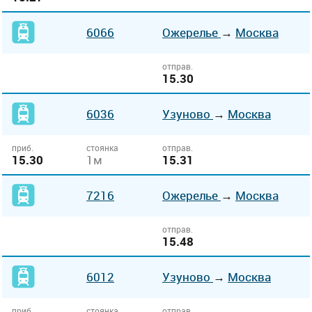
6066
Ожерелье
→
Москва
отправ.
15.30
6036
Узуново
→
Москва
приб.
стоянка
отправ.
15.30
1м
15.31
7216
Ожерелье
→
Москва
отправ.
15.48
6012
Узуново
→
Москва
приб.
стоянка
отправ.