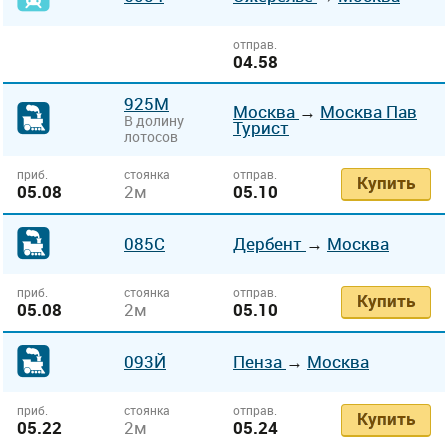
отправ.
04.58
925М
Москва
→
Москва Пав
В долину
Турист
лотосов
приб.
стоянка
отправ.
Купить
05.08
2м
05.10
085С
Дербент
→
Москва
приб.
стоянка
отправ.
Купить
05.08
2м
05.10
093Й
Пенза
→
Москва
приб.
стоянка
отправ.
Купить
05.22
2м
05.24