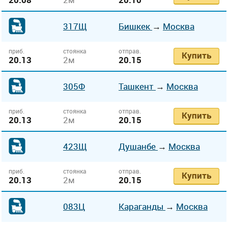
317Щ
Бишкек
→
Москва
приб.
стоянка
отправ.
Купить
20.13
2м
20.15
305Ф
Ташкент
→
Москва
приб.
стоянка
отправ.
Купить
20.13
2м
20.15
423Щ
Душанбе
→
Москва
приб.
стоянка
отправ.
Купить
20.13
2м
20.15
083Ц
Караганды
→
Москва