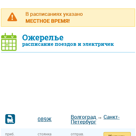
В расписаниях указано
МЕСТНОЕ ВРЕМЯ!
Ожерелье
расписание поездов и электричек
Волгоград
→
Санкт-
089Ж
Петербург
приб.
стоянка
отправ.