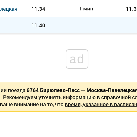
1 мин
елецкая
11.34
11.3
11.40
ad
нии поезда
6764 Бирюлево-Пасс — Москва-Павелецка
. Рекомендуем уточнять информацию в справочной сл
ваше внимание на то, что
время, указанное в расписан