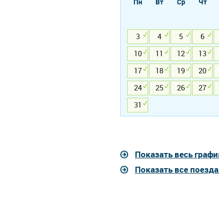
Пн
Вт
Ср
Чт
3
4
5
6
10
11
12
13
17
18
19
20
24
25
26
27
31
Показать весь графи
Показать все поезд