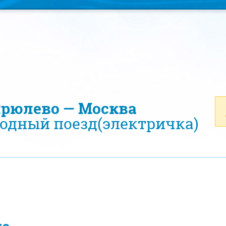
ирюлево — Москва
одный поезд(электричка)