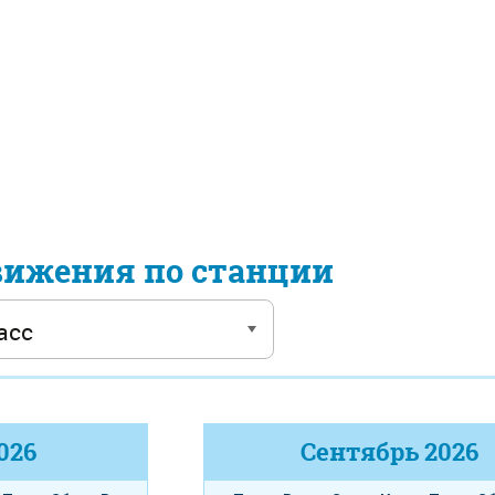
вижения по станции
026
Сентябрь
2026