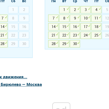
Пт
Сб
Вс
Пн
Вт
Ср
Чт
Пт
С
1
2
1
2
3
4
5
7
8
9
7
8
9
10
11
12
14
15
16
14
15
16
17
18
19
21
22
23
21
22
23
24
25
26
28
29
30
28
29
30
к движения...
а Бирюлево — Москва