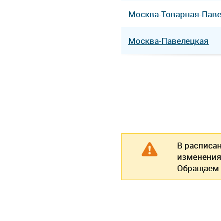
Москва-Товарная-Пав
Москва-Павелецкая
В расписа
изменения
Обращаем 