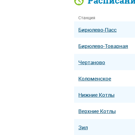
Расписан
Станция
Бирюлево-Пасс
Бирюлево-Товарная
Чертаново
Коломенское
Нижние Котлы
Верхние Котлы
Зил