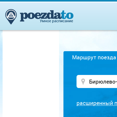
Маршрут поезда
расширенный 