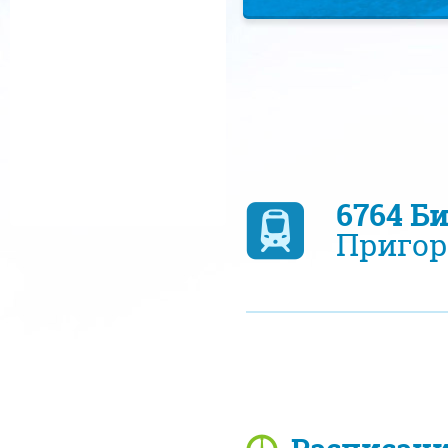
6764 Б
Пригор