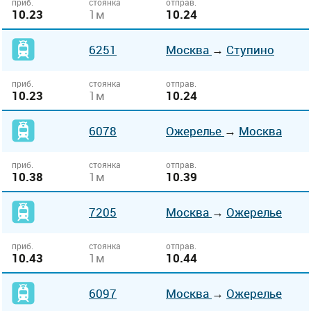
приб.
стоянка
отправ.
10.23
1м
10.24
6251
Москва
→
Ступино
приб.
стоянка
отправ.
10.23
1м
10.24
6078
Ожерелье
→
Москва
приб.
стоянка
отправ.
10.38
1м
10.39
7205
Москва
→
Ожерелье
приб.
стоянка
отправ.
10.43
1м
10.44
6097
Москва
→
Ожерелье