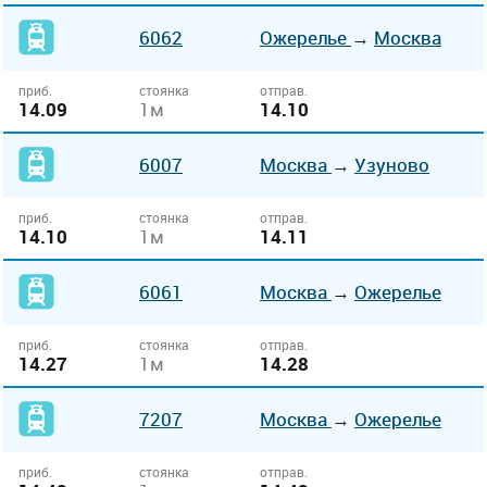
6062
Ожерелье
→
Москва
приб.
стоянка
отправ.
14.09
1м
14.10
6007
Москва
→
Узуново
приб.
стоянка
отправ.
14.10
1м
14.11
6061
Москва
→
Ожерелье
приб.
стоянка
отправ.
14.27
1м
14.28
7207
Москва
→
Ожерелье
приб.
стоянка
отправ.