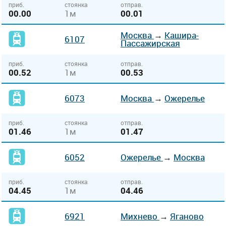
приб.
стоянка
отправ.
00.00
1м
00.01
Москва
→
Кашира-
6107
Пассажирская
приб.
стоянка
отправ.
00.52
1м
00.53
6073
Москва
→
Ожерелье
приб.
стоянка
отправ.
01.46
1м
01.47
6052
Ожерелье
→
Москва
приб.
стоянка
отправ.
04.45
1м
04.46
6921
Михнево
→
Яганово