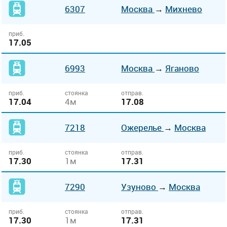
6307
Москва
→
Михнево
приб.
17.05
6993
Москва
→
Яганово
приб.
стоянка
отправ.
17.04
4м
17.08
7218
Ожерелье
→
Москва
приб.
стоянка
отправ.
17.30
1м
17.31
7290
Узуново
→
Москва
приб.
стоянка
отправ.
17.30
1м
17.31