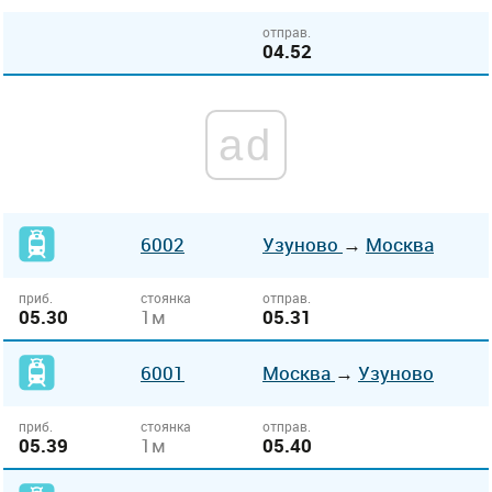
отправ.
04.52
ad
6002
Узуново
→
Москва
приб.
стоянка
отправ.
05.30
1м
05.31
6001
Москва
→
Узуново
приб.
стоянка
отправ.
05.39
1м
05.40