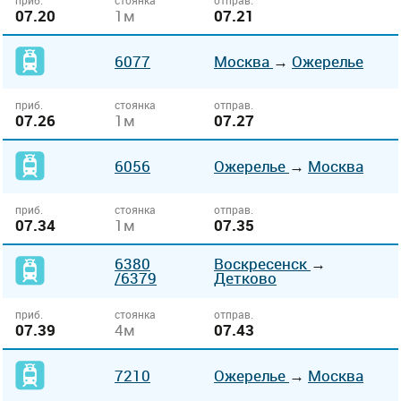
приб.
стоянка
отправ.
07.20
1м
07.21
6077
Москва
→
Ожерелье
приб.
стоянка
отправ.
07.26
1м
07.27
6056
Ожерелье
→
Москва
приб.
стоянка
отправ.
07.34
1м
07.35
6380
Воскресенск
→
/6379
Детково
приб.
стоянка
отправ.
07.39
4м
07.43
7210
Ожерелье
→
Москва