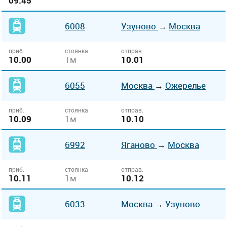
09.45
6008
Узуново
→
Москва
приб.
стоянка
отправ.
10.00
1м
10.01
6055
Москва
→
Ожерелье
приб.
стоянка
отправ.
10.09
1м
10.10
6992
Яганово
→
Москва
приб.
стоянка
отправ.
10.11
1м
10.12
6033
Москва
→
Узуново