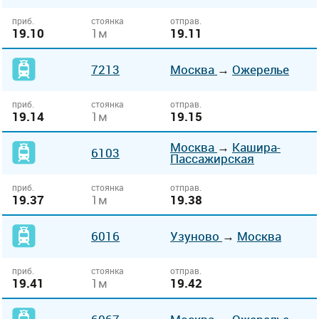
приб.
стоянка
отправ.
19.10
1м
19.11
7213
Москва
→
Ожерелье
приб.
стоянка
отправ.
19.14
1м
19.15
Москва
→
Кашира-
6103
Пассажирская
приб.
стоянка
отправ.
19.37
1м
19.38
6016
Узуново
→
Москва
приб.
стоянка
отправ.
19.41
1м
19.42