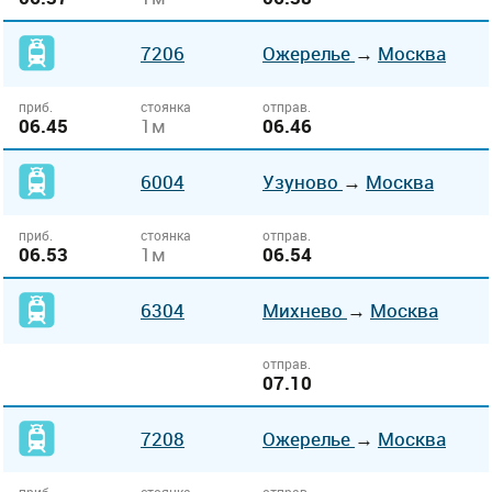
7206
Ожерелье
→
Москва
приб.
стоянка
отправ.
06.45
1м
06.46
6004
Узуново
→
Москва
приб.
стоянка
отправ.
06.53
1м
06.54
6304
Михнево
→
Москва
отправ.
07.10
7208
Ожерелье
→
Москва