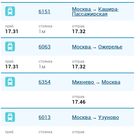
Москва
→
Кашира-
6151
Пассажирская
приб.
стоянка
отправ.
17.31
1м
17.32
6063
Москва
→
Ожерелье
приб.
стоянка
отправ.
17.31
1м
17.32
6354
Михнево
→
Москва
отправ.
17.46
6013
Москва
→
Узуново
приб.
стоянка
отправ.