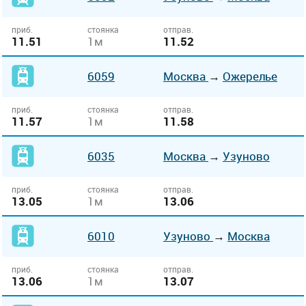
приб.
стоянка
отправ.
11.51
1м
11.52
6059
Москва
→
Ожерелье
приб.
стоянка
отправ.
11.57
1м
11.58
6035
Москва
→
Узуново
приб.
стоянка
отправ.
13.05
1м
13.06
6010
Узуново
→
Москва
приб.
стоянка
отправ.
13.06
1м
13.07