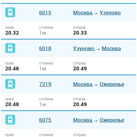
6015
Москва
→
Узуново
приб.
стоянка
отправ.
20.32
1м
20.33
6018
Узуново
→
Москва
приб.
стоянка
отправ.
20.48
1м
20.49
7219
Москва
→
Ожерелье
приб.
стоянка
отправ.
20.48
1м
20.49
6075
Москва
→
Ожерелье
приб.
стоянка
отправ.