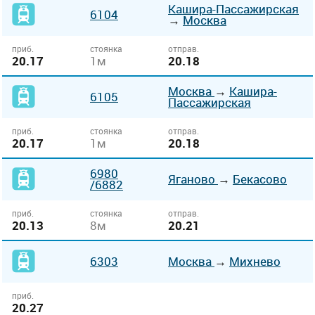
Кашира-Пассажирская
6104
→
Москва
приб.
стоянка
отправ.
20.17
1м
20.18
Москва
→
Кашира-
6105
Пассажирская
приб.
стоянка
отправ.
20.17
1м
20.18
6980
Яганово
→
Бекасово
/6882
приб.
стоянка
отправ.
20.13
8м
20.21
6303
Москва
→
Михнево
приб.
20.27