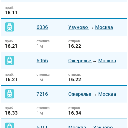
приб.
16.11
6036
Узуново
→
Москва
приб.
стоянка
отправ.
16.21
1м
16.22
6066
Ожерелье
→
Москва
приб.
стоянка
отправ.
16.21
1м
16.22
7216
Ожерелье
→
Москва
приб.
стоянка
отправ.
16.33
1м
16.34
6011
Москва
→
Узуново