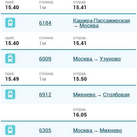
приб.
стоянка
отправ.
15.40
1м
15.41
Кашира-Пассажирская
6184
→
Москва
приб.
стоянка
отправ.
15.40
1м
15.41
6009
Москва
→
Узуново
приб.
стоянка
отправ.
15.49
1м
15.50
6912
Михнево
→
Столбовая
отправ.
16.05
6305
Москва
→
Михнево