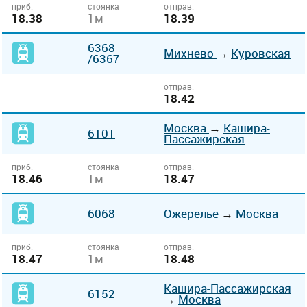
приб.
стоянка
отправ.
18.38
1м
18.39
6368
Михнево
→
Куровская
/6367
отправ.
18.42
Москва
→
Кашира-
6101
Пассажирская
приб.
стоянка
отправ.
18.46
1м
18.47
6068
Ожерелье
→
Москва
приб.
стоянка
отправ.
18.47
1м
18.48
Кашира-Пассажирская
6152
→
Москва