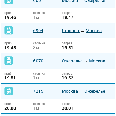
6067
Москва
→
Ожерелье
приб.
стоянка
отправ.
19.46
1м
19.47
6994
Яганово
→
Москва
приб.
стоянка
отправ.
19.48
3м
19.51
6070
Ожерелье
→
Москва
приб.
стоянка
отправ.
19.51
1м
19.52
7215
Москва
→
Ожерелье
приб.
стоянка
отправ.
20.00
1м
20.01