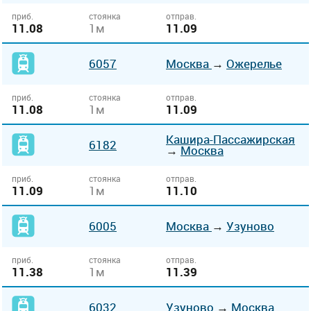
приб.
стоянка
отправ.
11.08
1м
11.09
6057
Москва
→
Ожерелье
приб.
стоянка
отправ.
11.08
1м
11.09
Кашира-Пассажирская
6182
→
Москва
приб.
стоянка
отправ.
11.09
1м
11.10
6005
Москва
→
Узуново
приб.
стоянка
отправ.
11.38
1м
11.39
6032
Узуново
→
Москва