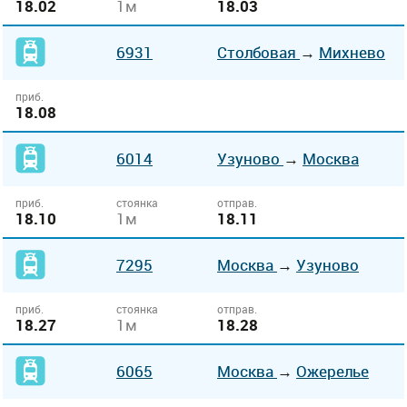
18.02
1м
18.03
6931
Столбовая
→
Михнево
приб.
18.08
6014
Узуново
→
Москва
приб.
стоянка
отправ.
18.10
1м
18.11
7295
Москва
→
Узуново
приб.
стоянка
отправ.
18.27
1м
18.28
6065
Москва
→
Ожерелье