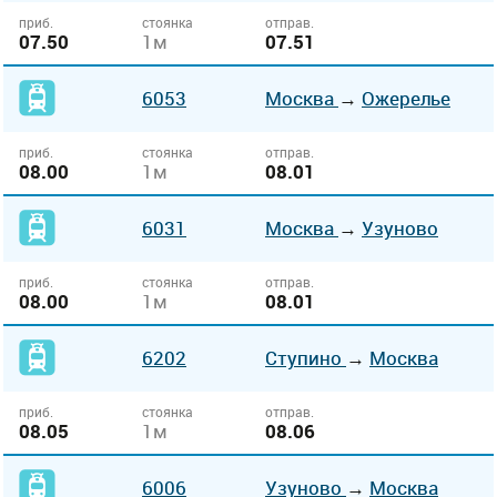
приб.
стоянка
отправ.
07.50
1м
07.51
6053
Москва
→
Ожерелье
приб.
стоянка
отправ.
08.00
1м
08.01
6031
Москва
→
Узуново
приб.
стоянка
отправ.
08.00
1м
08.01
6202
Ступино
→
Москва
приб.
стоянка
отправ.
08.05
1м
08.06
6006
Узуново
→
Москва