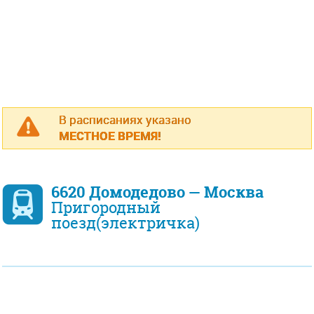
В расписаниях указано
МЕСТНОЕ ВРЕМЯ!
6620 Домодедово — Москва
Пригородный
поезд(электричка)