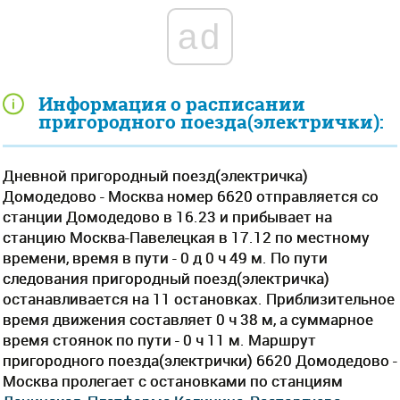
ad
Информация о расписании
пригородного поезда(электрички):
Дневной пригородный поезд(электричка)
Домодедово - Москва номер 6620 отправляется со
станции Домодедово в 16.23 и прибывает на
станцию Москва-Павелецкая в 17.12 по местному
времени, время в пути - 0 д 0 ч 49 м. По пути
следования пригородный поезд(электричка)
останавливается на 11 остановках. Приблизительное
время движения составляет 0 ч 38 м, а суммарное
время стоянок по пути - 0 ч 11 м. Маршрут
пригородного поезда(электрички) 6620 Домодедово -
Москва пролегает c остановками по станциям