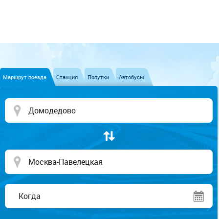
Маршрут поезда
Станция
Попутки
Автобусы