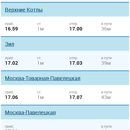
Верхние Котлы
приб.
ст.
отпр.
в пути
16.59
1м
17.00
36м
Зил
приб.
ст.
отпр.
в пути
17.02
1м
17.03
39м
Москва-Товарная-Павелецкая
приб.
ст.
отпр.
в пути
17.06
1м
17.07
43м
Москва-Павелецкая
приб.
в пути