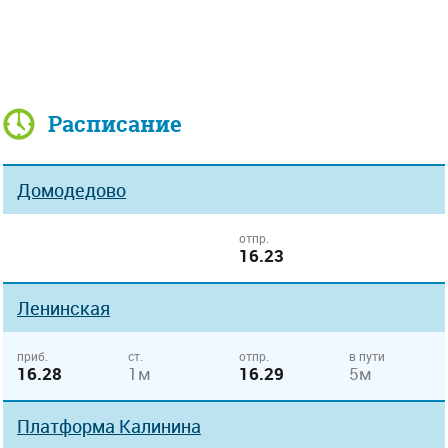
Расписание
Домодедово
отпр.
16.23
Ленинская
приб.
ст.
отпр.
в пути
16.28
1м
16.29
5м
Платформа Калинина