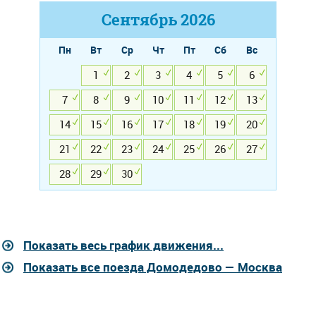
Сентябрь
2026
Пн
Вт
Ср
Чт
Пт
Сб
Вс
1
2
3
4
5
6
7
8
9
10
11
12
13
14
15
16
17
18
19
20
21
22
23
24
25
26
27
28
29
30
Показать весь график движения...
Показать все поезда Домодедово — Москва