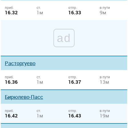
приб.
ст.
отпр.
в пути
16.32
1м
16.33
9м
ad
Расторгуево
приб.
ст.
отпр.
в пути
16.36
1м
16.37
13м
Бирюлево-Пасс
приб.
ст.
отпр.
в пути
16.42
1м
16.43
19м