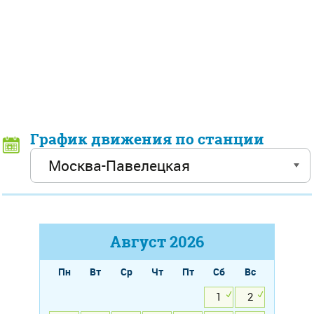
График движения по станции
Август
2026
Пн
Вт
Ср
Чт
Пт
Сб
Вс
1
2