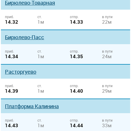
Бирюлево-Товарная
приб.
ст.
отпр.
в пути
14.32
1м
14.33
22м
Бирюлево-Пасс
приб.
ст.
отпр.
в пути
14.34
1м
14.35
24м
Расторгуево
приб.
ст.
отпр.
в пути
14.39
1м
14.40
29м
Платформа Калинина
приб.
ст.
отпр.
в пути
14.43
1м
14.44
33м