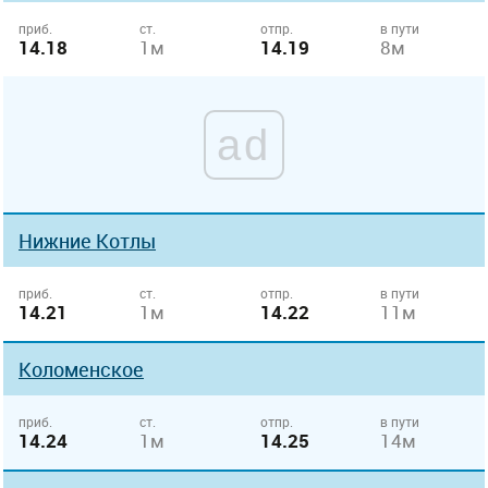
приб.
ст.
отпр.
в пути
14.18
1м
14.19
8м
ad
Нижние Котлы
приб.
ст.
отпр.
в пути
14.21
1м
14.22
11м
Коломенское
приб.
ст.
отпр.
в пути
14.24
1м
14.25
14м