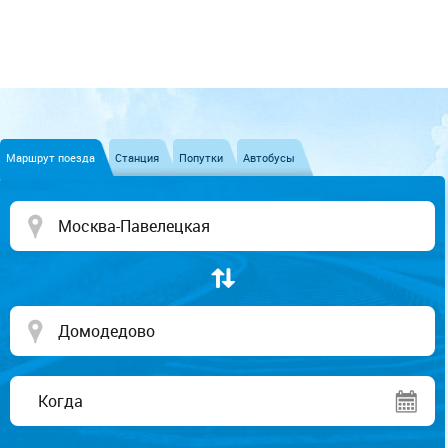
Маршрут поезда
Станция
Попутки
Автобусы