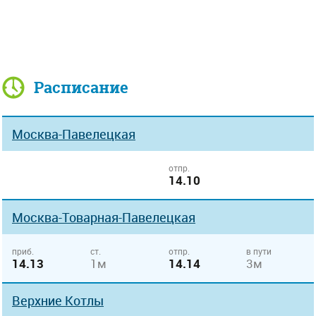
Расписание
Москва-Павелецкая
отпр.
14.10
Москва-Товарная-Павелецкая
приб.
ст.
отпр.
в пути
14.13
1м
14.14
3м
Верхние Котлы