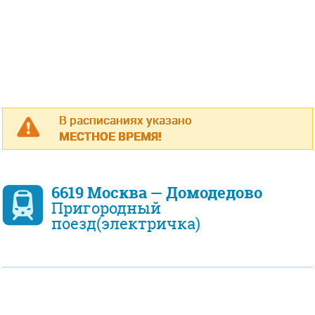
В расписаниях указано
МЕСТНОЕ ВРЕМЯ!
6619 Москва — Домодедово
Пригородный
поезд(электричка)