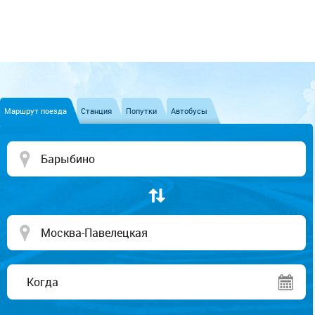
Маршрут поезда
Станция
Попутки
Автобусы