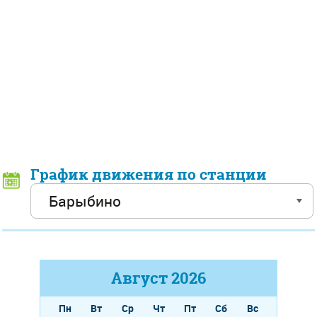
График движения по станции
Август
2026
Пн
Вт
Ср
Чт
Пт
Сб
Вс