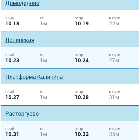
Домодедово
приб.
ст.
отпр.
в пути
10.18
1м
10.19
22м
Ленинская
приб.
ст.
отпр.
в пути
10.23
1м
10.24
27м
Платформа Калинина
приб.
ст.
отпр.
в пути
10.27
1м
10.28
31м
Расторгуево
приб.
ст.
отпр.
в пути
10.31
1м
10.32
35м