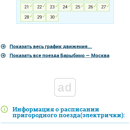
21
22
23
24
25
26
27
28
29
30
Показать весь график движения...
Показать все поезда Барыбино — Москва
ad
Информация о расписании
пригородного поезда(электрички):