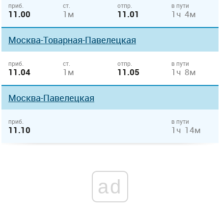
приб.
ст.
отпр.
в пути
11.00
1м
11.01
1ч 4м
Москва-Товарная-Павелецкая
приб.
ст.
отпр.
в пути
11.04
1м
11.05
1ч 8м
Москва-Павелецкая
приб.
в пути
11.10
1ч 14м
ad