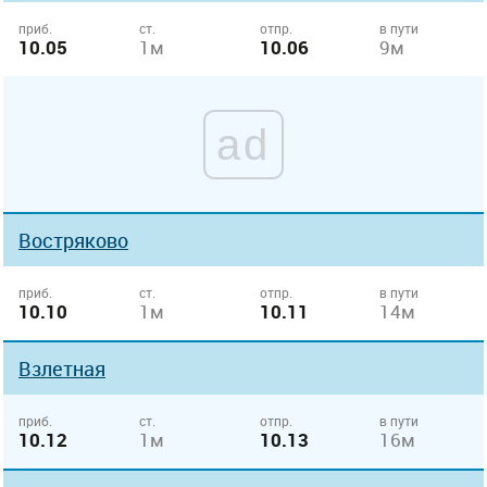
приб.
ст.
отпр.
в пути
10.05
1м
10.06
9м
ad
Востряково
приб.
ст.
отпр.
в пути
10.10
1м
10.11
14м
Взлетная
приб.
ст.
отпр.
в пути
10.12
1м
10.13
16м