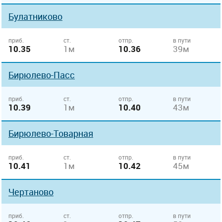
Булатниково
приб.
ст.
отпр.
в пути
10.35
1м
10.36
39м
Бирюлево-Пасс
приб.
ст.
отпр.
в пути
10.39
1м
10.40
43м
Бирюлево-Товарная
приб.
ст.
отпр.
в пути
10.41
1м
10.42
45м
Чертаново
приб.
ст.
отпр.
в пути