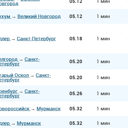
05.12
1 мин
овгород
ухум
→
Великий Новгород
05.12
1 мин
длер
→
Санкт-Петербург
05.18
1 мин
елгород
→
Санкт-
05.20
1 мин
етербург
тарый Оскол
→
Санкт-
05.20
1 мин
етербург
ренбург
→
Санкт-
05.26
1 мин
етербург
овороссийск
→
Мурманск
05.32
1 мин
длер
→
Мурманск
05.32
1 мин