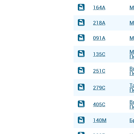
164А
М
218А
М
091А
М
М
135С
П
В
251С
П
Т
279С
П
В
405С
П
140М
Б