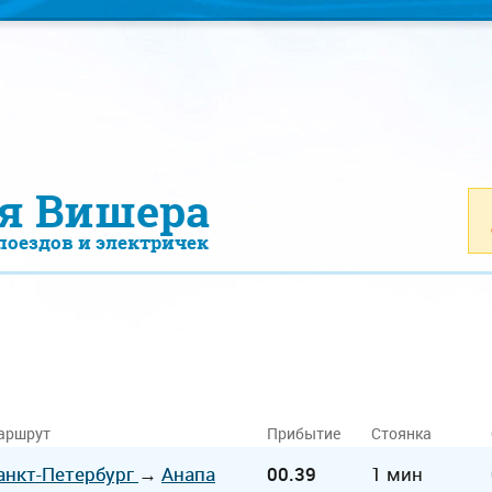
я Вишера
поездов и электричек
аршрут
Прибытие
Стоянка
анкт-Петербург
→
Анапа
00.39
1 мин