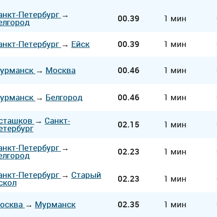
анкт-Петербург
→
00.39
1 мин
елгород
анкт-Петербург
→
Ейск
00.39
1 мин
урманск
→
Москва
00.46
1 мин
урманск
→
Белгород
00.46
1 мин
сташков
→
Санкт-
02.15
1 мин
етербург
анкт-Петербург
→
02.23
1 мин
елгород
анкт-Петербург
→
Старый
02.23
1 мин
скол
осква
→
Мурманск
02.35
1 мин