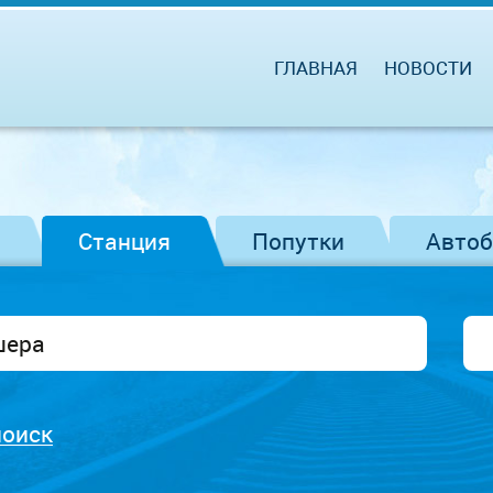
ГЛАВНАЯ
НОВОСТИ
Станция
Попутки
Авто
поиск