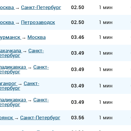
осква
→
Санкт-Петербург
02.50
1 мин
осква
→
Петрозаводск
02.50
1 мин
урманск
→
Москва
03.46
1 мин
ахачкала
→
Санкт-
03.49
1 мин
етербург
ладикавказ
→
Санкт-
03.49
1 мин
етербург
аганрог
→
Санкт-
03.49
1 мин
етербург
ладикавказ
→
Санкт-
03.49
1 мин
етербург
рянск
→
Санкт-Петербург
03.56
1 мин