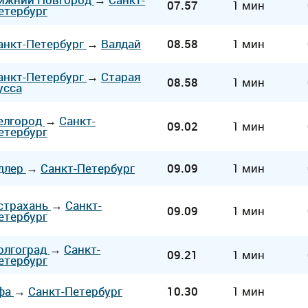
07.57
1 мин
етербург
анкт-Петербург
→
Валдай
08.58
1 мин
анкт-Петербург
→
Старая
08.58
1 мин
усса
елгород
→
Санкт-
09.02
1 мин
етербург
длер
→
Санкт-Петербург
09.09
1 мин
страхань
→
Санкт-
09.09
1 мин
етербург
олгоград
→
Санкт-
09.21
1 мин
етербург
фа
→
Санкт-Петербург
10.30
1 мин