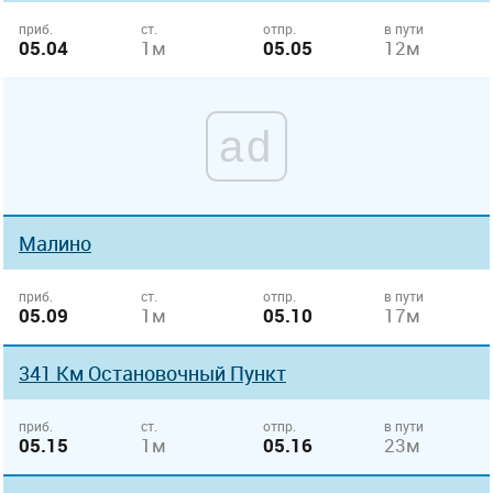
приб.
ст.
отпр.
в пути
05.04
1м
05.05
12м
ad
Малино
приб.
ст.
отпр.
в пути
05.09
1м
05.10
17м
341 Км Остановочный Пункт
приб.
ст.
отпр.
в пути
05.15
1м
05.16
23м