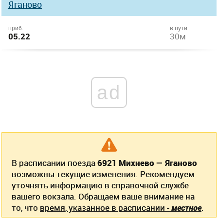
Яганово
приб.
в пути
05.22
30м
ad
В расписании поезда
6921 Михнево — Яганово
возможны текущие изменения. Рекомендуем
уточнять информацию в справочной службе
вашего вокзала. Обращаем ваше внимание на
то, что
время, указанное в расписании -
местное
.