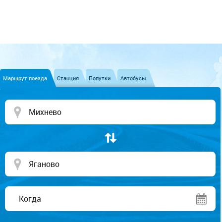
Маршрут поезда
Станция
Попутки
Автобусы