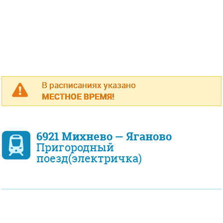
В расписаниях указано
МЕСТНОЕ ВРЕМЯ!
6921 Михнево — Яганово
Пригородный
поезд(электричка)