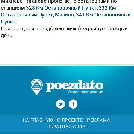
Михнево - Яганово пролегает c остановками по
станциям
328 Км Остановочный Пункт
,
332 Км
Остановочный Пункт
,
Малино
,
341 Км Остановочный
Пункт
.
Пригородный поезд(электричка) курсирует каждый
день.
НА ГЛАВНУЮ
О ПРОЕКТЕ
РЕКЛАМА
ОБРАТНАЯ СВЯЗЬ