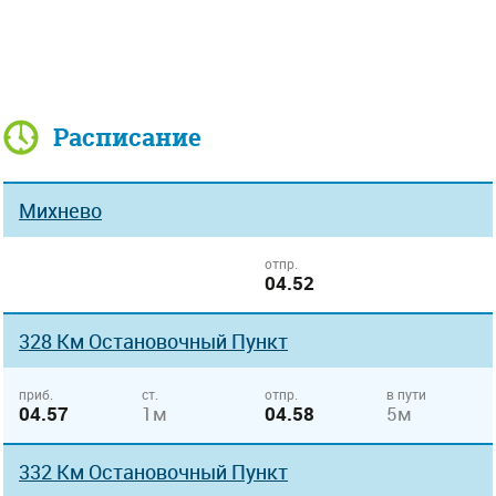
Расписание
Михнево
отпр.
04.52
328 Км Остановочный Пункт
приб.
ст.
отпр.
в пути
04.57
1м
04.58
5м
332 Км Остановочный Пункт