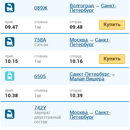
Волгоград
→
Санкт-
089Ж
Петербург
приб.
стоянка
отправ.
Купить
09.47
1м
09.48
758А
Москва
→
Санкт-
Петербург
Сапсан
приб.
стоянка
отправ.
Купить
10.15
1м
10.16
Санкт-Петербург
→
6505
Малая Вишера
приб.
стоянка
отправ.
10.38
1м
10.39
742У
Москва
→
Санкт-
Аврора/
Петербург
двухэтажный
состав