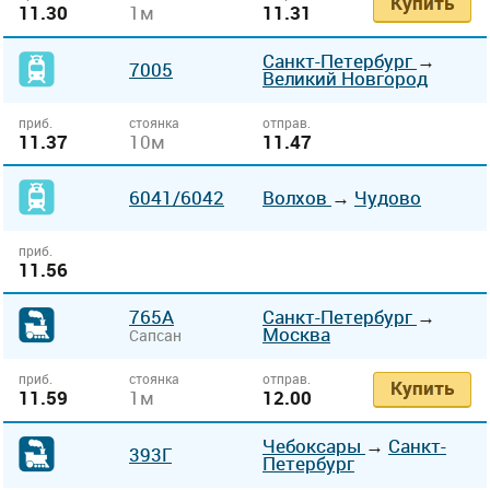
Купить
11.30
1м
11.31
Санкт-Петербург
→
7005
Великий Новгород
приб.
стоянка
отправ.
11.37
10м
11.47
6041
/6042
Волхов
→
Чудово
приб.
11.56
765А
Санкт-Петербург
→
Москва
Сапсан
приб.
стоянка
отправ.
Купить
11.59
1м
12.00
Чебоксары
→
Санкт-
393Г
Петербург