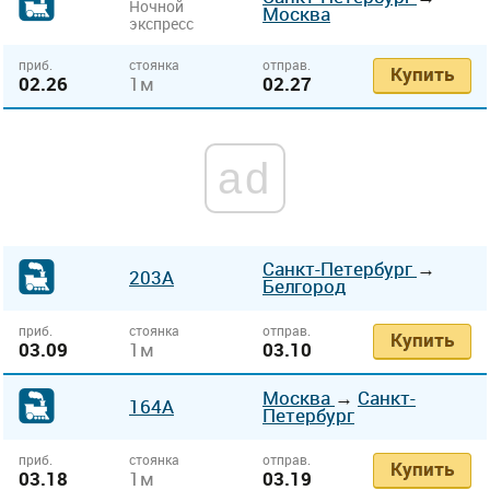
Ночной
Москва
экспресс
приб.
стоянка
отправ.
Купить
02.26
1м
02.27
ad
Санкт-Петербург
→
203А
Белгород
приб.
стоянка
отправ.
Купить
03.09
1м
03.10
Москва
→
Санкт-
164А
Петербург
приб.
стоянка
отправ.
Купить
03.18
1м
03.19