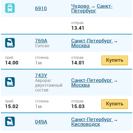
Чудово
→
Санкт-
6910
Петербург
отправ.
13.41
769А
Санкт-Петербург
→
Москва
Сапсан
приб.
стоянка
отправ.
Купить
14.00
1м
14.01
743У
Санкт-Петербург
→
Аврора/
Москва
двухэтажный
состав
приб.
стоянка
отправ.
Купить
15.02
1м
15.03
Санкт-Петербург
→
049А
Кисловодск