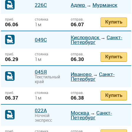
226С
Адлер
→
Мурманск
приб.
стоянка
отправ.
Купить
06.06
1м
06.07
Кисловодск
→
Санкт-
049С
Петербург
приб.
стоянка
отправ.
Купить
06.29
1м
06.30
045Я
Иваново
→
Санкт-
Текстильный
Петербург
край
приб.
стоянка
отправ.
Купить
06.37
1м
06.38
022А
Москва
→
Санкт-
Ночной
Петербург
экспресс
приб.
стоянка
отправ.