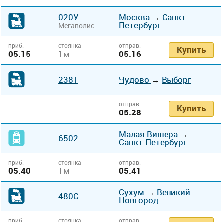
020У
Москва
→
Санкт-
Петербург
Мегаполис
приб.
стоянка
отправ.
Купить
05.15
1м
05.16
238Т
Чудово
→
Выборг
отправ.
Купить
05.28
Малая Вишера
→
6502
Санкт-Петербург
приб.
стоянка
отправ.
05.40
1м
05.41
Сухум
→
Великий
480С
Новгород
приб.
стоянка
отправ.