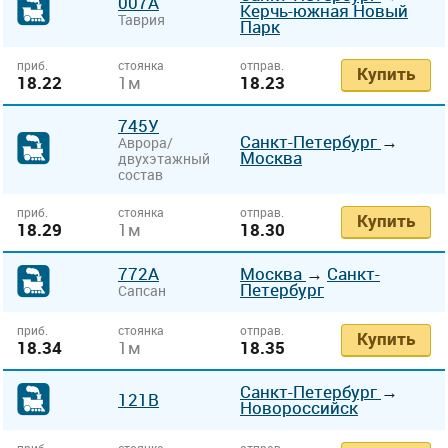
007А
Керчь-южная Новый
Таврия
Парк
приб.
стоянка
отправ.
Купить
18.22
1м
18.23
745У
Санкт-Петербург
→
Аврора/
Москва
двухэтажный
состав
приб.
стоянка
отправ.
Купить
18.29
1м
18.30
772А
Москва
→
Санкт-
Петербург
Сапсан
приб.
стоянка
отправ.
Купить
18.34
1м
18.35
Санкт-Петербург
→
121В
Новороссийск