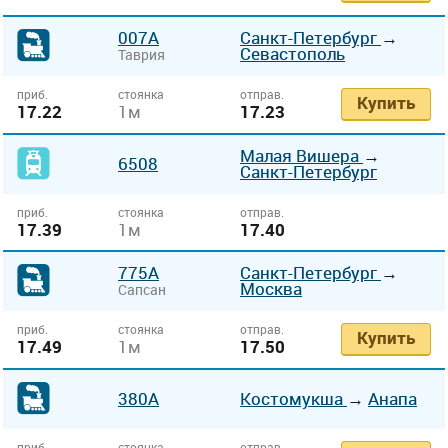
007А
Санкт-Петербург
→
Севастополь
Таврия
приб.
стоянка
отправ.
Купить
17.22
1м
17.23
Малая Вишера
→
6508
Санкт-Петербург
приб.
стоянка
отправ.
17.39
1м
17.40
775А
Санкт-Петербург
→
Москва
Сапсан
приб.
стоянка
отправ.
Купить
17.49
1м
17.50
380А
Костомукша
→
Анапа
приб.
стоянка
отправ.