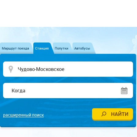
Маршрут поезда
Станция
Попутки
Автобусы
расширенный поиск