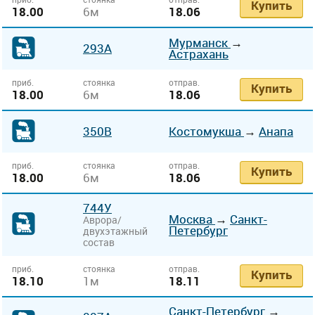
Купить
18.00
6м
18.06
Мурманск
→
293А
Астрахань
приб.
стоянка
отправ.
Купить
18.00
6м
18.06
350В
Костомукша
→
Анапа
приб.
стоянка
отправ.
Купить
18.00
6м
18.06
744У
Москва
→
Санкт-
Аврора/
Петербург
двухэтажный
состав
приб.
стоянка
отправ.
Купить
18.10
1м
18.11
Санкт-Петербург
→