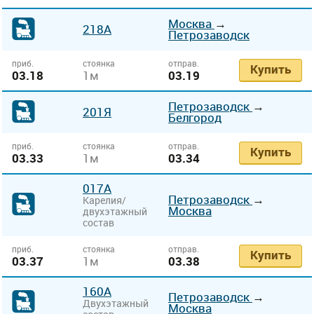
Москва
→
218А
Петрозаводск
приб.
стоянка
отправ.
Купить
03.18
1м
03.19
Петрозаводск
→
201Я
Белгород
приб.
стоянка
отправ.
Купить
03.33
1м
03.34
017А
Петрозаводск
→
Карелия/
Москва
двухэтажный
состав
приб.
стоянка
отправ.
Купить
03.37
1м
03.38
160А
Петрозаводск
→
Двухэтажный
Москва