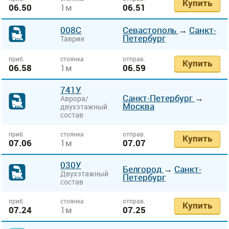
Купить
06.50
1м
06.51
008С
Севастополь
→
Санкт-
Петербург
Таврия
приб.
стоянка
отправ.
Купить
06.58
1м
06.59
741У
Санкт-Петербург
→
Аврора/
Москва
двухэтажный
состав
приб.
стоянка
отправ.
Купить
07.06
1м
07.07
030У
Белгород
→
Санкт-
Двухэтажный
Петербург
состав
приб.
стоянка
отправ.
Купить
07.24
1м
07.25