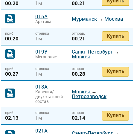
Купить
00.20
1м
00.21
015А
Мурманск
→
Москва
Арктика
приб.
стоянка
отправ.
Купить
00.20
1м
00.21
019У
Санкт-Петербург
→
Москва
Мегаполис
приб.
стоянка
отправ.
Купить
00.27
1м
00.28
018А
Москва
→
Карелия/
Петрозаводск
двухэтажный
состав
приб.
стоянка
отправ.
Купить
02.13
1м
02.14
021А
Санкт-Петербург
→