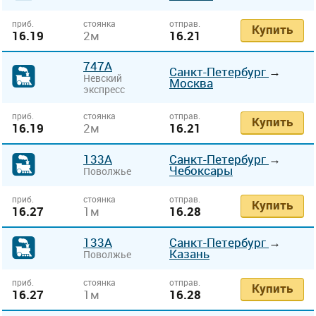
приб.
стоянка
отправ.
Купить
16.19
2м
16.21
747А
Санкт-Петербург
→
Невский
Москва
экспресс
приб.
стоянка
отправ.
Купить
16.19
2м
16.21
133А
Санкт-Петербург
→
Чебоксары
Поволжье
приб.
стоянка
отправ.
Купить
16.27
1м
16.28
133А
Санкт-Петербург
→
Казань
Поволжье
приб.
стоянка
отправ.
Купить
16.27
1м
16.28