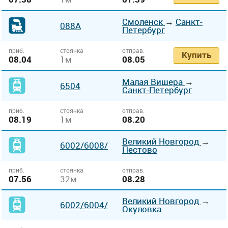
Смоленск
→
Санкт-
088А
Петербург
приб.
стоянка
отправ.
Купить
08.04
1м
08.05
Малая Вишера
→
6504
Санкт-Петербург
приб.
стоянка
отправ.
08.19
1м
08.20
Великий Новгород
→
6002
/6008/
Пестово
приб.
стоянка
отправ.
07.56
32м
08.28
Великий Новгород
→
6002
/6004/
Окуловка