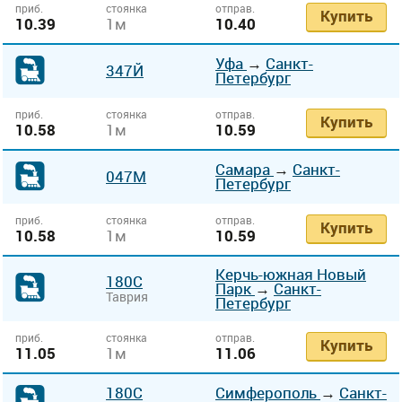
приб.
стоянка
отправ.
Купить
10.39
1м
10.40
Уфа
→
Санкт-
347Й
Петербург
приб.
стоянка
отправ.
Купить
10.58
1м
10.59
Самара
→
Санкт-
047М
Петербург
приб.
стоянка
отправ.
Купить
10.58
1м
10.59
Керчь-южная Новый
180С
Парк
→
Санкт-
Таврия
Петербург
приб.
стоянка
отправ.
Купить
11.05
1м
11.06
180С
Симферополь
→
Санкт-