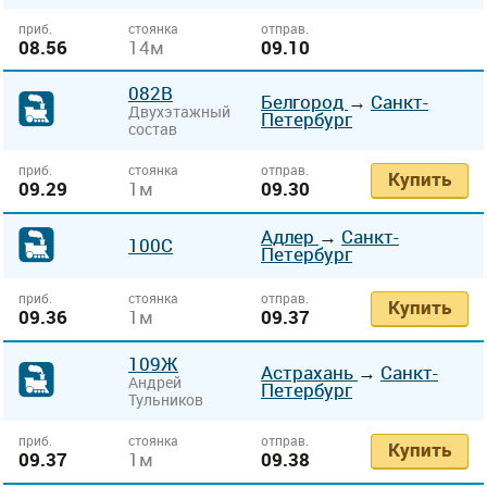
приб.
стоянка
отправ.
08.56
14м
09.10
082В
Белгород
→
Санкт-
Двухэтажный
Петербург
состав
приб.
стоянка
отправ.
Купить
09.29
1м
09.30
Адлер
→
Санкт-
100С
Петербург
приб.
стоянка
отправ.
Купить
09.36
1м
09.37
109Ж
Астрахань
→
Санкт-
Андрей
Петербург
Тульников
приб.
стоянка
отправ.
Купить
09.37
1м
09.38