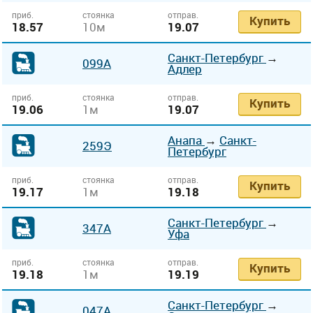
приб.
стоянка
отправ.
Купить
18.57
10м
19.07
Санкт-Петербург
→
099А
Адлер
приб.
стоянка
отправ.
Купить
19.06
1м
19.07
Анапа
→
Санкт-
259Э
Петербург
приб.
стоянка
отправ.
Купить
19.17
1м
19.18
Санкт-Петербург
→
347А
Уфа
приб.
стоянка
отправ.
Купить
19.18
1м
19.19
Санкт-Петербург
→
047А