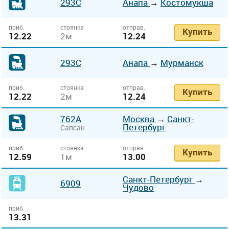
293С
Анапа
→
Костомукша
приб.
стоянка
отправ.
Купить
12.22
2м
12.24
293С
Анапа
→
Мурманск
приб.
стоянка
отправ.
Купить
12.22
2м
12.24
762А
Москва
→
Санкт-
Петербург
Сапсан
приб.
стоянка
отправ.
Купить
12.59
1м
13.00
Санкт-Петербург
→
6909
Чудово
приб.
13.31