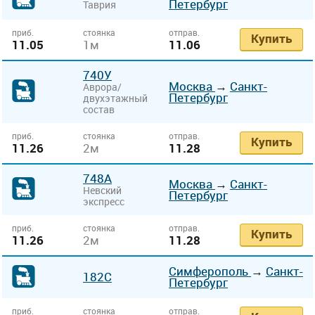
Петербург
Таврия
приб.
стоянка
отправ.
Купить
11.05
1м
11.06
740У
Москва
→
Санкт-
Аврора/
Петербург
двухэтажный
состав
приб.
стоянка
отправ.
Купить
11.26
2м
11.28
748А
Москва
→
Санкт-
Невский
Петербург
экспресс
приб.
стоянка
отправ.
Купить
11.26
2м
11.28
Симферополь
→
Санкт-
182С
Петербург
приб.
стоянка
отправ.