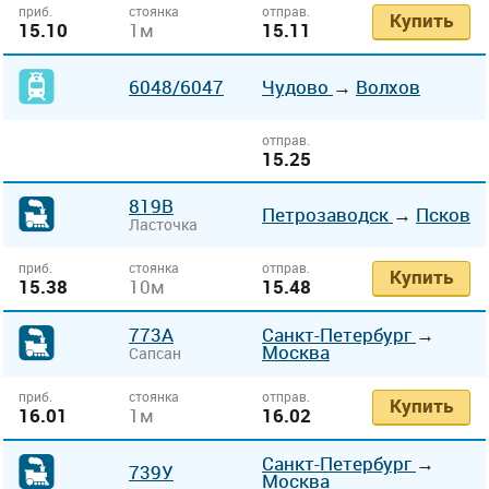
приб.
стоянка
отправ.
Купить
15.10
1м
15.11
6048
/6047
Чудово
→
Волхов
отправ.
15.25
819В
Петрозаводск
→
Псков
Ласточка
приб.
стоянка
отправ.
Купить
15.38
10м
15.48
773А
Санкт-Петербург
→
Москва
Сапсан
приб.
стоянка
отправ.
Купить
16.01
1м
16.02
Санкт-Петербург
→
739У
Москва