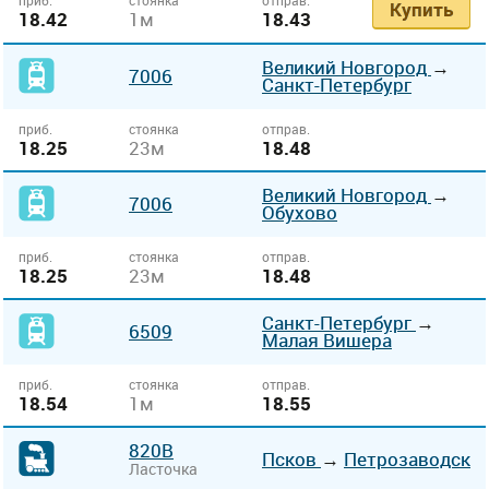
приб.
стоянка
отправ.
Купить
18.42
1м
18.43
Великий Новгород
→
7006
Санкт-Петербург
приб.
стоянка
отправ.
18.25
23м
18.48
Великий Новгород
→
7006
Обухово
приб.
стоянка
отправ.
18.25
23м
18.48
Санкт-Петербург
→
6509
Малая Вишера
приб.
стоянка
отправ.
18.54
1м
18.55
820В
Псков
→
Петрозаводск
Ласточка