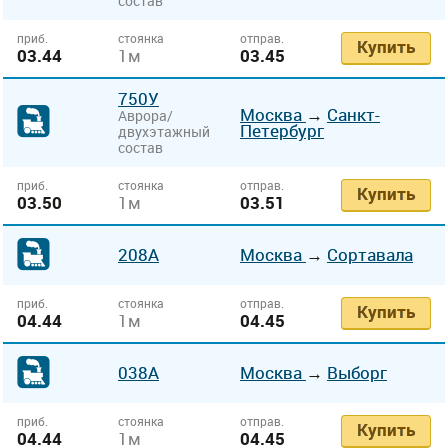
состав
приб.
стоянка
отправ.
Купить
03.44
1м
03.45
750У
Москва
→
Санкт-
Аврора/
Петербург
двухэтажный
состав
приб.
стоянка
отправ.
Купить
03.50
1м
03.51
208А
Москва
→
Сортавала
приб.
стоянка
отправ.
Купить
04.44
1м
04.45
038А
Москва
→
Выборг
приб.
стоянка
отправ.
Купить
04.44
1м
04.45