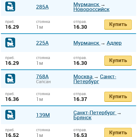
Мурманск
→
285А
Новороссийск
приб.
стоянка
отправ.
Купить
16.29
1м
16.30
225А
Мурманск
→
Адлер
приб.
стоянка
отправ.
Купить
16.29
1м
16.30
768А
Москва
→
Санкт-
Петербург
Сапсан
приб.
стоянка
отправ.
Купить
16.36
1м
16.37
Санкт-Петербург
→
139М
Брянск
приб.
стоянка
отправ.
Купить
16.52
1м
16.53