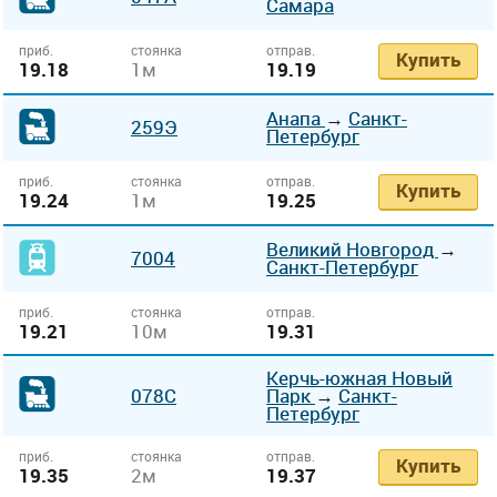
Самара
приб.
стоянка
отправ.
Купить
19.18
1м
19.19
Анапа
→
Санкт-
259Э
Петербург
приб.
стоянка
отправ.
Купить
19.24
1м
19.25
Великий Новгород
→
7004
Санкт-Петербург
приб.
стоянка
отправ.
19.21
10м
19.31
Керчь-южная Новый
078С
Парк
→
Санкт-
Петербург
приб.
стоянка
отправ.
Купить
19.35
2м
19.37