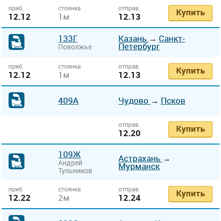
приб.
стоянка
отправ.
Купить
12.12
1м
12.13
133Г
Казань
→
Санкт-
Петербург
Поволжье
приб.
стоянка
отправ.
Купить
12.12
1м
12.13
409А
Чудово
→
Псков
отправ.
Купить
12.20
109Ж
Астрахань
→
Андрей
Мурманск
Тульников
приб.
стоянка
отправ.
Купить
12.22
2м
12.24