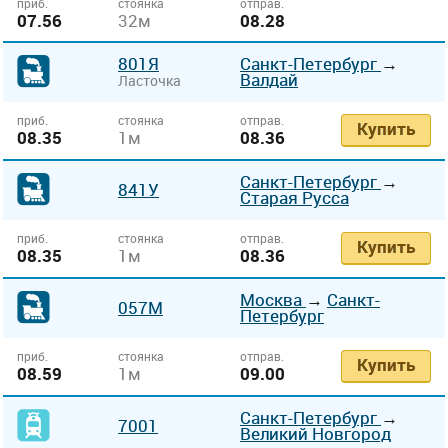
приб.
стоянка
отправ.
07.56
32м
08.28
801Я
Санкт-Петербург
→
Валдай
Ласточка
приб.
стоянка
отправ.
Купить
08.35
1м
08.36
Санкт-Петербург
→
841У
Старая Русса
приб.
стоянка
отправ.
Купить
08.35
1м
08.36
Москва
→
Санкт-
057М
Петербург
приб.
стоянка
отправ.
Купить
08.59
1м
09.00
Санкт-Петербург
→
7001
Великий Новгород