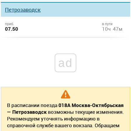
Петрозаводск
приб.
в пути
07.50
10ч 47м
ad
В расписании поезда
018А Москва-Октябрьская
— Петрозаводск
возможны текущие изменения.
Рекомендуем уточнять информацию в
справочной службе вашего вокзала. Обращаем