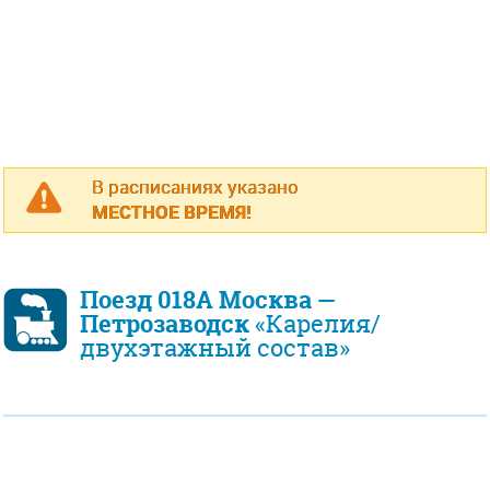
В расписаниях указано
МЕСТНОЕ ВРЕМЯ!
Поезд 018А Москва —
Петрозаводск
«Карелия/
двухэтажный состав»