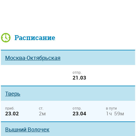
Расписание
Москва-Октябрьская
отпр.
21.03
Тверь
приб.
ст.
отпр.
в пути
23.02
2м
23.04
1ч 59м
Вышний Волочек