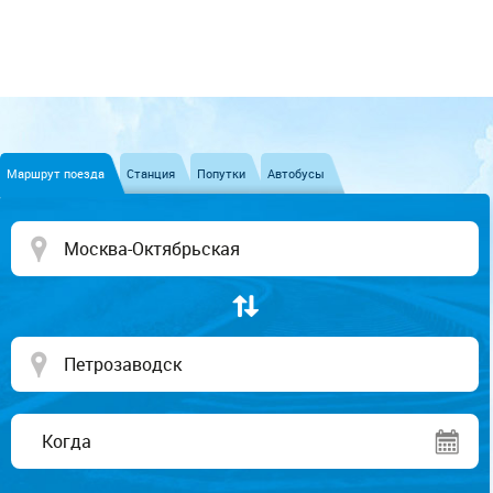
Маршрут поезда
Станция
Попутки
Автобусы