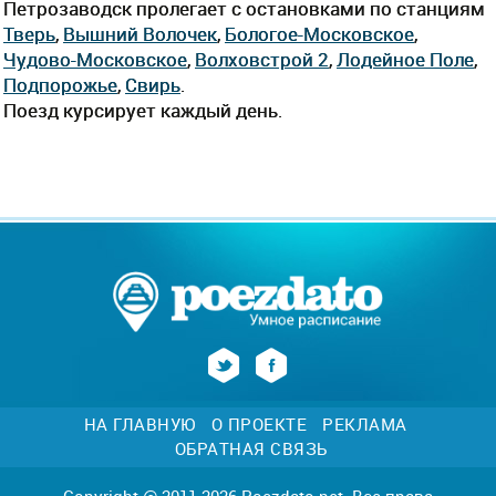
Петрозаводск пролегает c остановками по станциям
Тверь
,
Вышний Волочек
,
Бологое-Московское
,
Чудово-Московское
,
Волховстрой 2
,
Лодейное Поле
,
Подпорожье
,
Свирь
.
Поезд курсирует каждый день.
НА ГЛАВНУЮ
О ПРОЕКТЕ
РЕКЛАМА
ОБРАТНАЯ СВЯЗЬ