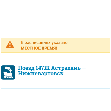
В расписаниях указано
МЕСТНОЕ ВРЕМЯ!
Поезд 147Ж Астрахань —
Нижневартовск