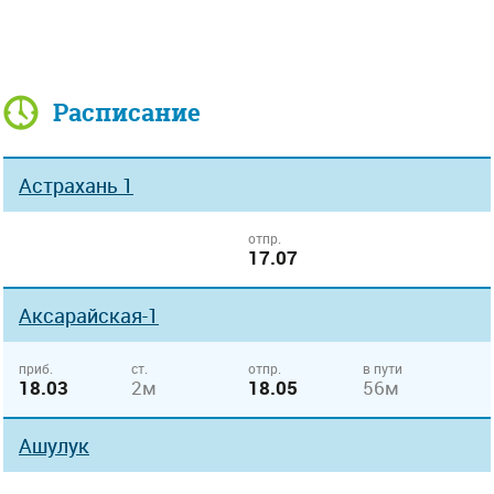
Расписание
Астрахань 1
отпр.
17.07
Аксарайская-1
приб.
ст.
отпр.
в пути
18.03
2м
18.05
56м
Ашулук