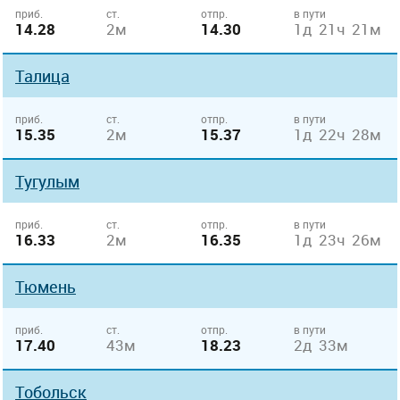
приб.
ст.
отпр.
в пути
14.28
2м
14.30
1д 21ч 21м
Талица
приб.
ст.
отпр.
в пути
15.35
2м
15.37
1д 22ч 28м
Тугулым
приб.
ст.
отпр.
в пути
16.33
2м
16.35
1д 23ч 26м
Тюмень
приб.
ст.
отпр.
в пути
17.40
43м
18.23
2д 33м
Тобольск