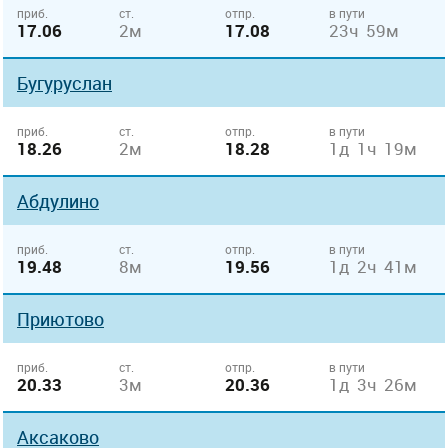
приб.
ст.
отпр.
в пути
17.06
2м
17.08
23ч 59м
Бугуруслан
приб.
ст.
отпр.
в пути
18.26
2м
18.28
1д 1ч 19м
Абдулино
приб.
ст.
отпр.
в пути
19.48
8м
19.56
1д 2ч 41м
Приютово
приб.
ст.
отпр.
в пути
20.33
3м
20.36
1д 3ч 26м
Аксаково