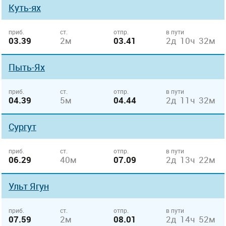
Куть-ях
приб.
ст.
отпр.
в пути
03.39
2м
03.41
2д 10ч 32м
Пыть-Ях
приб.
ст.
отпр.
в пути
04.39
5м
04.44
2д 11ч 32м
Сургут
приб.
ст.
отпр.
в пути
06.29
40м
07.09
2д 13ч 22м
Ульт Ягун
приб.
ст.
отпр.
в пути
07.59
2м
08.01
2д 14ч 52м