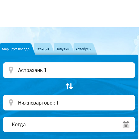
Маршрут поезда
Станция
Попутки
Автобусы