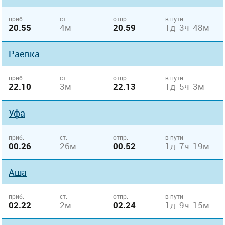
приб.
ст.
отпр.
в пути
20.55
4м
20.59
1д 3ч 48м
Раевка
приб.
ст.
отпр.
в пути
22.10
3м
22.13
1д 5ч 3м
Уфа
приб.
ст.
отпр.
в пути
00.26
26м
00.52
1д 7ч 19м
Аша
приб.
ст.
отпр.
в пути
02.22
2м
02.24
1д 9ч 15м