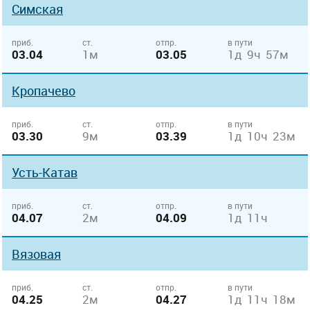
Симская
приб.
ст.
отпр.
в пути
03.04
1м
03.05
1д 9ч 57м
Кропачево
приб.
ст.
отпр.
в пути
03.30
9м
03.39
1д 10ч 23м
Усть-Катав
приб.
ст.
отпр.
в пути
04.07
2м
04.09
1д 11ч
Вязовая
приб.
ст.
отпр.
в пути
04.25
2м
04.27
1д 11ч 18м