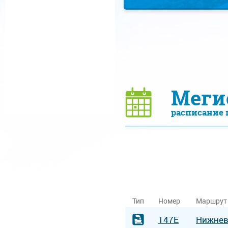
Меги
расписание 
Тип
Номер
Маршрут
147Е
Нижнев