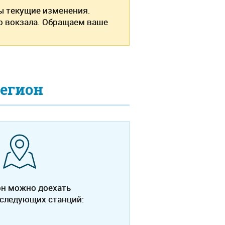
ы текущие изменения.
о вокзала. Обращаем ваше
егион
он можно доехать
 следующих станций: