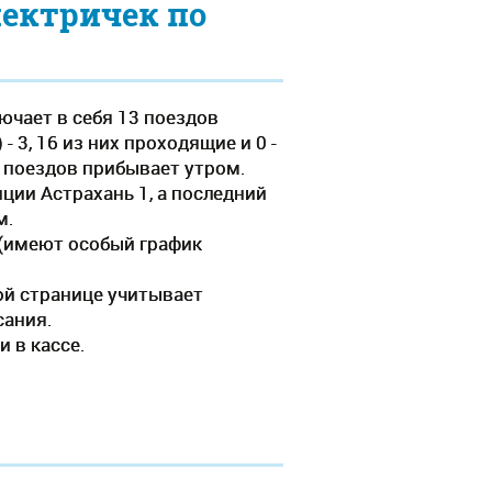
лектричек по
ючает в себя 13 поездов
 3, 16 из них проходящие и 0 -
о поездов прибывает утром.
нции Астрахань 1, а последний
м.
ь(имеют особый график
ой странице учитывает
сания.
 в кассе.