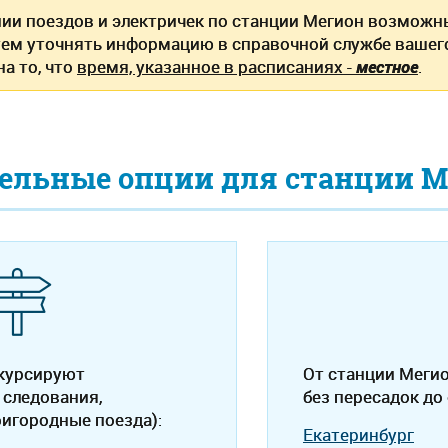
нии поездов и электричек по станции Мегион возможн
ем уточнять информацию в справочной службе вашег
а то, что
время, указанное в расписаниях -
местное
.
ельные опции для станции М
 курсируют
От станции Меги
 следования,
без пересадок до
ригородные поезда):
Екатеринбург