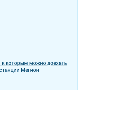
и к которым можно доехать
 станции Мегион