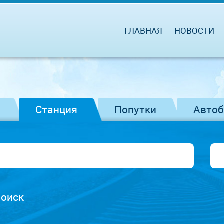
ГЛАВНАЯ
НОВОСТИ
Станция
Попутки
Авто
поиск