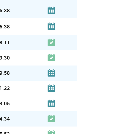
6.38
6.38
8.11
9.30
9.58
1.22
3.05
4.34
5.53