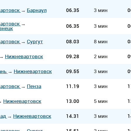
артовск
→
Барнаул
06.35
3 мин
0
артовск
→
06.35
3 мин
0
знецк
артовск
→
Сургут
08.03
8 мин
0
→
Нижневартовск
09.28
2 мин
0
ань
→
Нижневартовск
09.55
3 мин
0
артовск
→
Пенза
11.19
3 мин
1
→
Нижневартовск
13.00
5 мин
1
рад
→
Нижневартовск
14.31
3 мин
1
артовск
→
Сургут
15.51
2 мин
1