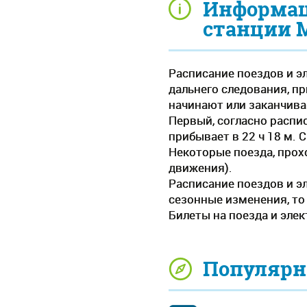
Информаци
станции 
Расписание поездов и э
дальнего следования, пр
начинают или заканчива
Первый, согласно распис
прибывает в 22 ч 18 м. 
Некоторые поезда, прох
движения).
Расписание поездов и э
сезонные изменения, то
Билеты на поезда и элек
Популярн