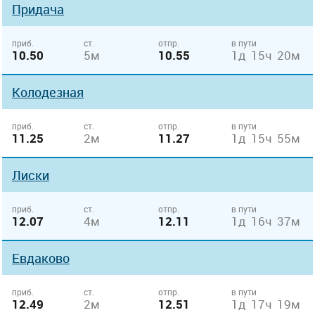
Придача
приб.
ст.
отпр.
в пути
10.50
5м
10.55
1д 15ч 20м
Колодезная
приб.
ст.
отпр.
в пути
11.25
2м
11.27
1д 15ч 55м
Лиски
приб.
ст.
отпр.
в пути
12.07
4м
12.11
1д 16ч 37м
Евдаково
приб.
ст.
отпр.
в пути
12.49
2м
12.51
1д 17ч 19м