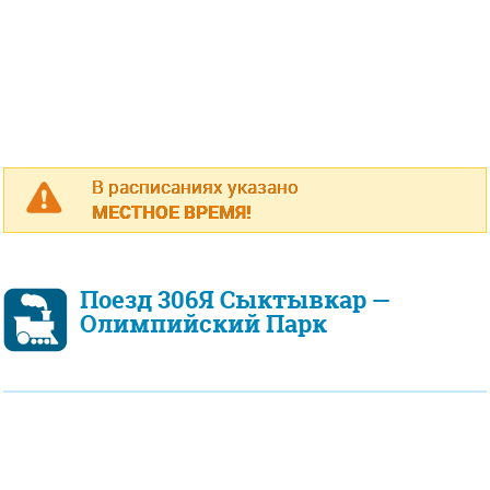
В расписаниях указано
МЕСТНОЕ ВРЕМЯ!
Поезд 306Я Сыктывкар —
Олимпийский Парк