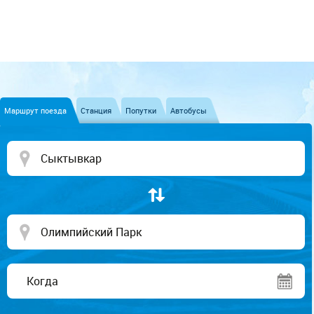
Маршрут поезда
Станция
Попутки
Автобусы