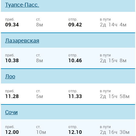
Туапсе-Пасс.
приб.
ст.
отпр.
в пути
09.34
8м
09.42
2д 14ч 4м
Лазаревская
приб.
ст.
отпр.
в пути
10.38
8м
10.46
2д 15ч 8м
Лоо
приб.
ст.
отпр.
в пути
11.28
5м
11.33
2д 15ч 58м
Сочи
приб.
ст.
отпр.
в пути
12.00
10м
12.10
2д 16ч 30м