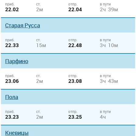
приб.
ст.
отпр.
в пути
22.02
2м
22.04
2ч 39м
Старая Русса
приб.
ст.
отпр.
в пути
22.33
15м
22.48
3ч 10м
Парфино
приб.
ст.
отпр.
в пути
23.06
2м
23.08
3ч 43м
Пола
приб.
ст.
отпр.
в пути
23.23
2м
23.25
4ч
Кневицы