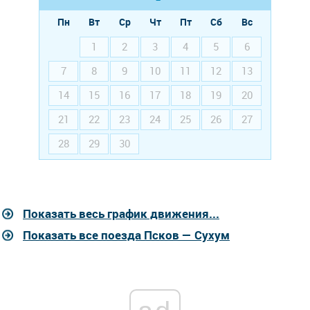
Пн
Вт
Ср
Чт
Пт
Сб
Вс
1
2
3
4
5
6
7
8
9
10
11
12
13
14
15
16
17
18
19
20
21
22
23
24
25
26
27
28
29
30
Показать весь график движения...
Показать все поезда Псков — Сухум