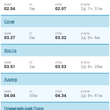
приб.
ст.
отпр.
в пути
02.54
3м
02.57
2д 7ч 31м
Сочи
приб.
ст.
отпр.
в пути
03.27
5м
03.32
2д 8ч 4м
Хоста
приб.
ст.
отпр.
в пути
03.51
2м
03.53
2д 8ч 28м
Адлер
приб.
ст.
отпр.
в пути
04.04
30м
04.34
2д 8ч 41м
Олимпийский Парк