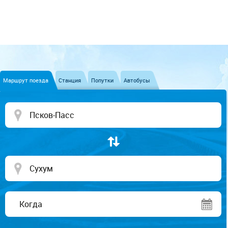
Маршрут поезда
Станция
Попутки
Автобусы