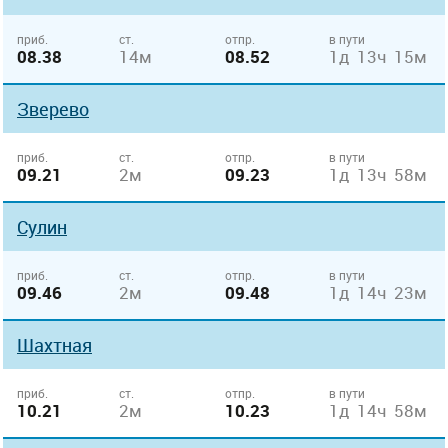
приб.
ст.
отпр.
в пути
08.38
14м
08.52
1д 13ч 15м
Зверево
приб.
ст.
отпр.
в пути
09.21
2м
09.23
1д 13ч 58м
Сулин
приб.
ст.
отпр.
в пути
09.46
2м
09.48
1д 14ч 23м
Шахтная
приб.
ст.
отпр.
в пути
10.21
2м
10.23
1д 14ч 58м