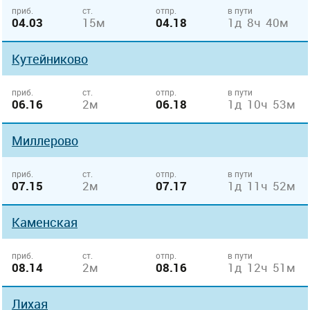
приб.
ст.
отпр.
в пути
04.03
15м
04.18
1д 8ч 40м
Кутейниково
приб.
ст.
отпр.
в пути
06.16
2м
06.18
1д 10ч 53м
Миллерово
приб.
ст.
отпр.
в пути
07.15
2м
07.17
1д 11ч 52м
Каменская
приб.
ст.
отпр.
в пути
08.14
2м
08.16
1д 12ч 51м
Лихая