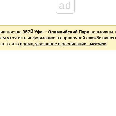
ad
нии поезда
357Й Уфа — Олимпийский Парк
возможны т
ем уточнять информацию в справочной службе вашег
а то, что
время, указанное в расписании -
местное
.