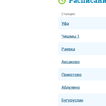
Расписан
Станция
Уфа
Чишмы 1
Раевка
Аксаково
Приютово
Абдулино
Бугуруслан