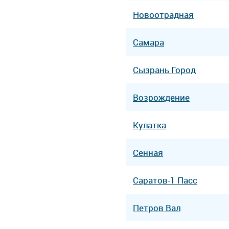
Новоотрадная
Самара
Сызрань Город
Возрождение
Кулатка
Сенная
Саратов-1 Пасс
Петров Вал