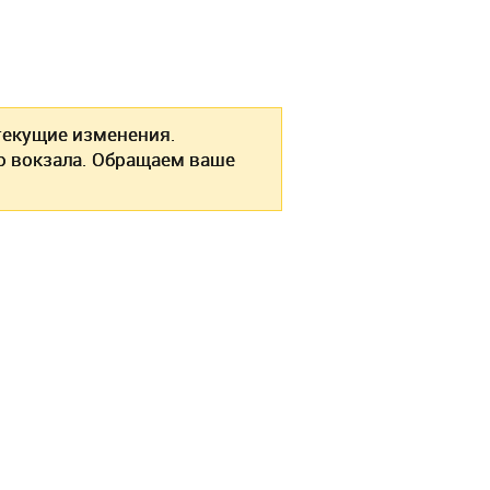
екущие изменения.
о вокзала. Обращаем ваше