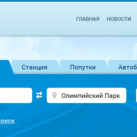
ГЛАВНАЯ
НОВОСТИ
Станция
Попутки
Авто
поиск