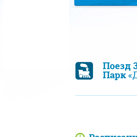
Поезд 
Парк
«Д