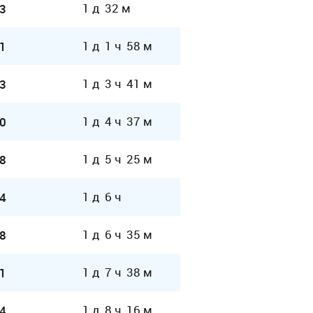
1 д 32 м
3
1 д 1 ч 58 м
1
1 д 3 ч 41 м
3
1 д 4 ч 37 м
0
1 д 5 ч 25 м
8
1 д 6 ч
4
1 д 6 ч 35 м
8
1 д 7 ч 38 м
1
1 д 8 ч 16 м
4