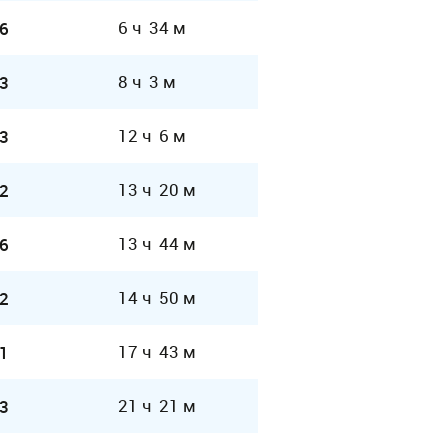
6 ч 34 м
6
8 ч 3 м
3
12 ч 6 м
3
13 ч 20 м
2
13 ч 44 м
6
14 ч 50 м
2
17 ч 43 м
1
21 ч 21 м
3