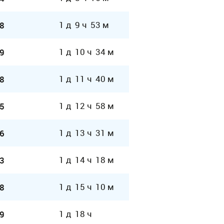
1 д 9 ч 53 м
8
1 д 10 ч 34 м
9
1 д 11 ч 40 м
8
1 д 12 ч 58 м
5
1 д 13 ч 31 м
6
1 д 14 ч 18 м
3
1 д 15 ч 10 м
8
1 д 18 ч
9