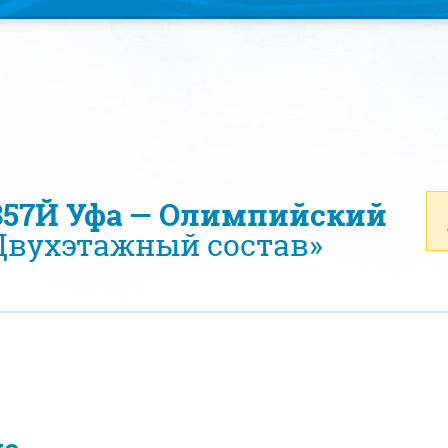
357Й Уфа — Олимпийский
вухэтажный состав»