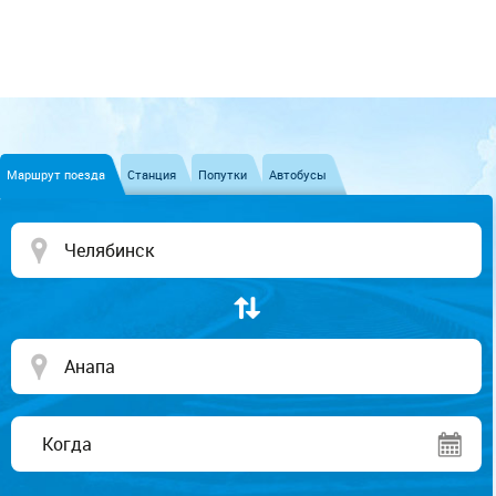
Маршрут поезда
Станция
Попутки
Автобусы