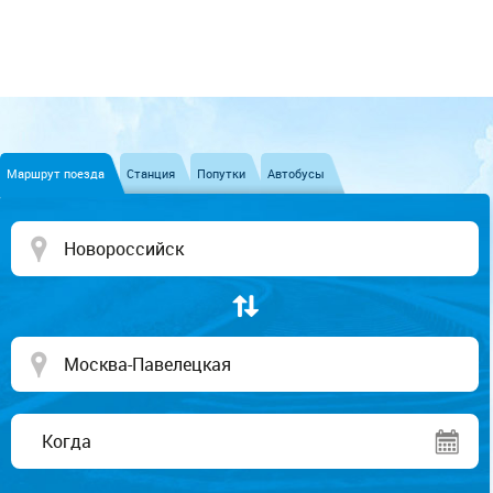
Маршрут поезда
Станция
Попутки
Автобусы