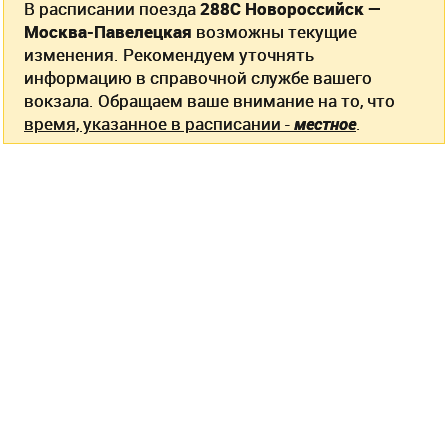
В расписании поезда
288С Новороссийск —
Москва-Павелецкая
возможны текущие
изменения. Рекомендуем уточнять
информацию в справочной службе вашего
вокзала. Обращаем ваше внимание на то, что
время, указанное в расписании -
местное
.