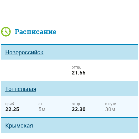
Расписание
Новороссийск
отпр.
21.55
Тоннельная
приб.
ст.
отпр.
в пути
22.25
5м
22.30
30м
Крымская