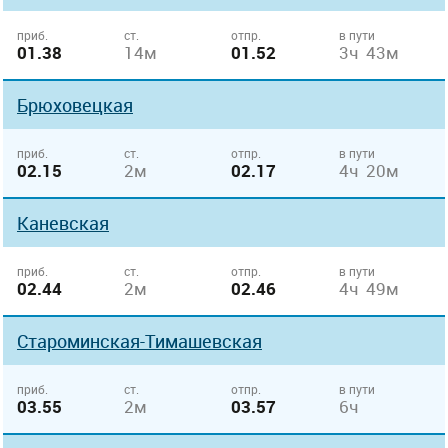
приб.
ст.
отпр.
в пути
01.38
14м
01.52
3ч 43м
Брюховецкая
приб.
ст.
отпр.
в пути
02.15
2м
02.17
4ч 20м
Каневская
приб.
ст.
отпр.
в пути
02.44
2м
02.46
4ч 49м
Староминская-Тимашевская
приб.
ст.
отпр.
в пути
03.55
2м
03.57
6ч