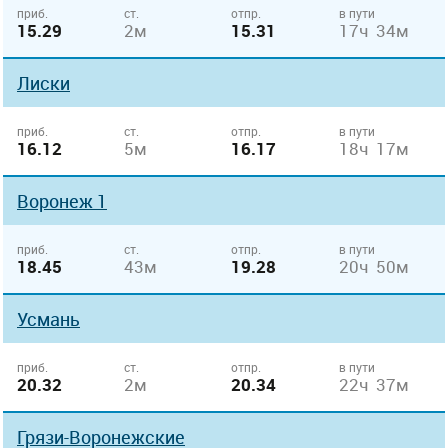
приб.
ст.
отпр.
в пути
15.29
2м
15.31
17ч 34м
Лиски
приб.
ст.
отпр.
в пути
16.12
5м
16.17
18ч 17м
Воронеж 1
приб.
ст.
отпр.
в пути
18.45
43м
19.28
20ч 50м
Усмань
приб.
ст.
отпр.
в пути
20.32
2м
20.34
22ч 37м
Грязи-Воронежские