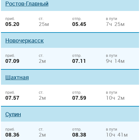
Ростов-Главный
приб.
ст.
отпр.
в пути
05.20
25м
05.45
7ч 25м
Новочеркасск
приб.
ст.
отпр.
в пути
07.09
2м
07.11
9ч 14м
Шахтная
приб.
ст.
отпр.
в пути
07.57
2м
07.59
10ч 2м
Сулин
приб.
ст.
отпр.
в пути
08.36
2м
08.38
10ч 41м