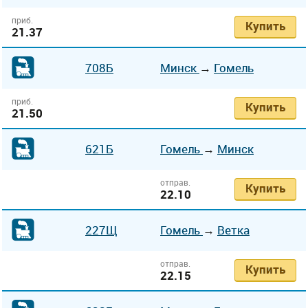
приб.
Купить
21.37
708Б
Минск
→
Гомель
приб.
Купить
21.50
621Б
Гомель
→
Минск
отправ.
Купить
22.10
227Щ
Гомель
→
Ветка
отправ.
Купить
22.15