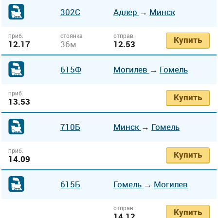
302С
Адлер
→
Минск
приб.
стоянка
отправ.
Купить
12.17
36м
12.53
615Ф
Могилев
→
Гомель
приб.
Купить
13.53
710Б
Минск
→
Гомель
приб.
Купить
14.09
615Б
Гомель
→
Могилев
отправ.
Купить
14.12