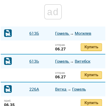
ad
613Б
Гомель
→
Могилев
отправ.
Купить
06.27
613Ь
Гомель
→
Витебск
отправ.
Купить
06.27
226А
Ветка
→
Гомель
приб.
Купить
06.35