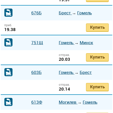
676Б
Брест
→
Гомель
приб.
Купить
19.38
751Щ
Гомель
→
Минск
отправ.
Купить
20.03
603Б
Гомель
→
Брест
отправ.
Купить
20.14
613Ф
Могилев
→
Гомель