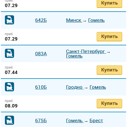
приб.
Купить
07.29
642Б
Минск
→
Гомель
приб.
Купить
07.29
Санкт-Петербург
→
083А
Гомель
приб.
Купить
07.44
610Б
Гродно
→
Гомель
приб.
Купить
08.09
675Б
Гомель
→
Брест