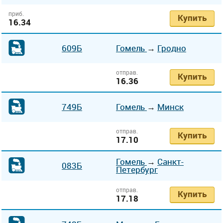
приб.
Купить
16.34
609Б
Гомель
→
Гродно
отправ.
Купить
16.36
749Б
Гомель
→
Минск
отправ.
Купить
17.10
Гомель
→
Санкт-
083Б
Петербург
отправ.
Купить
17.18