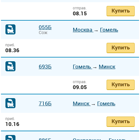
отправ.
Купить
08.15
055Б
Москва
→
Гомель
Сож
приб.
Купить
08.36
693Б
Гомель
→
Минск
отправ.
Купить
09.05
716Б
Минск
→
Гомель
приб.
Купить
10.16