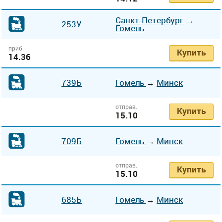
Санкт-Петербург
→
253У
Гомель
приб.
Купить
14.36
739Б
Гомель
→
Минск
отправ.
Купить
15.10
709Б
Гомель
→
Минск
отправ.
Купить
15.10
685Б
Гомель
→
Минск