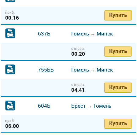
приб.
Купить
00.16
637Б
Гомель
→
Минск
отправ.
Купить
00.20
755БЬ
Гомель
→
Минск
отправ.
Купить
04.41
604Б
Брест
→
Гомель
приб.
Купить
06.00