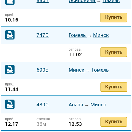
886Б
Осиповичи
→
Гомель
приб.
Купить
10.16
747Б
Гомель
→
Минск
отправ.
Купить
11.02
690Б
Минск
→
Гомель
приб.
Купить
11.44
489С
Анапа
→
Минск
приб.
стоянка
отправ.
Купить
12.17
36м
12.53