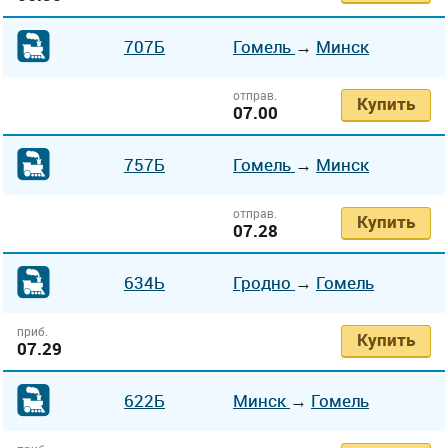
707Б
Гомель
→
Минск
отправ.
Купить
07.00
757Б
Гомель
→
Минск
отправ.
Купить
07.28
634Ь
Гродно
→
Гомель
приб.
Купить
07.29
622Б
Минск
→
Гомель