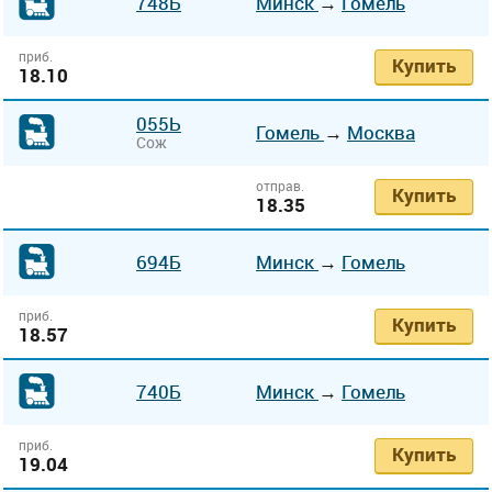
748Б
Минск
→
Гомель
приб.
Купить
18.10
055Ь
Гомель
→
Москва
Сож
отправ.
Купить
18.35
694Б
Минск
→
Гомель
приб.
Купить
18.57
740Б
Минск
→
Гомель
приб.
Купить
19.04