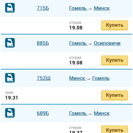
715Б
Гомель
→
Минск
отправ.
Купить
19.08
885Б
Гомель
→
Осиповичи
отправ.
Купить
19.08
752Щ
Минск
→
Гомель
приб.
Купить
19.31
689Б
Гомель
→
Минск
отправ.
Купить
19.37