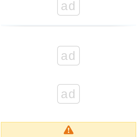
ad
ad
ad