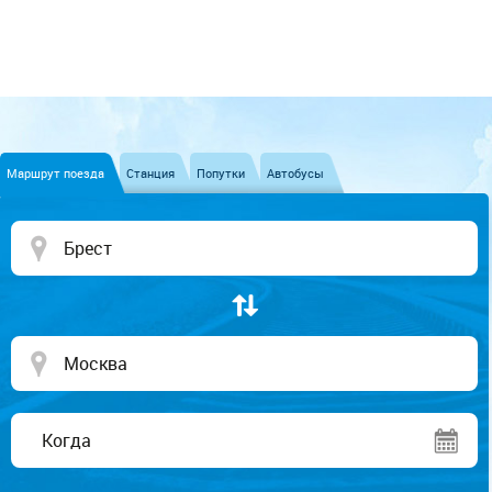
Маршрут поезда
Станция
Попутки
Автобусы