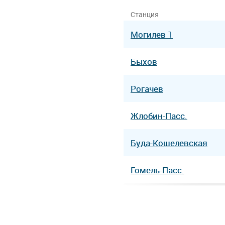
Станция
Могилев 1
Быхов
Рогачев
Жлобин-Пасс.
Буда-Кошелевская
Гомель-Пасс.