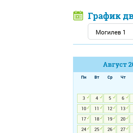
График д
Август
2
Пн
Вт
Ср
Чт
3
4
5
6
10
11
12
13
17
18
19
20
24
25
26
27