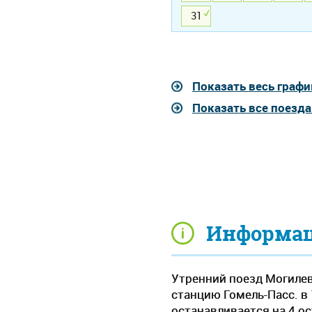
31
Показать весь графи
Показать все поезд
Информаци
Утренний поезд Могилев
станцию Гомель-Пасс. в 
останавливается на 4 о