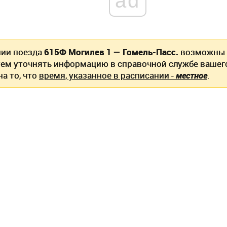
ad
нии поезда
615Ф Могилев 1 — Гомель-Пасс.
возможны 
ем уточнять информацию в справочной службе вашег
а то, что
время, указанное в расписании -
местное
.