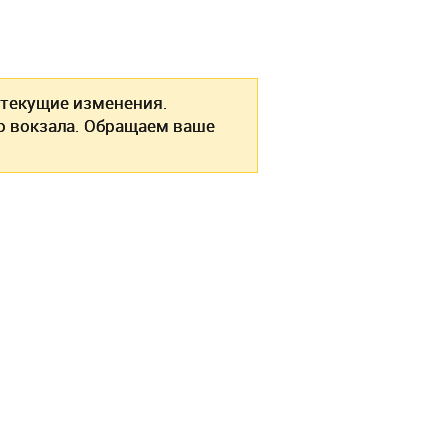
текущие изменения.
о вокзала. Обращаем ваше