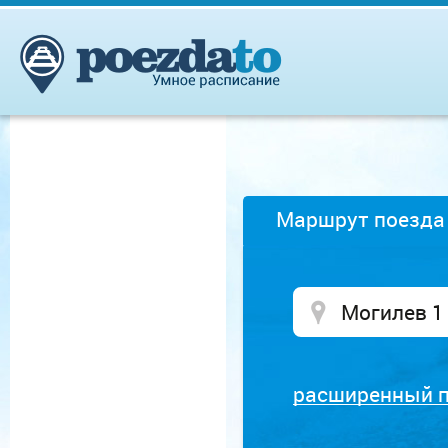
Маршрут поезда
расширенный 