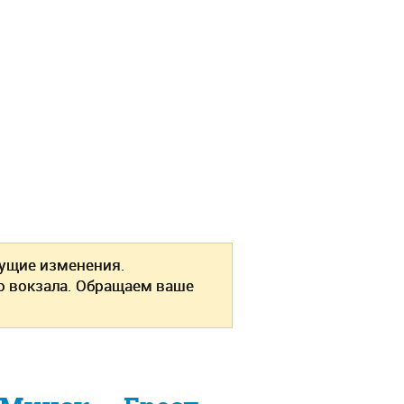
кущие изменения.
о вокзала. Обращаем ваше