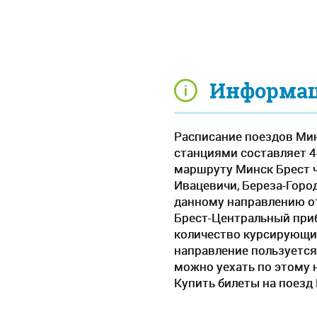
Информаци
Расписание поездов Мин
станциями составляет 4 
маршруту Минск Брест ч
Ивацевичи, Береза-Горо
данному направлению от
Брест-Центральный приб
количество курсирующих
направление пользуется
можно уехать по этому 
Купить билеты на поезд 