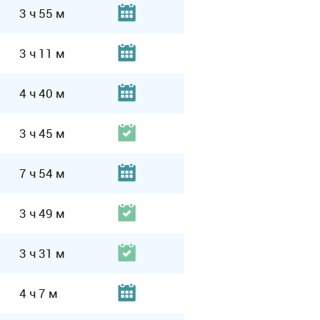
3 ч 55 м
3 ч 11 м
4 ч 40 м
3 ч 45 м
7 ч 54 м
3 ч 49 м
3 ч 31 м
4 ч 7 м