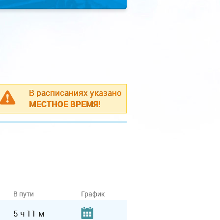
В расписаниях указано
МЕСТНОЕ ВРЕМЯ!
В пути
График
5 ч 11 м