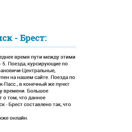
к - Брест:
реднее время пути между этими
- 5. Поезда, курсирующие по
рановичи-Центральные,
пен на нашем сайте. Поезда по
-Пасс., в конечный же пункт
му времени. Большое
 о том, что данное
 - Брест составлено так, что
акже онлайн.