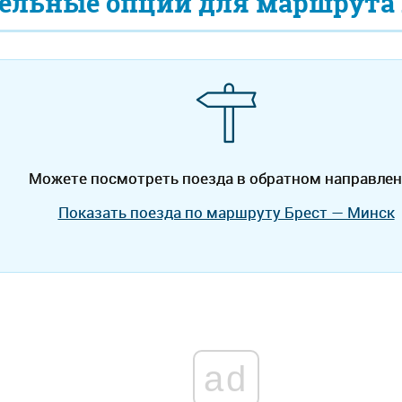
ельные опции для маршрута 
Можете посмотреть поезда в обратном направлен
Показать поезда по маршруту Брест — Минск
ad