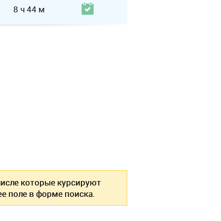
8 ч 44 м
 числе которые курсируют
е поле в форме поиска.