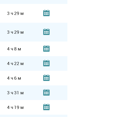
3 ч 29 м
3 ч 29 м
4 ч 8 м
4 ч 22 м
4 ч 6 м
3 ч 31 м
4 ч 19 м