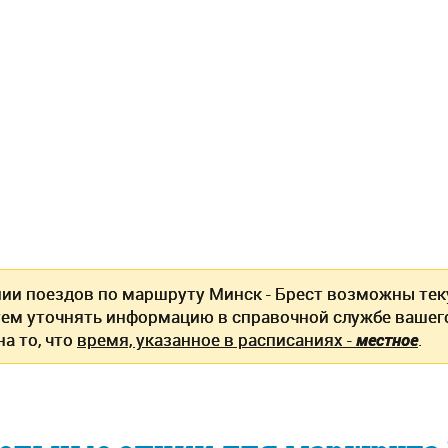
нии поездов по маршруту Минск - Брест возможны те
ем уточнять информацию в справочной службе вашег
а то, что
время, указанное в расписаниях -
местное
.