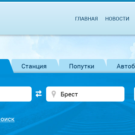
ГЛАВНАЯ
НОВОСТИ
Станция
Попутки
Авто
поиск