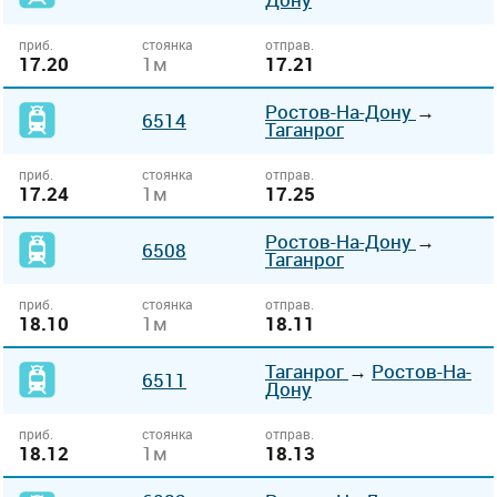
приб.
стоянка
отправ.
17.20
1м
17.21
Ростов-На-Дону
→
6514
Таганрог
приб.
стоянка
отправ.
17.24
1м
17.25
Ростов-На-Дону
→
6508
Таганрог
приб.
стоянка
отправ.
18.10
1м
18.11
Таганрог
→
Ростов-На-
6511
Дону
приб.
стоянка
отправ.
18.12
1м
18.13