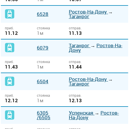
Ростов-На-Дону
→
6528
Таганрог
приб.
стоянка
отправ.
11.12
1м
11.13
Таганрог
→
Ростов-На-
6079
Дону
приб.
стоянка
отправ.
11.43
1м
11.44
Ростов-На-Дону
→
6504
Таганрог
приб.
стоянка
отправ.
12.12
1м
12.13
6305
Успенская
→
Ростов-
/6505
На-Дону