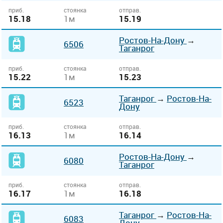
приб.
стоянка
отправ.
15.18
1м
15.19
Ростов-На-Дону
→
6506
Таганрог
приб.
стоянка
отправ.
15.22
1м
15.23
Таганрог
→
Ростов-На-
6523
Дону
приб.
стоянка
отправ.
16.13
1м
16.14
Ростов-На-Дону
→
6080
Таганрог
приб.
стоянка
отправ.
16.17
1м
16.18
Таганрог
→
Ростов-На-
6083
Дону