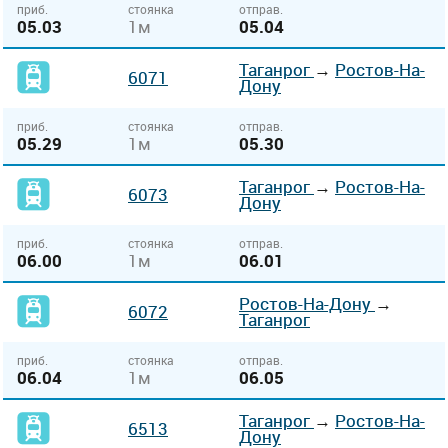
приб.
стоянка
отправ.
05.03
1м
05.04
Таганрог
→
Ростов-На-
6071
Дону
приб.
стоянка
отправ.
05.29
1м
05.30
Таганрог
→
Ростов-На-
6073
Дону
приб.
стоянка
отправ.
06.00
1м
06.01
Ростов-На-Дону
→
6072
Таганрог
приб.
стоянка
отправ.
06.04
1м
06.05
Таганрог
→
Ростов-На-
6513
Дону