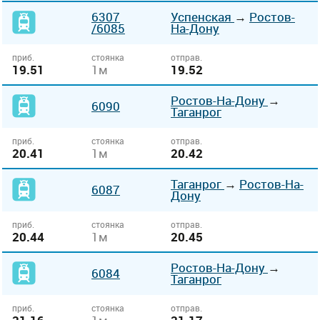
6307
Успенская
→
Ростов-
/6085
На-Дону
приб.
стоянка
отправ.
19.51
1м
19.52
Ростов-На-Дону
→
6090
Таганрог
приб.
стоянка
отправ.
20.41
1м
20.42
Таганрог
→
Ростов-На-
6087
Дону
приб.
стоянка
отправ.
20.44
1м
20.45
Ростов-На-Дону
→
6084
Таганрог
приб.
стоянка
отправ.