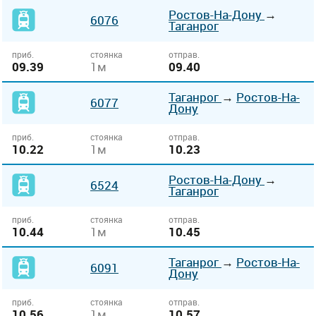
Ростов-На-Дону
→
6076
Таганрог
приб.
стоянка
отправ.
09.39
1м
09.40
Таганрог
→
Ростов-На-
6077
Дону
приб.
стоянка
отправ.
10.22
1м
10.23
Ростов-На-Дону
→
6524
Таганрог
приб.
стоянка
отправ.
10.44
1м
10.45
Таганрог
→
Ростов-На-
6091
Дону
приб.
стоянка
отправ.
10.56
1м
10.57