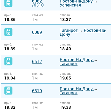
6082
Ростов-На-Дону
→
/6310
Успенская
приб.
стоянка
отправ.
18.36
1м
18.37
Таганрог
→
Ростов-На-
6089
Дону
приб.
стоянка
отправ.
18.39
1м
18.40
Ростов-На-Дону
→
6512
Таганрог
приб.
стоянка
отправ.
19.04
1м
19.05
Ростов-На-Дону
→
6510
Таганрог
приб.
стоянка
отправ.
19.32
1м
19.33