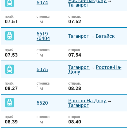
Ростов-На-Дону
→
6074
Таганрог
приб.
стоянка
отправ.
07.51
1м
07.52
6519
Таганрог
→
Батайск
/6404
приб.
стоянка
отправ.
07.53
1м
07.54
Таганрог
→
Ростов-На-
6075
Дону
приб.
стоянка
отправ.
08.27
1м
08.28
Ростов-На-Дону
→
6520
Таганрог
приб.
стоянка
отправ.
08.39
1м
08.40