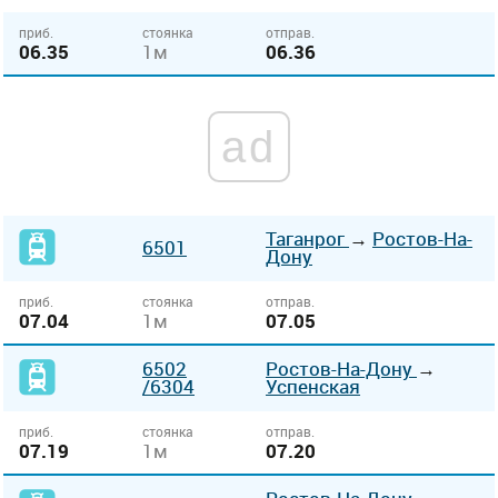
приб.
стоянка
отправ.
06.35
1м
06.36
ad
Таганрог
→
Ростов-На-
6501
Дону
приб.
стоянка
отправ.
07.04
1м
07.05
6502
Ростов-На-Дону
→
/6304
Успенская
приб.
стоянка
отправ.
07.19
1м
07.20