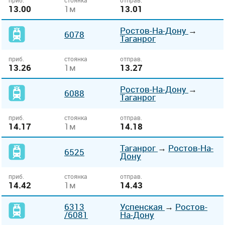
приб.
стоянка
отправ.
13.00
1м
13.01
Ростов-На-Дону
→
6078
Таганрог
приб.
стоянка
отправ.
13.26
1м
13.27
Ростов-На-Дону
→
6088
Таганрог
приб.
стоянка
отправ.
14.17
1м
14.18
Таганрог
→
Ростов-На-
6525
Дону
приб.
стоянка
отправ.
14.42
1м
14.43
6313
Успенская
→
Ростов-
/6081
На-Дону