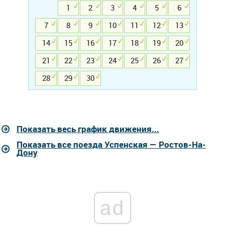
1
2
3
4
5
6
7
8
9
10
11
12
13
14
15
16
17
18
19
20
21
22
23
24
25
26
27
28
29
30
Показать весь график движения...
Показать все поезда Успенская — Ростов-На-
Дону
ad