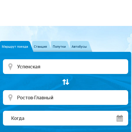
Маршрут поезда
Станция
Попутки
Автобусы