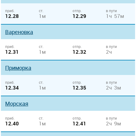
приб.
ст.
отпр.
в пути
12.28
1м
12.29
1ч 57м
Вареновка
приб.
ст.
отпр.
в пути
12.31
1м
12.32
2ч
Приморка
приб.
ст.
отпр.
в пути
12.34
1м
12.35
2ч 3м
Морская
приб.
ст.
отпр.
в пути
12.40
1м
12.41
2ч 9м