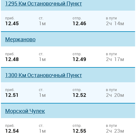
1295 Км Остановочный Пункт
приб.
ст.
отпр.
в пути
12.45
1м
12.46
2ч 14м
Мержаново
приб.
ст.
отпр.
в пути
12.48
1м
12.49
2ч 17м
1300 Км Остановочный Пункт
приб.
ст.
отпр.
в пути
12.51
1м
12.52
2ч 20м
Морской Чулек
приб.
ст.
отпр.
в пути
12.54
1м
12.55
2ч 23м