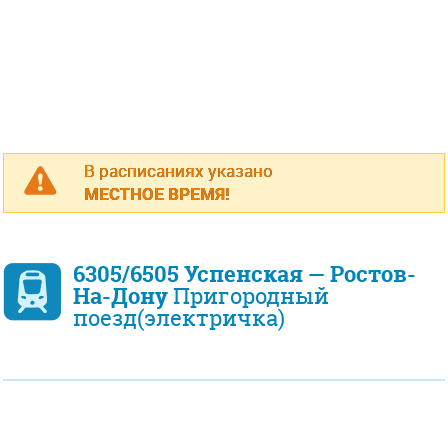
В расписаниях указано
МЕСТНОЕ ВРЕМЯ!
6305/6505 Успенская — Ростов-
На-Дону
Пригородный
поезд(электричка)