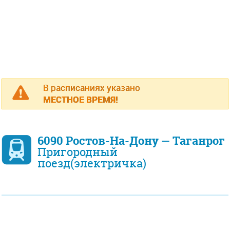
В расписаниях указано
МЕСТНОЕ ВРЕМЯ!
6090 Ростов-На-Дону — Таганрог
Пригородный
поезд(электричка)