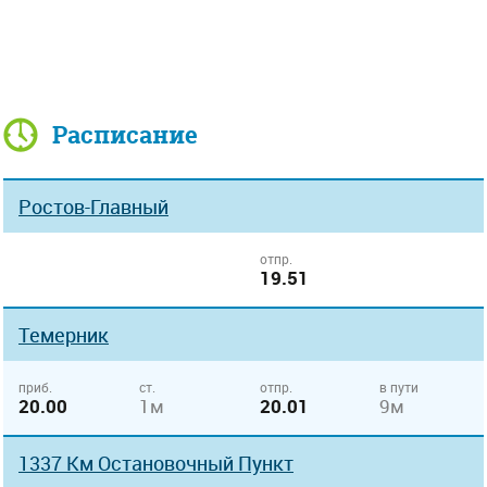
Расписание
Ростов-Главный
отпр.
19.51
Темерник
приб.
ст.
отпр.
в пути
20.00
1м
20.01
9м
1337 Км Остановочный Пункт