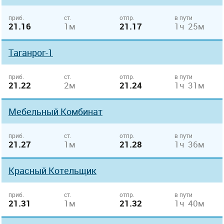
приб.
ст.
отпр.
в пути
21.16
1м
21.17
1ч 25м
Таганрог-1
приб.
ст.
отпр.
в пути
21.22
2м
21.24
1ч 31м
Мебельный Комбинат
приб.
ст.
отпр.
в пути
21.27
1м
21.28
1ч 36м
Красный Котельщик
приб.
ст.
отпр.
в пути
21.31
1м
21.32
1ч 40м