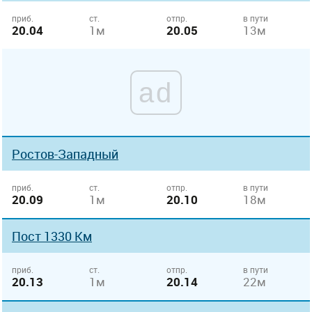
приб.
ст.
отпр.
в пути
20.04
1м
20.05
13м
ad
Ростов-Западный
приб.
ст.
отпр.
в пути
20.09
1м
20.10
18м
Пост 1330 Км
приб.
ст.
отпр.
в пути
20.13
1м
20.14
22м