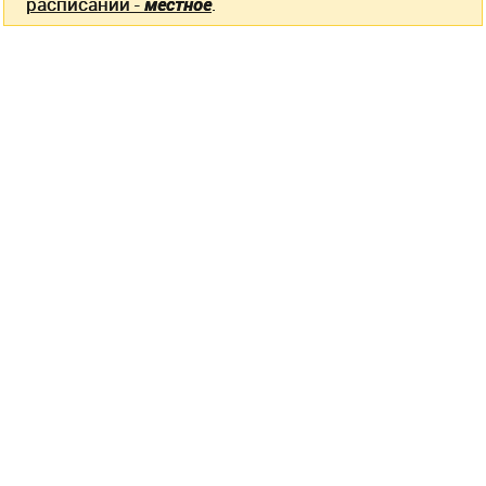
расписании -
местное
.