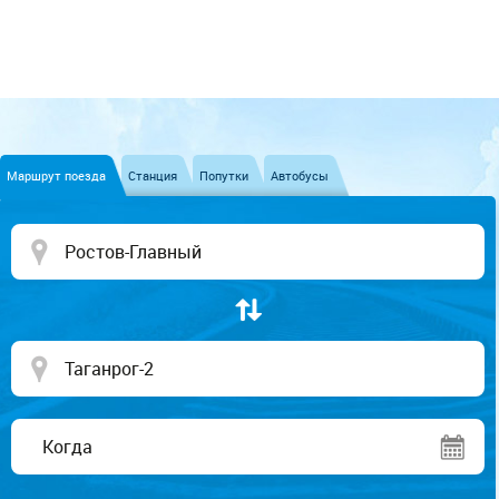
Маршрут поезда
Станция
Попутки
Автобусы