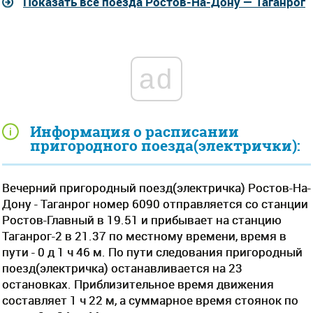
Показать все поезда Ростов-На-Дону — Таганрог
ad
Информация о расписании
пригородного поезда(электрички):
Вечерний пригородный поезд(электричка) Ростов-На-
Дону - Таганрог номер 6090 отправляется со станции
Ростов-Главный в 19.51 и прибывает на станцию
Таганрог-2 в 21.37 по местному времени, время в
пути - 0 д 1 ч 46 м. По пути следования пригородный
поезд(электричка) останавливается на 23
остановках. Приблизительное время движения
составляет 1 ч 22 м, а суммарное время стоянок по