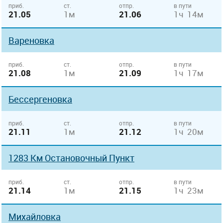
приб.
ст.
отпр.
в пути
21.05
1м
21.06
1ч 14м
Вареновка
приб.
ст.
отпр.
в пути
21.08
1м
21.09
1ч 17м
Бессергеновка
приб.
ст.
отпр.
в пути
21.11
1м
21.12
1ч 20м
1283 Км Остановочный Пункт
приб.
ст.
отпр.
в пути
21.14
1м
21.15
1ч 23м
Михайловка