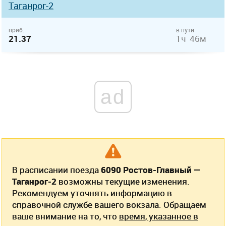
Таганрог-2
приб.
в пути
21.37
1ч 46м
ad
В расписании поезда
6090 Ростов-Главный —
Таганрог-2
возможны текущие изменения.
Рекомендуем уточнять информацию в
справочной службе вашего вокзала. Обращаем
ваше внимание на то, что
время, указанное в