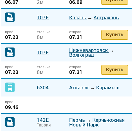
06.07
2м
06.09
107Е
Казань
→
Астрахань
приб.
стоянка
отправ.
Купить
07.23
8м
07.31
Нижневартовск
→
107Е
Волгоград
приб.
стоянка
отправ.
Купить
07.23
8м
07.31
6304
Аткарск
→
Карамыш
приб.
09.46
142Е
Пермь
→
Керчь-южная
Новый Парк
Таврия