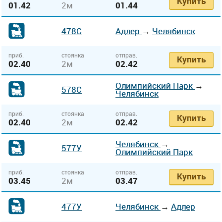
Купить
01.42
2м
01.44
478С
Адлер
→
Челябинск
приб.
стоянка
отправ.
Купить
02.40
2м
02.42
Олимпийский Парк
→
578С
Челябинск
приб.
стоянка
отправ.
Купить
02.40
2м
02.42
Челябинск
→
577У
Олимпийский Парк
приб.
стоянка
отправ.
Купить
03.45
2м
03.47
477У
Челябинск
→
Адлер