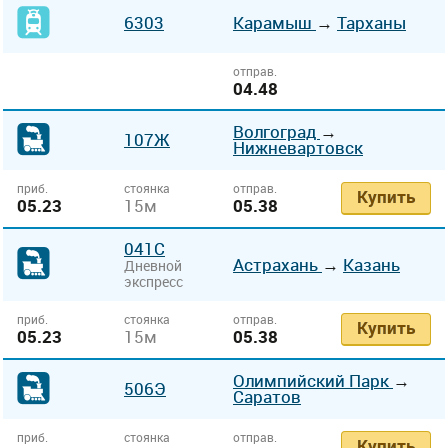
6303
Карамыш
→
Тарханы
отправ.
04.48
Волгоград
→
107Ж
Нижневартовск
приб.
стоянка
отправ.
Купить
05.23
15м
05.38
041С
Астрахань
→
Казань
Дневной
экспресс
приб.
стоянка
отправ.
Купить
05.23
15м
05.38
Олимпийский Парк
→
506Э
Саратов
приб.
стоянка
отправ.
Купить