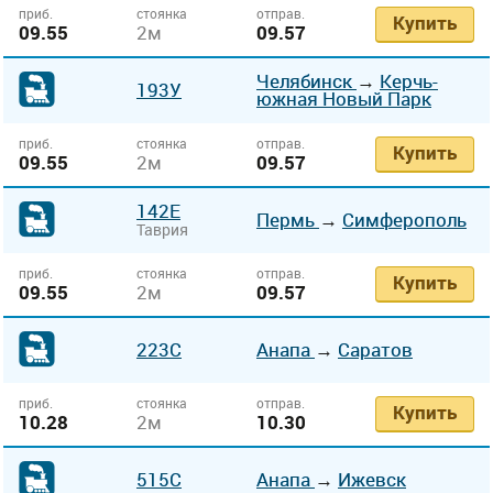
приб.
стоянка
отправ.
Купить
09.55
2м
09.57
Челябинск
→
Керчь-
193У
южная Новый Парк
приб.
стоянка
отправ.
Купить
09.55
2м
09.57
142Е
Пермь
→
Симферополь
Таврия
приб.
стоянка
отправ.
Купить
09.55
2м
09.57
223С
Анапа
→
Саратов
приб.
стоянка
отправ.
Купить
10.28
2м
10.30
515С
Анапа
→
Ижевск