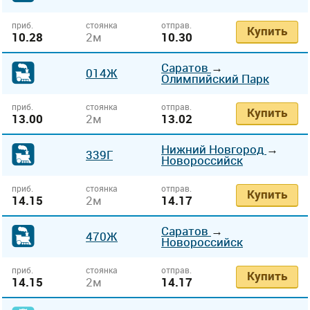
приб.
стоянка
отправ.
Купить
10.28
2м
10.30
Саратов
→
014Ж
Олимпийский Парк
приб.
стоянка
отправ.
Купить
13.00
2м
13.02
Нижний Новгород
→
339Г
Новороссийск
приб.
стоянка
отправ.
Купить
14.15
2м
14.17
Саратов
→
470Ж
Новороссийск
приб.
стоянка
отправ.
Купить
14.15
2м
14.17