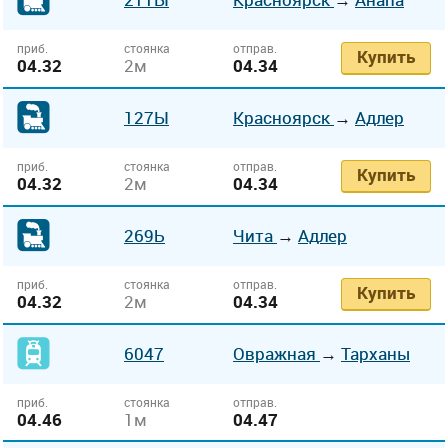
приб.
стоянка
отправ.
Купить
04.32
2м
04.34
127Ы
Красноярск
→
Адлер
приб.
стоянка
отправ.
Купить
04.32
2м
04.34
269Ь
Чита
→
Адлер
приб.
стоянка
отправ.
Купить
04.32
2м
04.34
6047
Овражная
→
Тарханы
приб.
стоянка
отправ.
04.46
1м
04.47