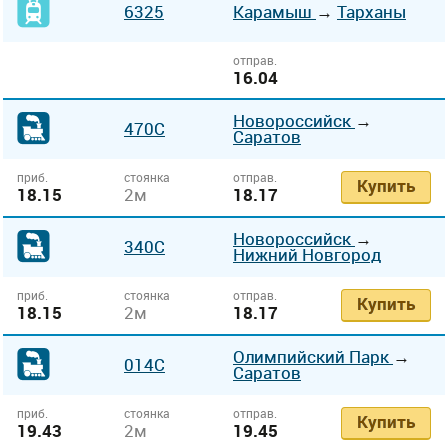
6325
Карамыш
→
Тарханы
отправ.
16.04
Новороссийск
→
470С
Саратов
приб.
стоянка
отправ.
Купить
18.15
2м
18.17
Новороссийск
→
340С
Нижний Новгород
приб.
стоянка
отправ.
Купить
18.15
2м
18.17
Олимпийский Парк
→
014С
Саратов
приб.
стоянка
отправ.
Купить
19.43
2м
19.45