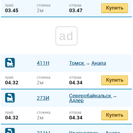
приб.
стоянка
отправ.
Купить
03.45
2м
03.47
ad
411Н
Томск
→
Анапа
приб.
стоянка
отправ.
Купить
04.32
2м
04.34
Северобайкальск
→
273И
Адлер
приб.
стоянка
отправ.
Купить
04.32
2м
04.34
211Ы
Красноярск
→
Анапа