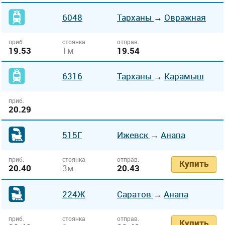
6048
Тарханы
→
Овражная
приб.
стоянка
отправ.
19.53
1м
19.54
6316
Тарханы
→
Карамыш
приб.
20.29
515Г
Ижевск
→
Анапа
приб.
стоянка
отправ.
Купить
20.40
3м
20.43
224Ж
Саратов
→
Анапа
приб.
стоянка
отправ.
Купить