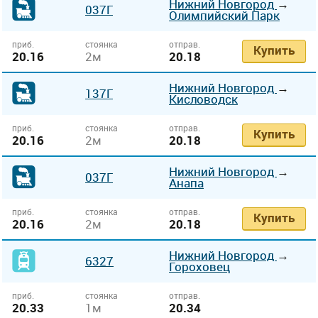
Нижний Новгород
→
037Г
Олимпийский Парк
приб.
стоянка
отправ.
Купить
20.16
2м
20.18
Нижний Новгород
→
137Г
Кисловодск
приб.
стоянка
отправ.
Купить
20.16
2м
20.18
Нижний Новгород
→
037Г
Анапа
приб.
стоянка
отправ.
Купить
20.16
2м
20.18
Нижний Новгород
→
6327
Гороховец
приб.
стоянка
отправ.
20.33
1м
20.34