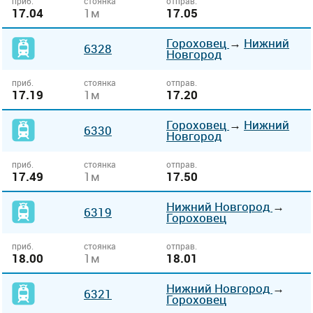
приб.
стоянка
отправ.
17.04
1м
17.05
Гороховец
→
Нижний
6328
Новгород
приб.
стоянка
отправ.
17.19
1м
17.20
Гороховец
→
Нижний
6330
Новгород
приб.
стоянка
отправ.
17.49
1м
17.50
Нижний Новгород
→
6319
Гороховец
приб.
стоянка
отправ.
18.00
1м
18.01
Нижний Новгород
→
6321
Гороховец