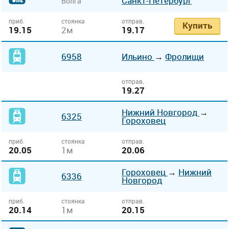
Санкт-Петербург
Волга
приб.
стоянка
отправ.
Купить
19.15
2м
19.17
6958
Ильино
→
Фролищи
отправ.
19.27
Нижний Новгород
→
6325
Гороховец
приб.
стоянка
отправ.
20.05
1м
20.06
Гороховец
→
Нижний
6336
Новгород
приб.
стоянка
отправ.
20.14
1м
20.15