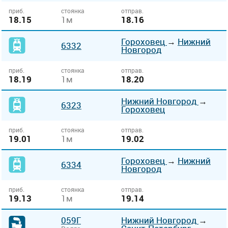
приб.
стоянка
отправ.
18.15
1м
18.16
Гороховец
→
Нижний
6332
Новгород
приб.
стоянка
отправ.
18.19
1м
18.20
Нижний Новгород
→
6323
Гороховец
приб.
стоянка
отправ.
19.01
1м
19.02
Гороховец
→
Нижний
6334
Новгород
приб.
стоянка
отправ.
19.13
1м
19.14
059Г
Нижний Новгород
→