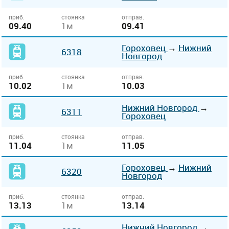
приб.
стоянка
отправ.
09.40
1м
09.41
Гороховец
→
Нижний
6318
Новгород
приб.
стоянка
отправ.
10.02
1м
10.03
Нижний Новгород
→
6311
Гороховец
приб.
стоянка
отправ.
11.04
1м
11.05
Гороховец
→
Нижний
6320
Новгород
приб.
стоянка
отправ.
13.13
1м
13.14
Нижний Новгород
→