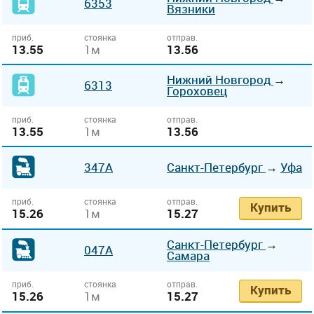
6353
Вязники
приб.
стоянка
отправ.
13.55
1м
13.56
Нижний Новгород
→
6313
Гороховец
приб.
стоянка
отправ.
13.55
1м
13.56
347А
Санкт-Петербург
→
Уфа
приб.
стоянка
отправ.
Купить
15.26
1м
15.27
Санкт-Петербург
→
047А
Самара
приб.
стоянка
отправ.
Купить
15.26
1м
15.27