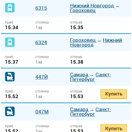
Нижний Новгород
→
6315
Гороховец
приб.
стоянка
отправ.
15.34
1м
15.35
Гороховец
→
Нижний
6324
Новгород
приб.
стоянка
отправ.
15.37
1м
15.38
Самара
→
Санкт-
447Й
Петербург
приб.
стоянка
отправ.
Купить
15.52
1м
15.53
Самара
→
Санкт-
047М
Петербург
приб.
стоянка
отправ.
Купить
15.52
1м
15.53