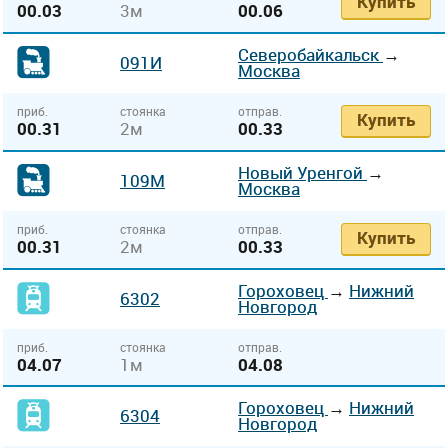
Купить
00.03
3м
00.06
Северобайкальск
→
091И
Москва
приб.
стоянка
отправ.
Купить
00.31
2м
00.33
Новый Уренгой
→
109М
Москва
приб.
стоянка
отправ.
Купить
00.31
2м
00.33
Гороховец
→
Нижний
6302
Новгород
приб.
стоянка
отправ.
04.07
1м
04.08
Гороховец
→
Нижний
6304
Новгород