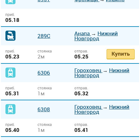
приб.
05.18
Анапа
→
Нижний
289С
Новгород
приб.
стоянка
отправ.
Купить
05.23
2м
05.25
Гороховец
→
Нижний
6306
Новгород
приб.
стоянка
отправ.
05.31
1м
05.32
Гороховец
→
Нижний
6308
Новгород
приб.
стоянка
отправ.
05.40
1м
05.41