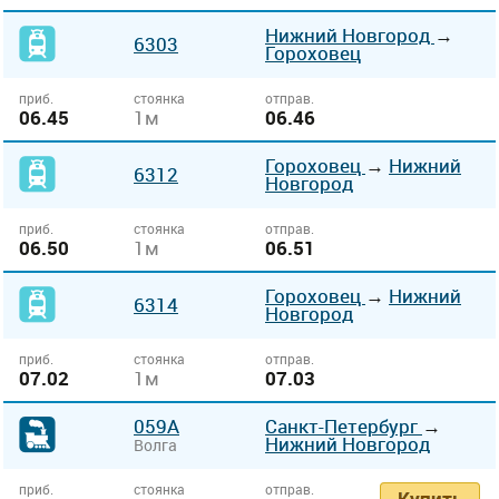
Нижний Новгород
→
6303
Гороховец
приб.
стоянка
отправ.
06.45
1м
06.46
Гороховец
→
Нижний
6312
Новгород
приб.
стоянка
отправ.
06.50
1м
06.51
Гороховец
→
Нижний
6314
Новгород
приб.
стоянка
отправ.
07.02
1м
07.03
059А
Санкт-Петербург
→
Нижний Новгород
Волга
приб.
стоянка
отправ.
Купить