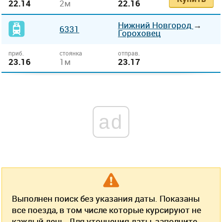
22.14
2м
22.16
Нижний Новгород
→
6331
Гороховец
приб.
стоянка
отправ.
23.16
1м
23.17
ad
Выполнен поиск без указания даты. Показаны
все поезда, в том числе которые курсируют не
каждый день. Для уточнения даты, заполните