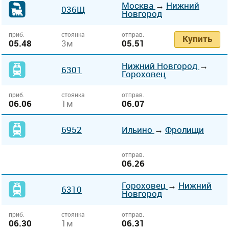
Москва
→
Нижний
036Щ
Новгород
приб.
стоянка
отправ.
Купить
05.48
3м
05.51
Нижний Новгород
→
6301
Гороховец
приб.
стоянка
отправ.
06.06
1м
06.07
6952
Ильино
→
Фролищи
отправ.
06.26
Гороховец
→
Нижний
6310
Новгород
приб.
стоянка
отправ.
06.30
1м
06.31