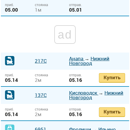
приб.
стоянка
отправ.
05.00
1м
05.01
ad
Анапа
→
Нижний
217С
Новгород
приб.
стоянка
отправ.
Купить
05.14
2м
05.16
Кисловодск
→
Нижний
137С
Новгород
приб.
стоянка
отправ.
Купить
05.14
2м
05.16
6951
Фролищи
→
Ильино