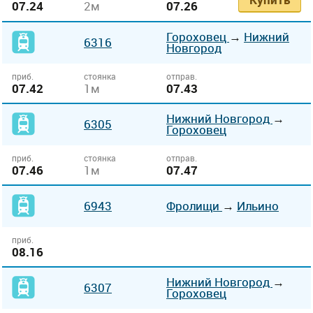
07.24
2м
07.26
Гороховец
→
Нижний
6316
Новгород
приб.
стоянка
отправ.
07.42
1м
07.43
Нижний Новгород
→
6305
Гороховец
приб.
стоянка
отправ.
07.46
1м
07.47
6943
Фролищи
→
Ильино
приб.
08.16
Нижний Новгород
→
6307
Гороховец