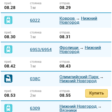
приб.
стоянка
отправ.
08.28
1м
08.29
Ковров
→
Нижний
6022
Новгород
приб.
стоянка
отправ.
08.30
1м
08.31
Фролищи
→
Нижний
6953
/6954
Новгород
приб.
стоянка
отправ.
08.42
1м
08.43
Олимпийский Парк
→
038С
Нижний Новгород
приб.
стоянка
отправ.
Купить
08.53
2м
08.55
Нижний Новгород
→
6309
Вязники