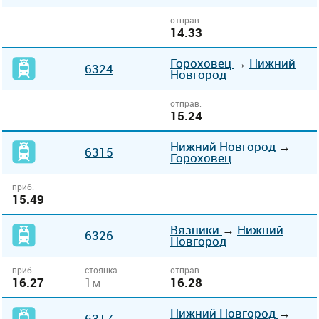
отправ.
14.33
Гороховец
→
Нижний
6324
Новгород
отправ.
15.24
Нижний Новгород
→
6315
Гороховец
приб.
15.49
Вязники
→
Нижний
6326
Новгород
приб.
стоянка
отправ.
16.27
1м
16.28
Нижний Новгород
→
6317