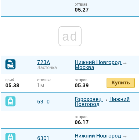
отправ.
05.27
ad
723А
Нижний Новгород
→
Москва
Ласточка
приб.
стоянка
отправ.
Купить
05.38
1м
05.39
Гороховец
→
Нижний
6310
Новгород
отправ.
06.17
Нижний Новгород
→
6301