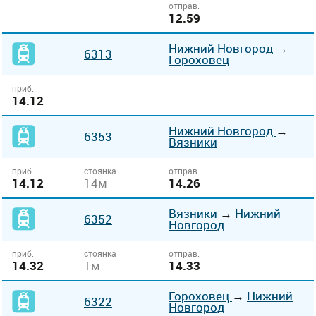
отправ.
12.59
Нижний Новгород
→
6313
Гороховец
приб.
14.12
Нижний Новгород
→
6353
Вязники
приб.
стоянка
отправ.
14.12
14м
14.26
Вязники
→
Нижний
6352
Новгород
приб.
стоянка
отправ.
14.32
1м
14.33
Гороховец
→
Нижний
6322
Новгород