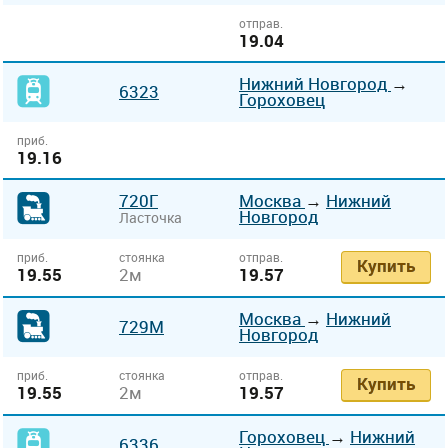
отправ.
19.04
Нижний Новгород
→
6323
Гороховец
приб.
19.16
720Г
Москва
→
Нижний
Новгород
Ласточка
приб.
стоянка
отправ.
Купить
19.55
2м
19.57
Москва
→
Нижний
729М
Новгород
приб.
стоянка
отправ.
Купить
19.55
2м
19.57
Гороховец
→
Нижний
6336