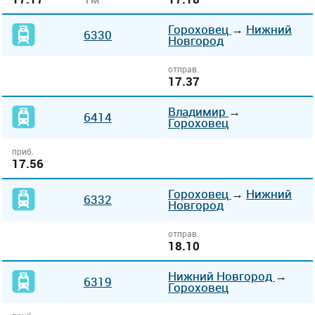
Гороховец
→
Нижний
6330
Новгород
отправ.
17.37
Владимир
→
6414
Гороховец
приб.
17.56
Гороховец
→
Нижний
6332
Новгород
отправ.
18.10
Нижний Новгород
→
6319
Гороховец