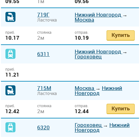
09.55
1м
09.56
719Г
Нижний Новгород
→
Москва
Ласточка
приб.
стоянка
отправ.
Купить
10.17
2м
10.19
Нижний Новгород
→
6311
Гороховец
приб.
11.21
715М
Москва
→
Нижний
Новгород
Ласточка
приб.
стоянка
отправ.
Купить
12.42
2м
12.44
Гороховец
→
Нижний
6320
Новгород