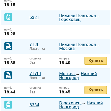
приб.
18.15
Нижний Новгород
→
6321
Гороховец
приб.
18.28
713Г
Нижний Новгород
→
Москва
Ласточка
приб.
стоянка
отправ.
Купить
18.38
2м
18.40
717Щ
Москва
→
Нижний
Новгород
Ласточка
приб.
стоянка
отправ.
Купить
18.44
1м
18.45
Гороховец
→
Нижний
6334
Новгород