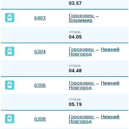
03.57
Гороховец
→
6403
Владимир
отправ.
04.05
Гороховец
→
Нижний
6304
Новгород
отправ.
04.48
Гороховец
→
Нижний
6306
Новгород
отправ.
05.19
Гороховец
→
Нижний
6308
Новгород