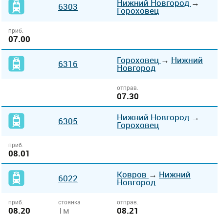
Нижний Новгород
→
6303
Гороховец
приб.
07.00
Гороховец
→
Нижний
6316
Новгород
отправ.
07.30
Нижний Новгород
→
6305
Гороховец
приб.
08.01
Ковров
→
Нижний
6022
Новгород
приб.
стоянка
отправ.
08.20
1м
08.21