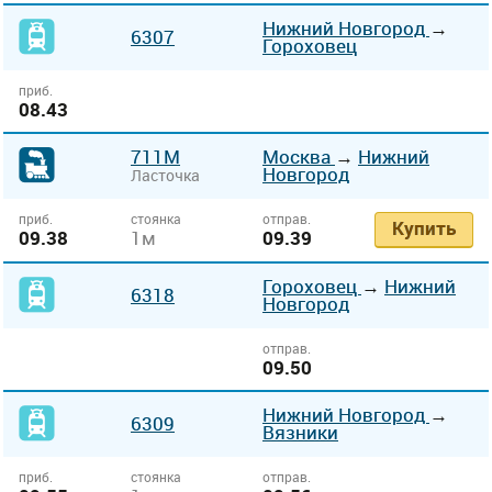
Нижний Новгород
→
6307
Гороховец
приб.
08.43
711М
Москва
→
Нижний
Новгород
Ласточка
приб.
стоянка
отправ.
Купить
09.38
1м
09.39
Гороховец
→
Нижний
6318
Новгород
отправ.
09.50
Нижний Новгород
→
6309
Вязники
приб.
стоянка
отправ.