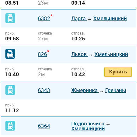
08.51
23м
09.14
*
6382
Ларга
→
Хмельницкий
приб.
стоянка
отправ.
09.58
27м
10.25
*
826
Львов
→
Хмельницкий
приб.
стоянка
отправ.
Купить
10.40
2м
10.42
6343
Жмеринка
→
Гречаны
приб.
11.12
Подволочиск
→
6364
Хмельницкий