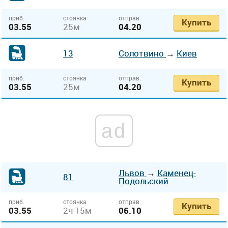
приб.
стоянка
отправ.
Купить
03.55
25м
04.20
13
Солотвино
→
Киев
приб.
стоянка
отправ.
Купить
03.55
25м
04.20
ad
Львов
→
Каменец-
81
Подольский
приб.
стоянка
отправ.
Купить
03.55
2ч 15м
06.10