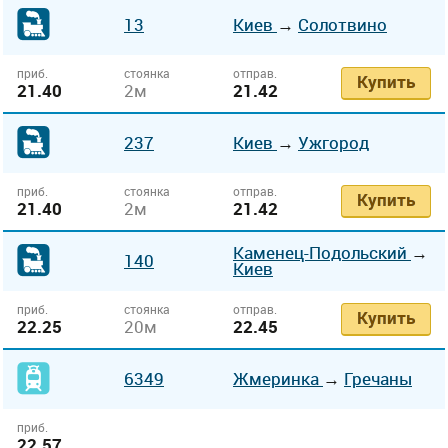
13
Киев
→
Солотвино
приб.
стоянка
отправ.
Купить
21.40
2м
21.42
237
Киев
→
Ужгород
приб.
стоянка
отправ.
Купить
21.40
2м
21.42
Каменец-Подольский
→
140
Киев
приб.
стоянка
отправ.
Купить
22.25
20м
22.45
6349
Жмеринка
→
Гречаны
приб.
22.57