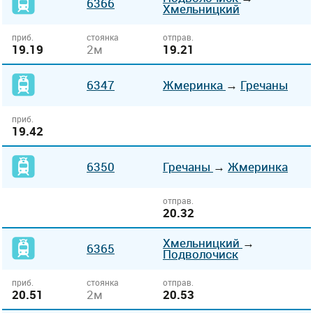
6366
Хмельницкий
приб.
стоянка
отправ.
19.19
2м
19.21
6347
Жмеринка
→
Гречаны
приб.
19.42
6350
Гречаны
→
Жмеринка
отправ.
20.32
Хмельницкий
→
6365
Подволочиск
приб.
стоянка
отправ.
20.51
2м
20.53