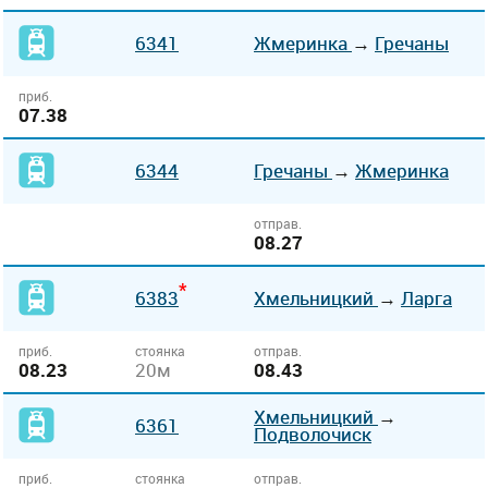
6341
Жмеринка
→
Гречаны
приб.
07.38
6344
Гречаны
→
Жмеринка
отправ.
08.27
*
6383
Хмельницкий
→
Ларга
приб.
стоянка
отправ.
08.23
20м
08.43
Хмельницкий
→
6361
Подволочиск
приб.
стоянка
отправ.