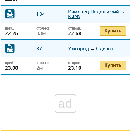
Каменец-Подольский
→
134
Киев
приб.
стоянка
отправ.
Купить
22.25
33м
22.58
37
Ужгород
→
Одесса
приб.
стоянка
отправ.
Купить
23.08
2м
23.10
ad