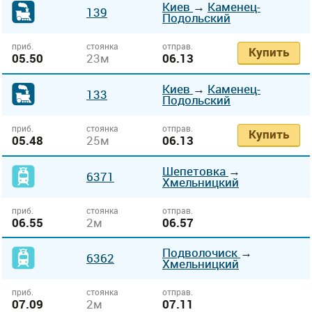
Киев
→
Каменец-
139
Подольский
приб.
стоянка
отправ.
Купить
05.50
23м
06.13
Киев
→
Каменец-
133
Подольский
приб.
стоянка
отправ.
Купить
05.48
25м
06.13
Шепетовка
→
6371
Хмельницкий
приб.
стоянка
отправ.
06.55
2м
06.57
Подволочиск
→
6362
Хмельницкий
приб.
стоянка
отправ.
07.09
2м
07.11