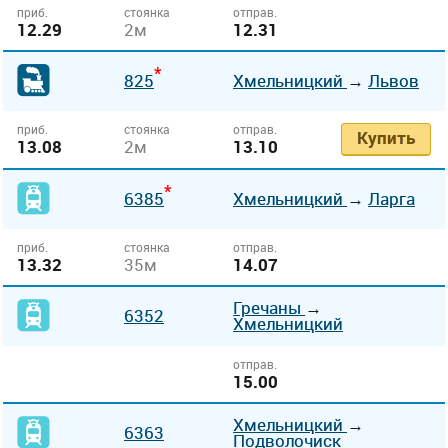
приб.
стоянка
отправ.
12.29
2м
12.31
*
825
Хмельницкий
→
Львов
приб.
стоянка
отправ.
Купить
13.08
2м
13.10
*
6385
Хмельницкий
→
Ларга
приб.
стоянка
отправ.
13.32
35м
14.07
Гречаны
→
6352
Хмельницкий
отправ.
15.00
Хмельницкий
→
6363
Подволочиск