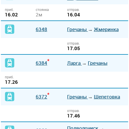
приб.
стоянка
отправ.
16.02
2м
16.04
6348
Гречаны
→
Жмеринка
отправ.
17.05
*
6384
Ларга
→
Гречаны
приб.
17.26
*
6372
Гречаны
→
Шепетовка
отправ.
17.46
Подволочиск
→