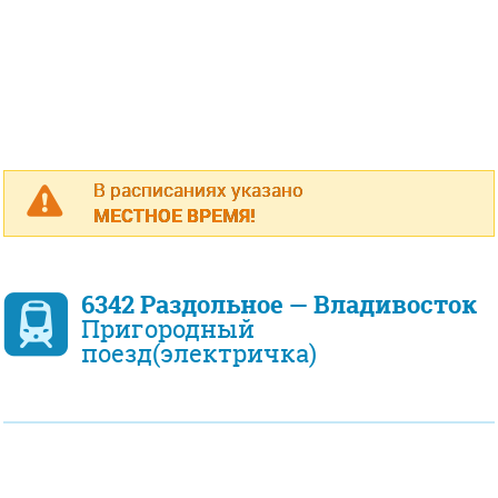
В расписаниях указано
МЕСТНОЕ ВРЕМЯ!
6342 Раздольное — Владивосток
Пригородный
поезд(электричка)