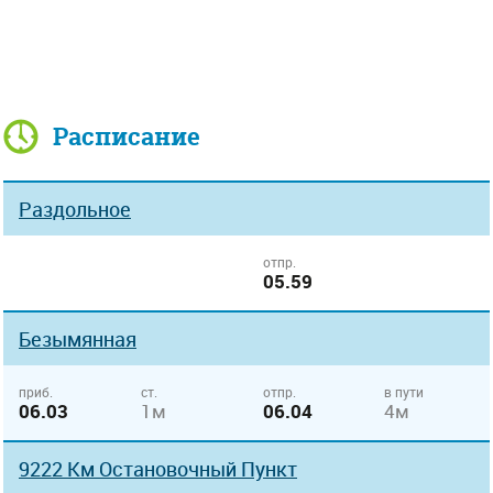
Расписание
Раздольное
отпр.
05.59
Безымянная
приб.
ст.
отпр.
в пути
06.03
1м
06.04
4м
9222 Км Остановочный Пункт