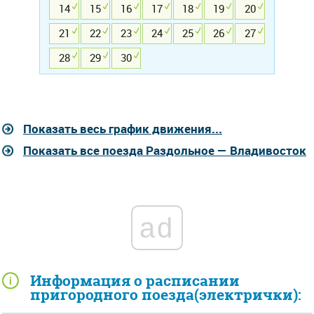
14
15
16
17
18
19
20
21
22
23
24
25
26
27
28
29
30
Показать весь график движения...
Показать все поезда Раздольное — Владивосток
ad
Информация о расписании
пригородного поезда(электрички):