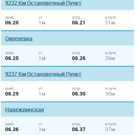
9232 Км Остановочный Пункт
приб.
ст.
отпр.
в пути
06.20
1м
06.21
21м
Сиреневка
приб.
ст.
отпр.
в пути
06.25
1м
06.26
26м
9237 Км Остановочный Пункт
приб.
ст.
отпр.
в пути
06.29
1м
06.30
30м
Надеждинская
приб.
ст.
отпр.
в пути
06.36
1м
06.37
37м