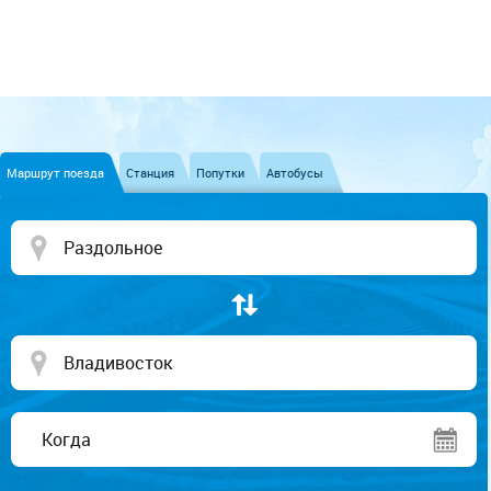
Маршрут поезда
Станция
Попутки
Автобусы