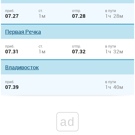
приб.
ст.
отпр.
в пути
07.27
1м
07.28
1ч 28м
Первая Речка
приб.
ст.
отпр.
в пути
07.31
1м
07.32
1ч 32м
Владивосток
приб.
в пути
07.39
1ч 40м
ad