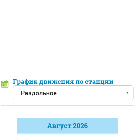
График движения по станции
Август
2026