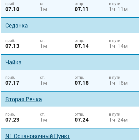
приб.
ст.
отпр.
в пути
07.10
1м
07.11
1ч 11м
Седанка
приб.
ст.
отпр.
в пути
07.13
1м
07.14
1ч 14м
Чайка
приб.
ст.
отпр.
в пути
07.17
1м
07.18
1ч 18м
Вторая Речка
приб.
ст.
отпр.
в пути
07.23
1м
07.24
1ч 24м
N1 Остановочный Пункт