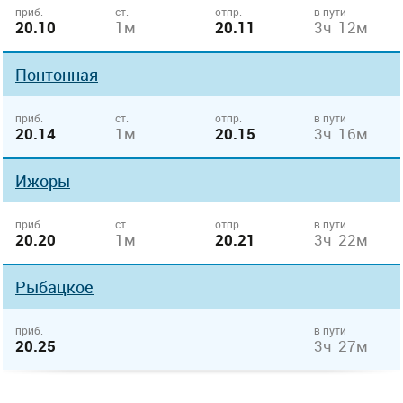
приб.
ст.
отпр.
в пути
20.10
1м
20.11
3ч 12м
Понтонная
приб.
ст.
отпр.
в пути
20.14
1м
20.15
3ч 16м
Ижоры
приб.
ст.
отпр.
в пути
20.20
1м
20.21
3ч 22м
Рыбацкое
приб.
в пути
20.25
3ч 27м