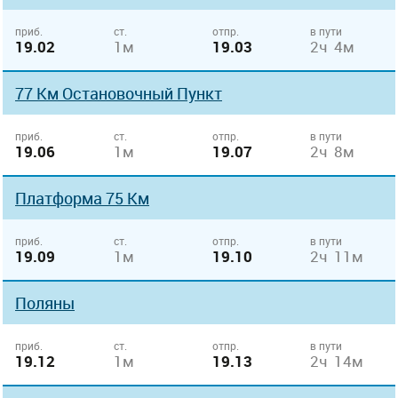
приб.
ст.
отпр.
в пути
19.02
1м
19.03
2ч 4м
77 Км Остановочный Пункт
приб.
ст.
отпр.
в пути
19.06
1м
19.07
2ч 8м
Платформа 75 Км
приб.
ст.
отпр.
в пути
19.09
1м
19.10
2ч 11м
Поляны
приб.
ст.
отпр.
в пути
19.12
1м
19.13
2ч 14м