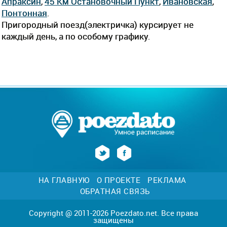
Апраксин
,
45 Км Остановочный Пункт
,
Ивановская
,
Понтонная
.
Пригородный поезд(электричка) курсирует не
каждый день, а по особому графику.
НА ГЛАВНУЮ
О ПРОЕКТЕ
РЕКЛАМА
ОБРАТНАЯ СВЯЗЬ
Copyright @ 2011-2026 Poezdato.net. Все права
защищены