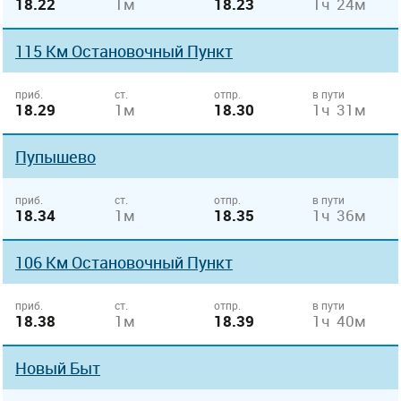
18.22
1м
18.23
1ч 24м
115 Км Остановочный Пункт
приб.
ст.
отпр.
в пути
18.29
1м
18.30
1ч 31м
Пупышево
приб.
ст.
отпр.
в пути
18.34
1м
18.35
1ч 36м
106 Км Остановочный Пункт
приб.
ст.
отпр.
в пути
18.38
1м
18.39
1ч 40м
Новый Быт