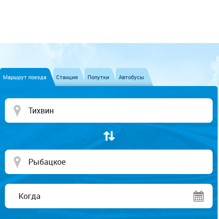
Маршрут поезда
Станция
Попутки
Автобусы