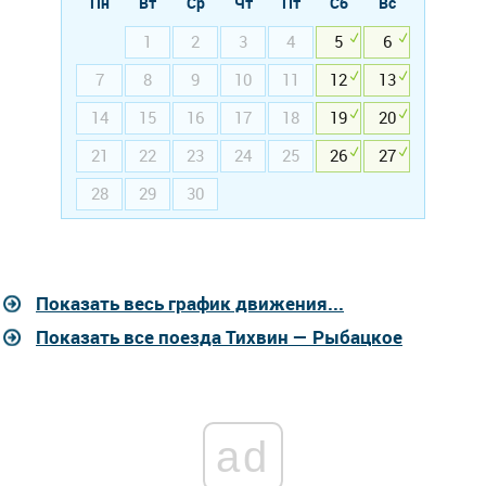
Пн
Вт
Ср
Чт
Пт
Сб
Вс
1
2
3
4
5
6
7
8
9
10
11
12
13
14
15
16
17
18
19
20
21
22
23
24
25
26
27
28
29
30
Показать весь график движения...
Показать все поезда Тихвин — Рыбацкое
ad