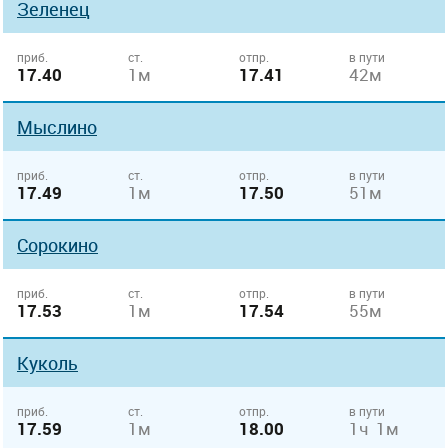
Зеленец
приб.
ст.
отпр.
в пути
17.40
1м
17.41
42м
Мыслино
приб.
ст.
отпр.
в пути
17.49
1м
17.50
51м
Сорокино
приб.
ст.
отпр.
в пути
17.53
1м
17.54
55м
Куколь
приб.
ст.
отпр.
в пути
17.59
1м
18.00
1ч 1м