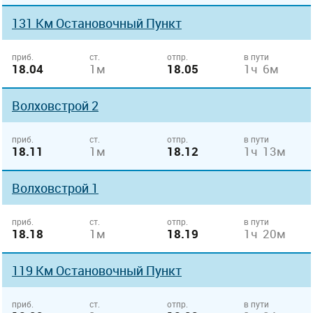
131 Км Остановочный Пункт
приб.
ст.
отпр.
в пути
18.04
1м
18.05
1ч 6м
Волховстрой 2
приб.
ст.
отпр.
в пути
18.11
1м
18.12
1ч 13м
Волховстрой 1
приб.
ст.
отпр.
в пути
18.18
1м
18.19
1ч 20м
119 Км Остановочный Пункт
приб.
ст.
отпр.
в пути