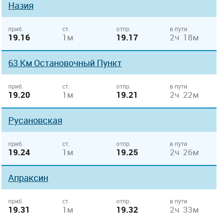
Назия
приб.
ст.
отпр.
в пути
19.16
1м
19.17
2ч 18м
63 Км Остановочный Пункт
приб.
ст.
отпр.
в пути
19.20
1м
19.21
2ч 22м
Русановская
приб.
ст.
отпр.
в пути
19.24
1м
19.25
2ч 26м
Апраксин
приб.
ст.
отпр.
в пути
19.31
1м
19.32
2ч 33м