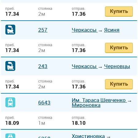
приб.
стоянка
отправ.
Купить
17.34
2м
17.36
257
Черкассы
→
Ясиня
приб.
стоянка
отправ.
Купить
17.34
2м
17.36
243
Черкассы
→
Черновцы
приб.
стоянка
отправ.
Купить
17.34
2м
17.36
Им. Тараса Шевченко
→
6643
Мироновка
приб.
стоянка
отправ.
18.09
1м
18.10
Христиновка
→