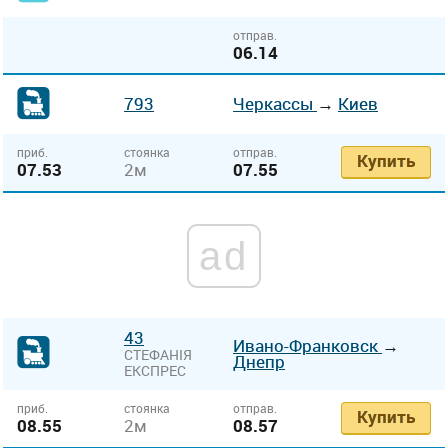
отправ.
06.14
793
Черкассы
→
Киев
приб.
стоянка
отправ.
Купить
07.53
2м
07.55
ad
43
Ивано-Франковск
→
СТЕФАНІЯ
Днепр
ЕКСПРЕС
приб.
стоянка
отправ.
Купить
08.55
2м
08.57