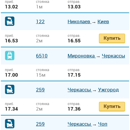
приб.
стоянка
отправ.
13.02
1м
13.03
122
Николаев
→
Киев
приб.
стоянка
отправ.
Купить
16.53
2м
16.55
6510
Мироновка
→
Черкассы
приб.
стоянка
отправ.
17.00
15м
17.15
259
Черкассы
→
Ужгород
приб.
стоянка
отправ.
Купить
17.34
2м
17.36
259
Черкассы
→
Чоп