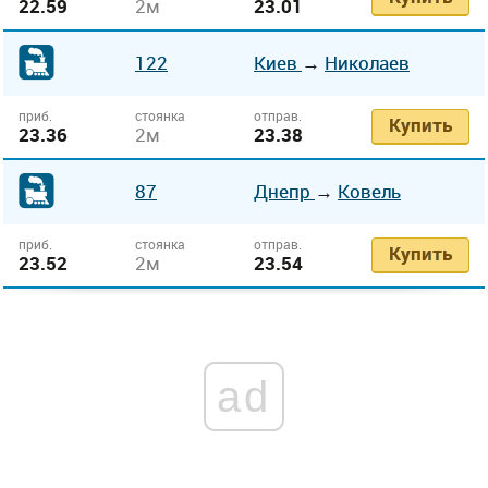
22.59
2м
23.01
122
Киев
→
Николаев
приб.
стоянка
отправ.
Купить
23.36
2м
23.38
87
Днепр
→
Ковель
приб.
стоянка
отправ.
Купить
23.52
2м
23.54
ad