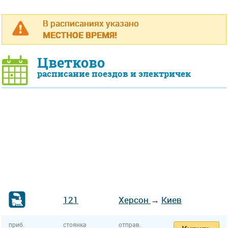
В расписаниях указано
МЕСТНОЕ ВРЕМЯ!
Цветково
расписание поездов и электричек
121
Херсон
→
Киев
приб.
стоянка
отправ.