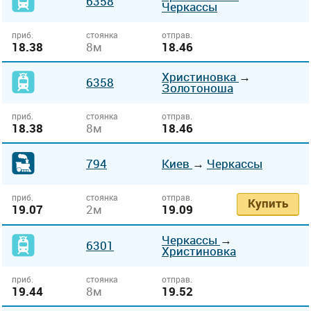
6358
Черкассы
приб.
стоянка
отправ.
18.38
8м
18.46
Христиновка
→
6358
Золотоноша
приб.
стоянка
отправ.
18.38
8м
18.46
794
Киев
→
Черкассы
приб.
стоянка
отправ.
Купить
19.07
2м
19.09
Черкассы
→
6301
Христиновка
приб.
стоянка
отправ.
19.44
8м
19.52