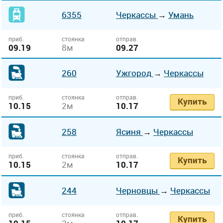
6355
Черкассы
→
Умань
приб.
стоянка
отправ.
09.19
8м
09.27
260
Ужгород
→
Черкассы
приб.
стоянка
отправ.
Купить
10.15
2м
10.17
258
Ясиня
→
Черкассы
приб.
стоянка
отправ.
Купить
10.15
2м
10.17
244
Черновцы
→
Черкассы
приб.
стоянка
отправ.
Купить