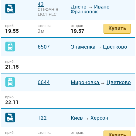
43
Днепр
→
Ивано-
СТЕФАНІЯ
Франковск
ЕКСПРЕС
приб.
стоянка
отправ.
Купить
19.55
2м
19.57
6507
Знаменка
→
Цветково
приб.
21.15
6644
Мироновка
→
Цветково
приб.
22.11
122
Киев
→
Херсон
приб.
стоянка
отправ.
Купить