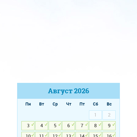
Август
2026
Пн
Вт
Ср
Чт
Пт
Сб
Вс
1
2
3
4
5
6
7
8
9
10
11
12
13
14
15
16