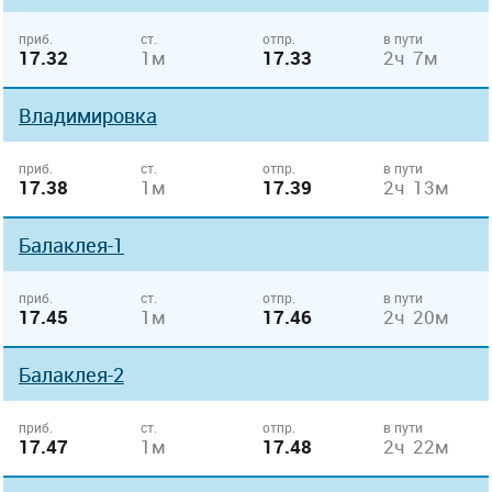
приб.
ст.
отпр.
в пути
17.32
1м
17.33
2ч 7м
Владимировка
приб.
ст.
отпр.
в пути
17.38
1м
17.39
2ч 13м
Балаклея-1
приб.
ст.
отпр.
в пути
17.45
1м
17.46
2ч 20м
Балаклея-2
приб.
ст.
отпр.
в пути
17.47
1м
17.48
2ч 22м