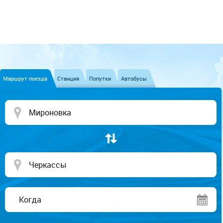
Маршрут поезда
Станция
Попутки
Автобусы