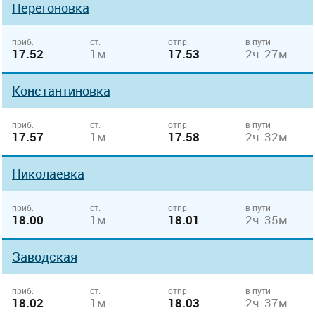
Перегоновка
приб.
ст.
отпр.
в пути
17.52
1м
17.53
2ч 27м
Константиновка
приб.
ст.
отпр.
в пути
17.57
1м
17.58
2ч 32м
Николаевка
приб.
ст.
отпр.
в пути
18.00
1м
18.01
2ч 35м
Заводская
приб.
ст.
отпр.
в пути
18.02
1м
18.03
2ч 37м