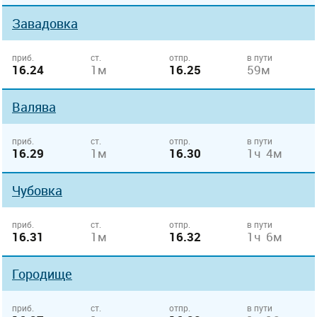
Завадовка
приб.
ст.
отпр.
в пути
16.24
1м
16.25
59м
Валява
приб.
ст.
отпр.
в пути
16.29
1м
16.30
1ч 4м
Чубовка
приб.
ст.
отпр.
в пути
16.31
1м
16.32
1ч 6м
Городище
приб.
ст.
отпр.
в пути