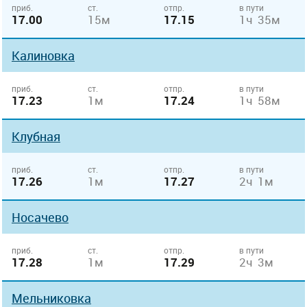
приб.
ст.
отпр.
в пути
17.00
15м
17.15
1ч 35м
Калиновка
приб.
ст.
отпр.
в пути
17.23
1м
17.24
1ч 58м
Клубная
приб.
ст.
отпр.
в пути
17.26
1м
17.27
2ч 1м
Носачево
приб.
ст.
отпр.
в пути
17.28
1м
17.29
2ч 3м
Мельниковка