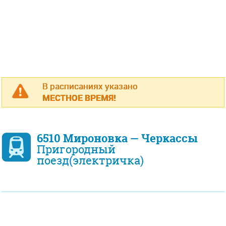
В расписаниях указано
МЕСТНОЕ ВРЕМЯ!
6510 Мироновка — Черкассы
Пригородный
поезд(электричка)