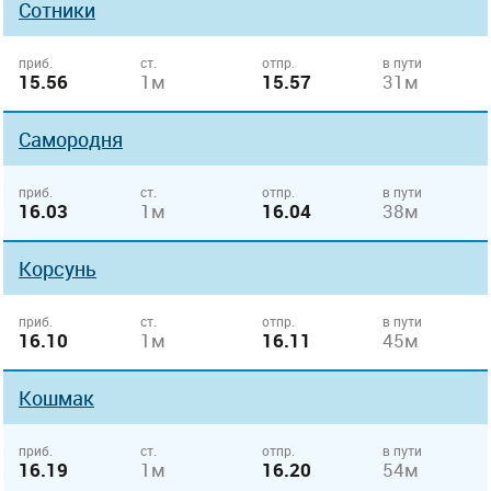
Сотники
приб.
ст.
отпр.
в пути
15.56
1м
15.57
31м
Самородня
приб.
ст.
отпр.
в пути
16.03
1м
16.04
38м
Корсунь
приб.
ст.
отпр.
в пути
16.10
1м
16.11
45м
Кошмак
приб.
ст.
отпр.
в пути
16.19
1м
16.20
54м