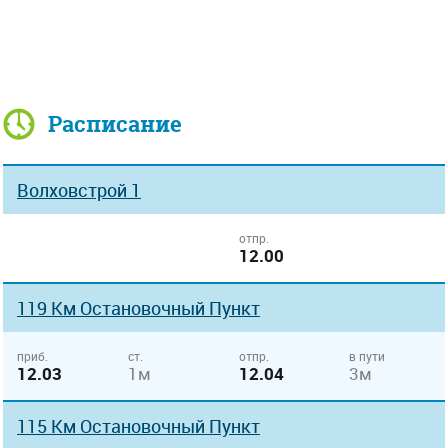
Расписание
Волховстрой 1
отпр.
12.00
119 Км Остановочный Пункт
приб.
ст.
отпр.
в пути
12.03
1м
12.04
3м
115 Км Остановочный Пункт