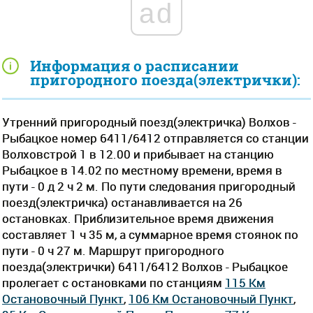
ad
Информация о расписании
пригородного поезда(электрички):
Утренний пригородный поезд(электричка) Волхов -
Рыбацкое номер 6411/6412 отправляется со станции
Волховстрой 1 в 12.00 и прибывает на станцию
Рыбацкое в 14.02 по местному времени, время в
пути - 0 д 2 ч 2 м. По пути следования пригородный
поезд(электричка) останавливается на 26
остановках. Приблизительное время движения
составляет 1 ч 35 м, а суммарное время стоянок по
пути - 0 ч 27 м. Маршрут пригородного
поезда(электрички) 6411/6412 Волхов - Рыбацкое
пролегает c остановками по станциям
115 Км
Остановочный Пункт
,
106 Км Остановочный Пункт
,