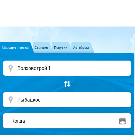
Маршрут поезда
Станция
Попутки
Автобусы