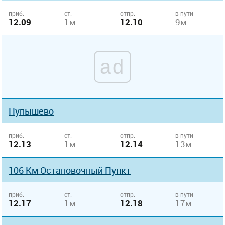
приб.
ст.
отпр.
в пути
12.09
1м
12.10
9м
ad
Пупышево
приб.
ст.
отпр.
в пути
12.13
1м
12.14
13м
106 Км Остановочный Пункт
приб.
ст.
отпр.
в пути
12.17
1м
12.18
17м