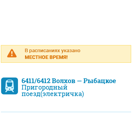
В расписаниях указано
МЕСТНОЕ ВРЕМЯ!
6411/6412 Волхов — Рыбацкое
Пригородный
поезд(электричка)