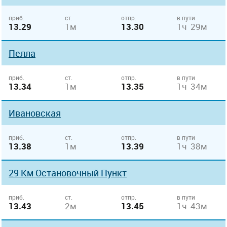
приб.
ст.
отпр.
в пути
13.29
1м
13.30
1ч 29м
Пелла
приб.
ст.
отпр.
в пути
13.34
1м
13.35
1ч 34м
Ивановская
приб.
ст.
отпр.
в пути
13.38
1м
13.39
1ч 38м
29 Км Остановочный Пункт
приб.
ст.
отпр.
в пути
13.43
2м
13.45
1ч 43м