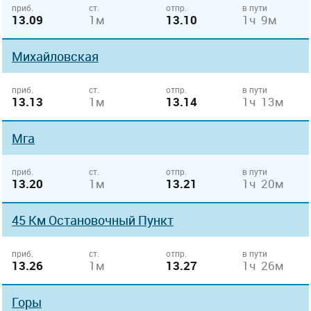
приб.
ст.
отпр.
в пути
13.09
1м
13.10
1ч 9м
Михайловская
приб.
ст.
отпр.
в пути
13.13
1м
13.14
1ч 13м
Мга
приб.
ст.
отпр.
в пути
13.20
1м
13.21
1ч 20м
45 Км Остановочный Пункт
приб.
ст.
отпр.
в пути
13.26
1м
13.27
1ч 26м
Горы