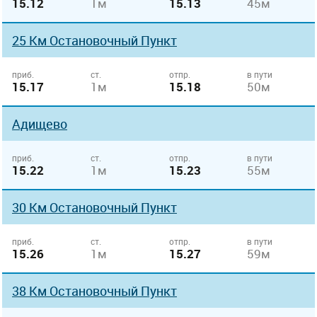
15.12
1м
15.13
45м
25 Км Остановочный Пункт
приб.
ст.
отпр.
в пути
15.17
1м
15.18
50м
Адищево
приб.
ст.
отпр.
в пути
15.22
1м
15.23
55м
30 Км Остановочный Пункт
приб.
ст.
отпр.
в пути
15.26
1м
15.27
59м
38 Км Остановочный Пункт