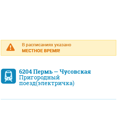
В расписаниях указано
МЕСТНОЕ ВРЕМЯ!
6204 Пермь — Чусовская
Пригородный
поезд(электричка)