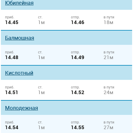
Юбилейная
приб.
ст.
отпр.
в пути
14.45
1м
14.46
18м
Балмошная
приб.
ст.
отпр.
в пути
14.48
1м
14.49
21м
Кислотный
приб.
ст.
отпр.
в пути
14.51
1м
14.52
24м
Молодежная
приб.
ст.
отпр.
в пути
14.54
1м
14.55
27м