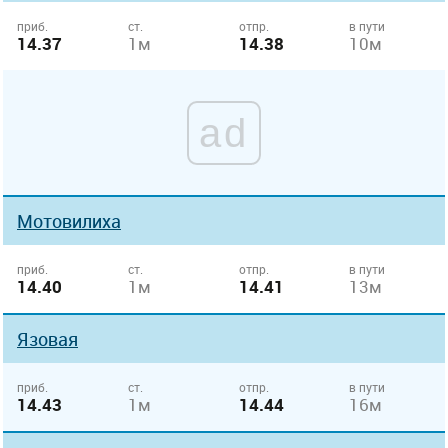
приб.
ст.
отпр.
в пути
14.37
1м
14.38
10м
ad
Мотовилиха
приб.
ст.
отпр.
в пути
14.40
1м
14.41
13м
Язовая
приб.
ст.
отпр.
в пути
14.43
1м
14.44
16м