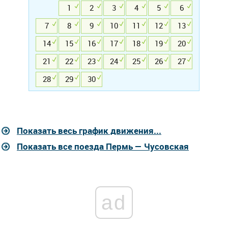
1
2
3
4
5
6
7
8
9
10
11
12
13
14
15
16
17
18
19
20
21
22
23
24
25
26
27
28
29
30
Показать весь график движения...
Показать все поезда Пермь — Чусовская
ad