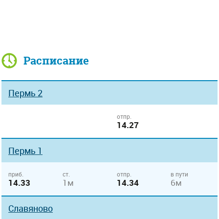
Расписание
Пермь 2
отпр.
14.27
Пермь 1
приб.
ст.
отпр.
в пути
14.33
1м
14.34
6м
Славяново