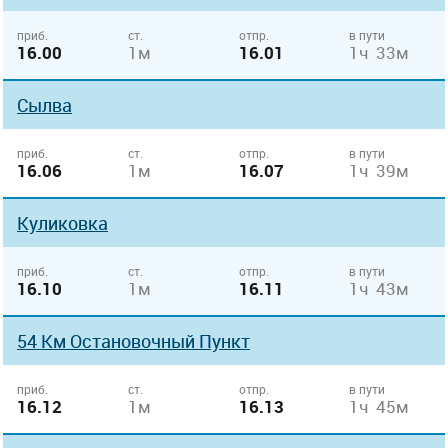
приб.
ст.
отпр.
в пути
16.00
1м
16.01
1ч 33м
Сылва
приб.
ст.
отпр.
в пути
16.06
1м
16.07
1ч 39м
Куликовка
приб.
ст.
отпр.
в пути
16.10
1м
16.11
1ч 43м
54 Км Остановочный Пункт
приб.
ст.
отпр.
в пути
16.12
1м
16.13
1ч 45м