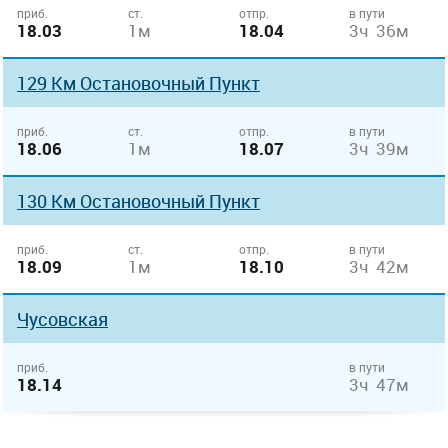
приб.
ст.
отпр.
в пути
18.03
1м
18.04
3ч 36м
129 Км Остановочный Пункт
приб.
ст.
отпр.
в пути
18.06
1м
18.07
3ч 39м
130 Км Остановочный Пункт
приб.
ст.
отпр.
в пути
18.09
1м
18.10
3ч 42м
Чусовская
приб.
в пути
18.14
3ч 47м