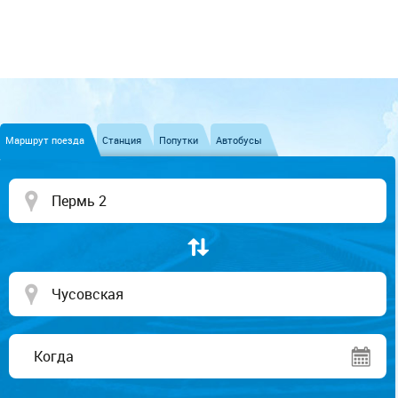
Маршрут поезда
Станция
Попутки
Автобусы