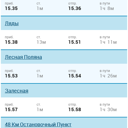
приб.
ст.
отпр.
в пути
15.35
1м
15.36
1ч 8м
Ляды
приб.
ст.
отпр.
в пути
15.38
13м
15.51
1ч 11м
Лесная Поляна
приб.
ст.
отпр.
в пути
15.53
1м
15.54
1ч 26м
Залесная
приб.
ст.
отпр.
в пути
15.57
1м
15.58
1ч 30м
48 Км Остановочный Пункт