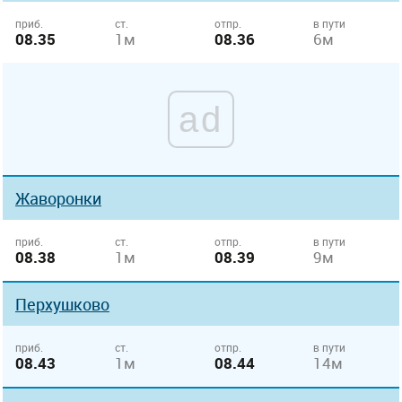
приб.
ст.
отпр.
в пути
08.35
1м
08.36
6м
ad
Жаворонки
приб.
ст.
отпр.
в пути
08.38
1м
08.39
9м
Перхушково
приб.
ст.
отпр.
в пути
08.43
1м
08.44
14м