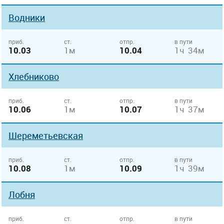
Водники
приб.
ст.
отпр.
в пути
10.03
1м
10.04
1ч 34м
Хлебниково
приб.
ст.
отпр.
в пути
10.06
1м
10.07
1ч 37м
Шереметьевская
приб.
ст.
отпр.
в пути
10.08
1м
10.09
1ч 39м
Лобня
приб.
ст.
отпр.
в пути