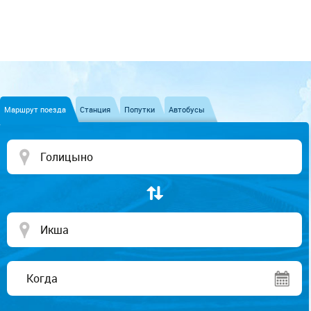
Маршрут поезда
Станция
Попутки
Автобусы