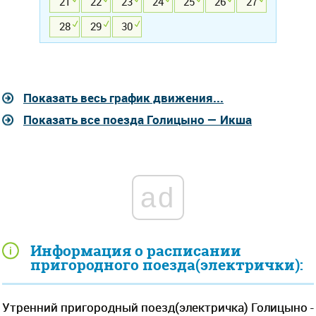
21
22
23
24
25
26
27
28
29
30
Показать весь график движения...
Показать все поезда Голицыно — Икша
ad
Информация о расписании
пригородного поезда(электрички):
Утренний пригородный поезд(электричка) Голицыно -