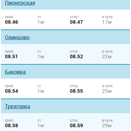
Пионерская
приб.
ст.
отпр.
в пути
08.46
1м
08.47
17м
Одинцово
приб.
ст.
отпр.
в пути
08.51
1м
08.52
22м
Баковка
приб.
ст.
отпр.
в пути
08.54
1м
08.55
25м
Трехгорка
приб.
ст.
отпр.
в пути
08.58
1м
08.59
29м