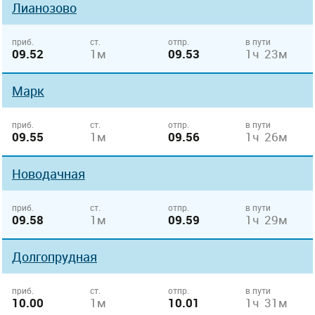
Лианозово
приб.
ст.
отпр.
в пути
09.52
1м
09.53
1ч 23м
Марк
приб.
ст.
отпр.
в пути
09.55
1м
09.56
1ч 26м
Новодачная
приб.
ст.
отпр.
в пути
09.58
1м
09.59
1ч 29м
Долгопрудная
приб.
ст.
отпр.
в пути
10.00
1м
10.01
1ч 31м