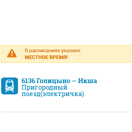
В расписаниях указано
МЕСТНОЕ ВРЕМЯ!
6136 Голицыно — Икша
Пригородный
поезд(электричка)