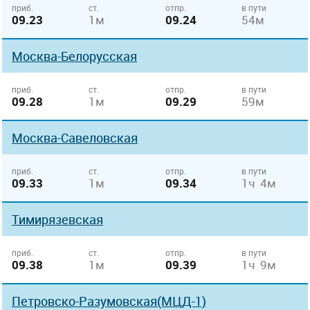
приб.
ст.
отпр.
в пути
09.23
1м
09.24
54м
Москва-Белорусская
приб.
ст.
отпр.
в пути
09.28
1м
09.29
59м
Москва-Савеловская
приб.
ст.
отпр.
в пути
09.33
1м
09.34
1ч 4м
Тимирязевская
приб.
ст.
отпр.
в пути
09.38
1м
09.39
1ч 9м
Петровско-Разумовская(МЦД-1)