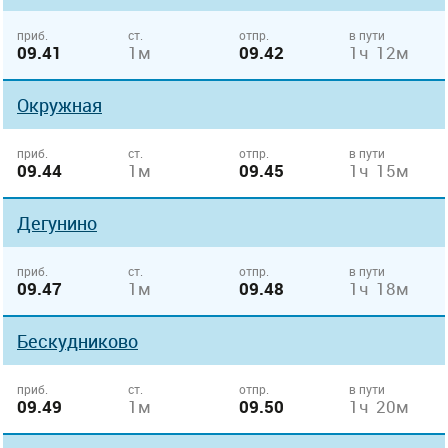
приб.
ст.
отпр.
в пути
09.41
1м
09.42
1ч 12м
Окружная
приб.
ст.
отпр.
в пути
09.44
1м
09.45
1ч 15м
Дегунино
приб.
ст.
отпр.
в пути
09.47
1м
09.48
1ч 18м
Бескудниково
приб.
ст.
отпр.
в пути
09.49
1м
09.50
1ч 20м