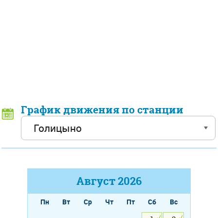
График движения по станции
Август
2026
Пн
Вт
Ср
Чт
Пт
Сб
Вс