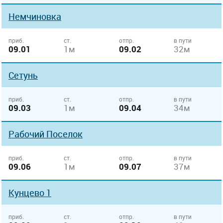
Немчиновка
приб.
ст.
отпр.
в пути
09.01
1м
09.02
32м
Сетунь
приб.
ст.
отпр.
в пути
09.03
1м
09.04
34м
Рабочий Поселок
приб.
ст.
отпр.
в пути
09.06
1м
09.07
37м
Кунцево 1
приб.
ст.
отпр.
в пути