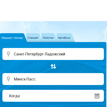
Маршрут поезда
Станция
Попутки
Автобусы