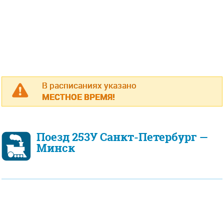
В расписаниях указано
МЕСТНОЕ ВРЕМЯ!
Поезд 253У Санкт-Петербург —
Минск