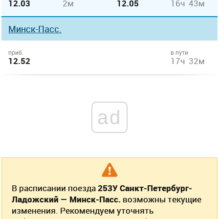
12.03
2м
12.05
16ч 43м
Минск-Пасс.
приб.
в пути
12.52
17ч 32м
ad
В расписании поезда
253У Санкт-Петербург-
Ладожский — Минск-Пасс.
возможны текущие
изменения. Рекомендуем уточнять