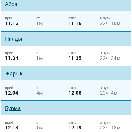
Айса
приб.
ст.
отпр.
в пути
11.15
1м
11.16
22ч 15м
Нилды
приб.
ст.
отпр.
в пути
11.34
1м
11.35
22ч 34м
Жарык
приб.
ст.
отпр.
в пути
12.04
4м
12.08
23ч 4м
Бурма
приб.
ст.
отпр.
в пути
12.18
1м
12.19
23ч 18м