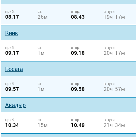
приб.
ст.
отпр.
в пути
08.17
26м
08.43
19ч 17м
Киик
приб.
ст.
отпр.
в пути
09.17
1м
09.18
20ч 17м
Босага
приб.
ст.
отпр.
в пути
09.57
1м
09.58
20ч 57м
Акадыр
приб.
ст.
отпр.
в пути
10.34
15м
10.49
21ч 34м