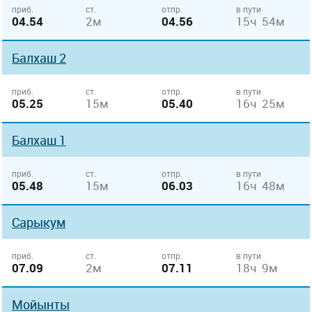
приб.
ст.
отпр.
в пути
04.54
2м
04.56
15ч 54м
Балхаш 2
приб.
ст.
отпр.
в пути
05.25
15м
05.40
16ч 25м
Балхаш 1
приб.
ст.
отпр.
в пути
05.48
15м
06.03
16ч 48м
Сарыкум
приб.
ст.
отпр.
в пути
07.09
2м
07.11
18ч 9м
Мойынты