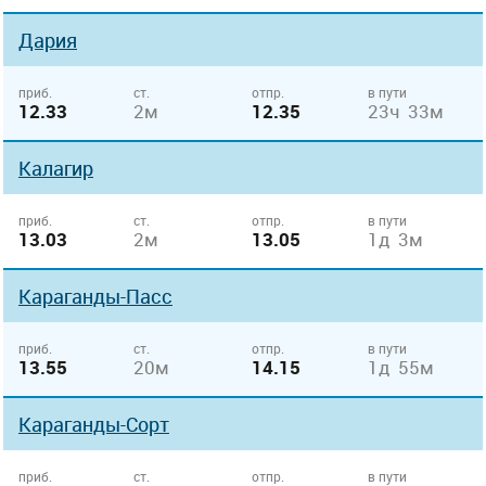
Дария
приб.
ст.
отпр.
в пути
12.33
2м
12.35
23ч 33м
Калагир
приб.
ст.
отпр.
в пути
13.03
2м
13.05
1д 3м
Караганды-Пасс
приб.
ст.
отпр.
в пути
13.55
20м
14.15
1д 55м
Караганды-Сорт
приб.
ст.
отпр.
в пути