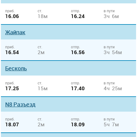
приб.
ст.
отпр.
в пути
16.06
18м
16.24
3ч 6м
Жайпак
приб.
ст.
отпр.
в пути
16.54
2м
16.56
3ч 54м
Бесколь
приб.
ст.
отпр.
в пути
17.25
15м
17.40
4ч 25м
N8 Разъезд
приб.
ст.
отпр.
в пути
18.07
2м
18.09
5ч 7м