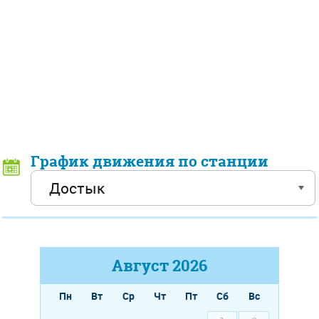
График движения по станции
Август
2026
Пн
Вт
Ср
Чт
Пт
Сб
Вс