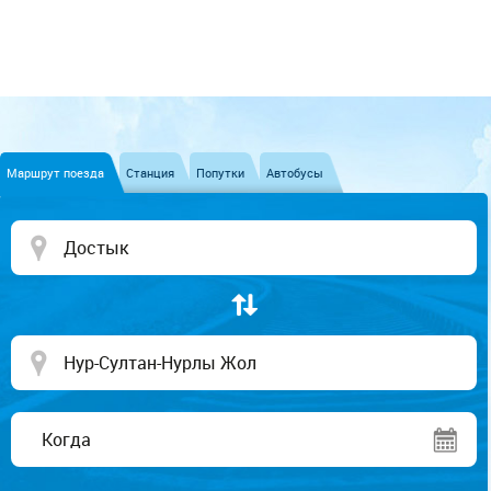
Маршрут поезда
Станция
Попутки
Автобусы