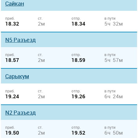
Сайкан
приб.
ст.
отпр.
в пути
18.32
2м
18.34
5ч 32м
N5 Разъезд
приб.
ст.
отпр.
в пути
18.57
2м
18.59
5ч 57м
Сарыкум
приб.
ст.
отпр.
в пути
19.24
2м
19.26
6ч 24м
N2 Разъезд
приб.
ст.
отпр.
в пути
19.50
2м
19.52
6ч 50м