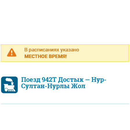
В расписаниях указано
МЕСТНОЕ ВРЕМЯ!
Поезд 942Т Достык — Нур-
Султан-Нурлы Жол