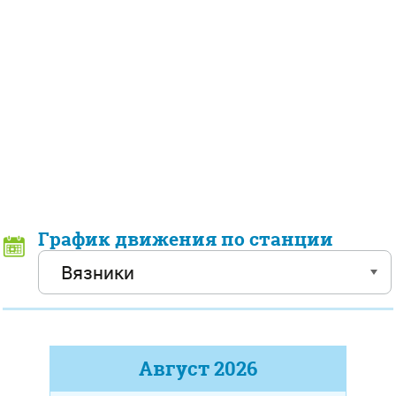
График движения по станции
Август
2026