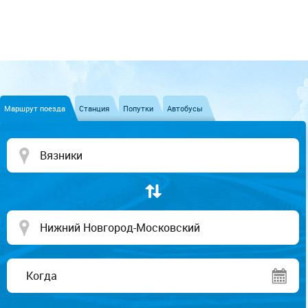
Маршрут поезда
Станция
Попутки
Автобусы