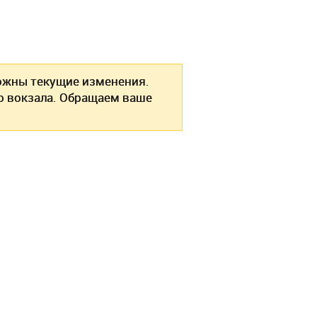
жны текущие изменения.
о вокзала. Обращаем ваше