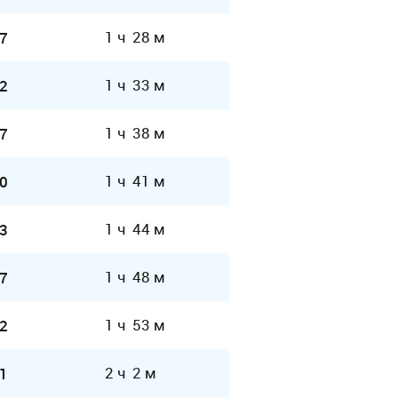
1 ч 28 м
7
1 ч 33 м
2
1 ч 38 м
7
1 ч 41 м
0
1 ч 44 м
3
1 ч 48 м
7
1 ч 53 м
2
2 ч 2 м
1