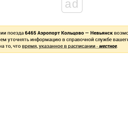
ad
нии поезда
6465 Аэропорт Кольцово — Невьянск
возмо
ем уточнять информацию в справочной службе вашег
а то, что
время, указанное в расписании -
местное
.