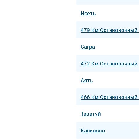
Исеть
479 Км Остановочный
Сагра
472 Км Остановочный
Аять
466 Км Остановочный
Таватуй
Калиново