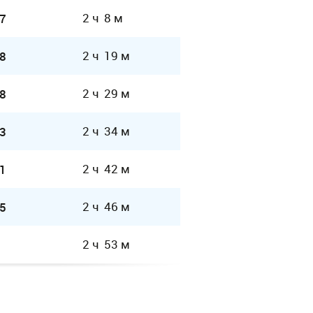
2 ч 8 м
7
2 ч 19 м
8
2 ч 29 м
8
2 ч 34 м
3
2 ч 42 м
1
2 ч 46 м
5
2 ч 53 м