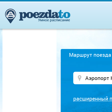
Маршрут поезда
расширенный 