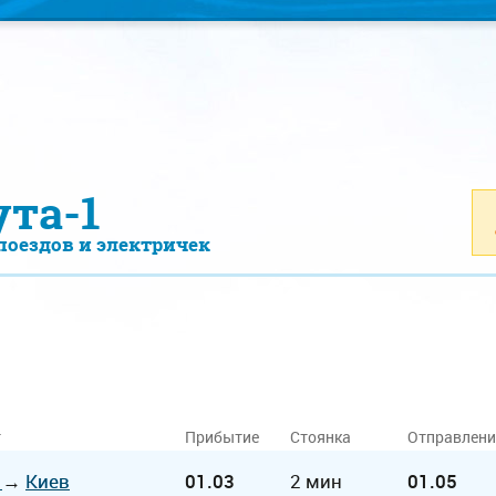
ута-1
поездов и электричек
т
Прибытие
Стоянка
Отправлени
ь
→
Киев
01.03
2 мин
01.05