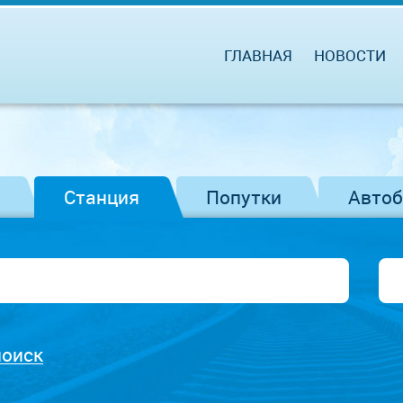
ГЛАВНАЯ
НОВОСТИ
Станция
Попутки
Авто
поиск