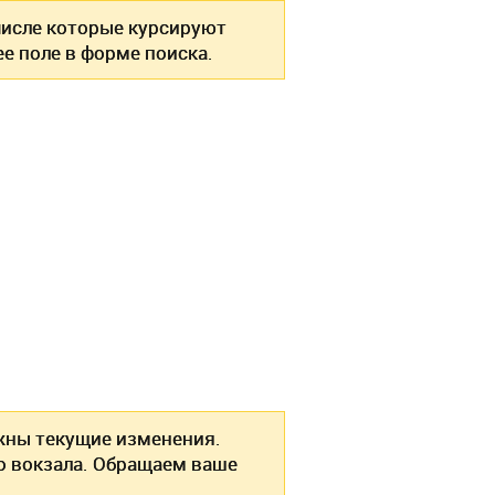
 числе которые курсируют
е поле в форме поиска.
ожны текущие изменения.
о вокзала. Обращаем ваше