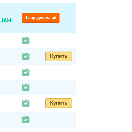
15 предложений
 UAH
Купить
Купить