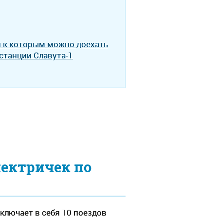
и к которым можно доехать
 станции Славута-1
лектричек по
ключает в себя 10 поездов