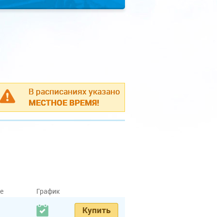
В расписаниях указано
МЕСТНОЕ ВРЕМЯ!
е
График
Купить