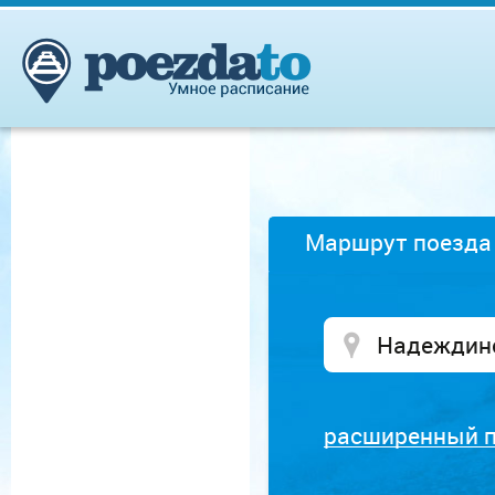
Маршрут поезда
расширенный 