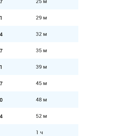
25 м
7
29 м
1
32 м
4
35 м
7
39 м
1
45 м
7
48 м
0
52 м
4
1 ч