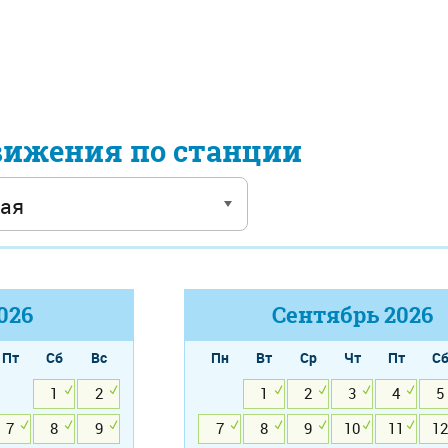
вижения по станции
026
Сентябрь
2026
Пт
Сб
Вс
Пн
Вт
Ср
Чт
Пт
С
1
2
1
2
3
4
5
7
8
9
7
8
9
10
11
12