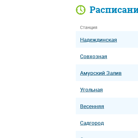
Расписан
Станция
Надеждинская
Совхозная
Амурский Залив
Угольная
Весенняя
Садгород