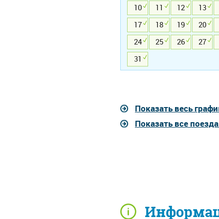
10
11
12
13
17
18
19
20
24
25
26
27
31
Показать весь графи
Показать все поезд
Информац