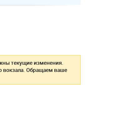
ны текущие изменения.
о вокзала. Обращаем ваше