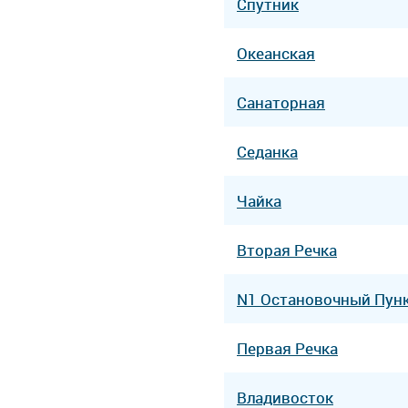
Спутник
Океанская
Санаторная
Седанка
Чайка
Вторая Речка
N1 Остановочный Пун
Первая Речка
Владивосток