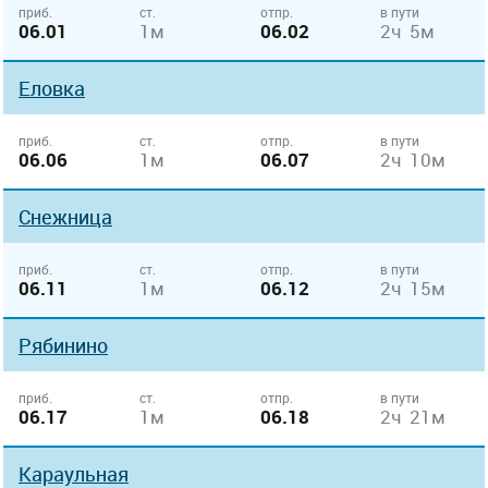
приб.
ст.
отпр.
в пути
06.01
1м
06.02
2ч 5м
Еловка
приб.
ст.
отпр.
в пути
06.06
1м
06.07
2ч 10м
Снежница
приб.
ст.
отпр.
в пути
06.11
1м
06.12
2ч 15м
Рябинино
приб.
ст.
отпр.
в пути
06.17
1м
06.18
2ч 21м
Караульная