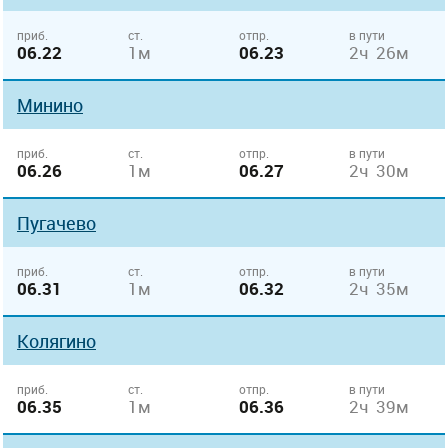
приб.
ст.
отпр.
в пути
06.22
1м
06.23
2ч 26м
Минино
приб.
ст.
отпр.
в пути
06.26
1м
06.27
2ч 30м
Пугачево
приб.
ст.
отпр.
в пути
06.31
1м
06.32
2ч 35м
Колягино
приб.
ст.
отпр.
в пути
06.35
1м
06.36
2ч 39м