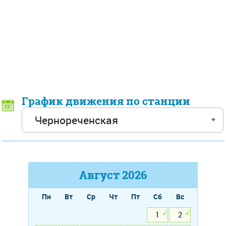
График движения по станции
Август
2026
Пн
Вт
Ср
Чт
Пт
Сб
Вс
1
2