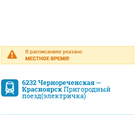
В расписаниях указано
МЕСТНОЕ ВРЕМЯ!
6232 Чернореченская —
Красноярск
Пригородный
поезд(электричка)