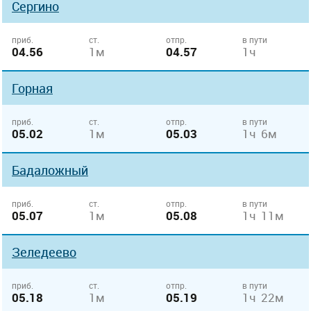
Сергино
приб.
ст.
отпр.
в пути
04.56
1м
04.57
1ч
Горная
приб.
ст.
отпр.
в пути
05.02
1м
05.03
1ч 6м
Бадаложный
приб.
ст.
отпр.
в пути
05.07
1м
05.08
1ч 11м
Зеледеево
приб.
ст.
отпр.
в пути
05.18
1м
05.19
1ч 22м