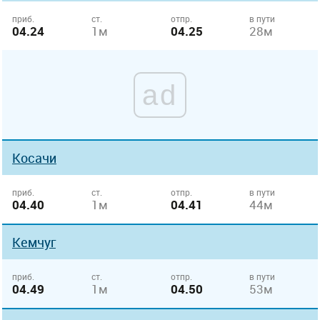
приб.
ст.
отпр.
в пути
04.24
1м
04.25
28м
ad
Косачи
приб.
ст.
отпр.
в пути
04.40
1м
04.41
44м
Кемчуг
приб.
ст.
отпр.
в пути
04.49
1м
04.50
53м