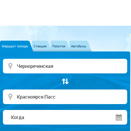
Маршрут поезда
Станция
Попутки
Автобусы