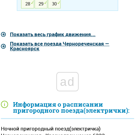
28
29
30
Показать весь график движения...
Показать все поезда Чернореченская —
Красноярск
ad
Информация о расписании
пригородного поезда(электрички):
Ночной пригородный поезд(электричка)