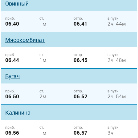
Овинный
приб.
ст.
отпр.
в пути
06.40
1м
06.41
2ч 44м
Мясокомбинат
приб.
ст.
отпр.
в пути
06.44
1м
06.45
2ч 48м
Бугач
приб.
ст.
отпр.
в пути
06.50
2м
06.52
2ч 54м
Калинина
приб.
ст.
отпр.
в пути
06.56
1м
06.57
3ч