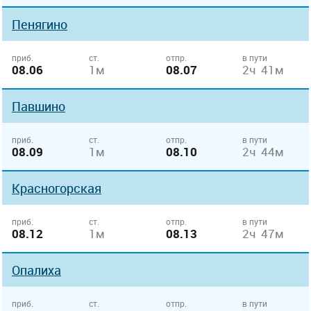
Пенягино
приб.
ст.
отпр.
в пути
08.06
1м
08.07
2ч 41м
Павшино
приб.
ст.
отпр.
в пути
08.09
1м
08.10
2ч 44м
Красногорская
приб.
ст.
отпр.
в пути
08.12
1м
08.13
2ч 47м
Опалиха
приб.
ст.
отпр.
в пути