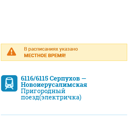
В расписаниях указано
МЕСТНОЕ ВРЕМЯ!
6116/6115 Серпухов —
Новоиерусалимская
Пригородный
поезд(электричка)