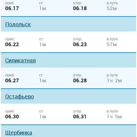
приб.
ст.
отпр.
в пути
06.17
1м
06.18
52м
Подольск
приб.
ст.
отпр.
в пути
06.22
1м
06.23
57м
Силикатная
приб.
ст.
отпр.
в пути
06.27
1м
06.28
1ч 2м
Остафьево
приб.
ст.
отпр.
в пути
06.30
1м
06.31
1ч 5м
Щербинка