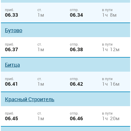
приб.
ст.
отпр.
в пути
06.33
1м
06.34
1ч 8м
Бутово
приб.
ст.
отпр.
в пути
06.37
1м
06.38
1ч 12м
Битца
приб.
ст.
отпр.
в пути
06.41
1м
06.42
1ч 16м
Красный Строитель
приб.
ст.
отпр.
в пути
06.45
1м
06.46
1ч 20м