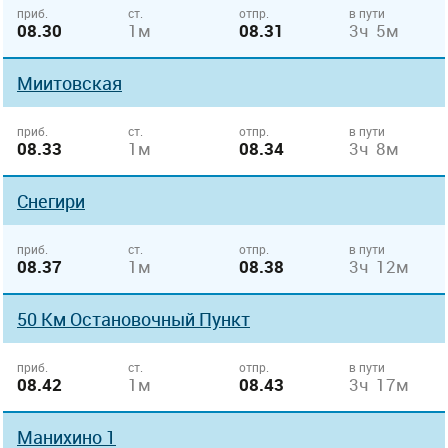
приб.
ст.
отпр.
в пути
08.30
1м
08.31
3ч 5м
Миитовская
приб.
ст.
отпр.
в пути
08.33
1м
08.34
3ч 8м
Снегири
приб.
ст.
отпр.
в пути
08.37
1м
08.38
3ч 12м
50 Км Остановочный Пункт
приб.
ст.
отпр.
в пути
08.42
1м
08.43
3ч 17м
Манихино 1