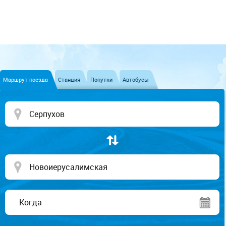
Маршрут поезда
Станция
Попутки
Автобусы