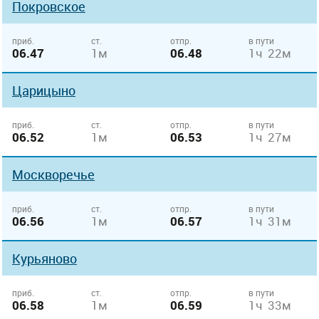
Покровское
приб.
ст.
отпр.
в пути
06.47
1м
06.48
1ч 22м
Царицыно
приб.
ст.
отпр.
в пути
06.52
1м
06.53
1ч 27м
Москворечье
приб.
ст.
отпр.
в пути
06.56
1м
06.57
1ч 31м
Курьяново
приб.
ст.
отпр.
в пути
06.58
1м
06.59
1ч 33м