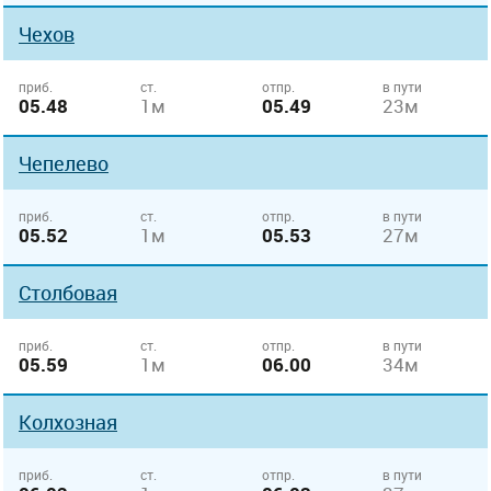
Чехов
приб.
ст.
отпр.
в пути
05.48
1м
05.49
23м
Чепелево
приб.
ст.
отпр.
в пути
05.52
1м
05.53
27м
Столбовая
приб.
ст.
отпр.
в пути
05.59
1м
06.00
34м
Колхозная
приб.
ст.
отпр.
в пути