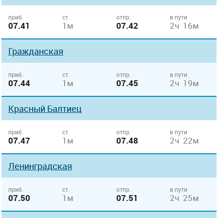
приб.
ст.
отпр.
в пути
07.41
1м
07.42
2ч 16м
Гражданская
приб.
ст.
отпр.
в пути
07.44
1м
07.45
2ч 19м
Красный Балтиец
приб.
ст.
отпр.
в пути
07.47
1м
07.48
2ч 22м
Ленинградская
приб.
ст.
отпр.
в пути
07.50
1м
07.51
2ч 25м