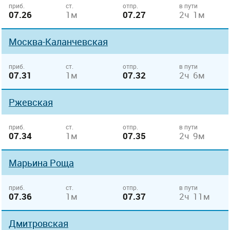
приб.
ст.
отпр.
в пути
07.26
1м
07.27
2ч 1м
Москва-Каланчевская
приб.
ст.
отпр.
в пути
07.31
1м
07.32
2ч 6м
Ржевская
приб.
ст.
отпр.
в пути
07.34
1м
07.35
2ч 9м
Марьина Роща
приб.
ст.
отпр.
в пути
07.36
1м
07.37
2ч 11м
Дмитровская