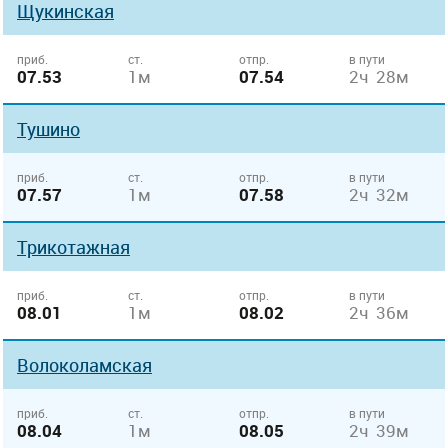
Щукинская
приб.
ст.
отпр.
в пути
07.53
1м
07.54
2ч 28м
Тушино
приб.
ст.
отпр.
в пути
07.57
1м
07.58
2ч 32м
Трикотажная
приб.
ст.
отпр.
в пути
08.01
1м
08.02
2ч 36м
Волоколамская
приб.
ст.
отпр.
в пути
08.04
1м
08.05
2ч 39м