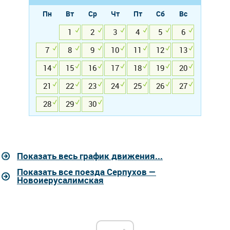
Пн
Вт
Ср
Чт
Пт
Сб
Вс
1
2
3
4
5
6
7
8
9
10
11
12
13
14
15
16
17
18
19
20
21
22
23
24
25
26
27
28
29
30
Показать весь график движения...
Показать все поезда Серпухов —
Новоиерусалимская