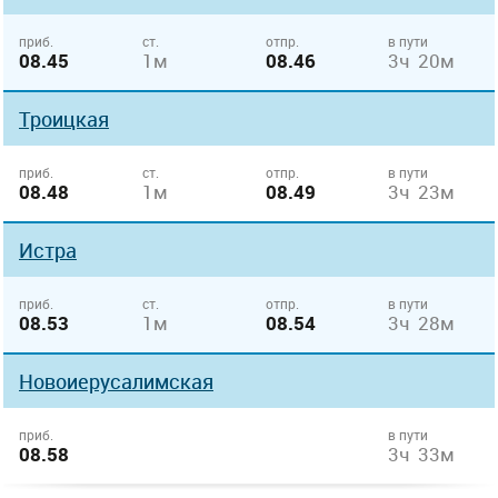
приб.
ст.
отпр.
в пути
08.45
1м
08.46
3ч 20м
Троицкая
приб.
ст.
отпр.
в пути
08.48
1м
08.49
3ч 23м
Истра
приб.
ст.
отпр.
в пути
08.53
1м
08.54
3ч 28м
Новоиерусалимская
приб.
в пути
08.58
3ч 33м