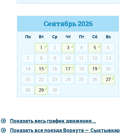
Сентябрь
2026
Пн
Вт
Ср
Чт
Пт
Сб
Вс
1
2
3
4
5
6
7
8
9
10
11
12
13
14
15
16
17
18
19
20
21
22
23
24
25
26
27
28
29
30
Показать весь график движения...
Показать все поезда Воркута — Сыктывкар