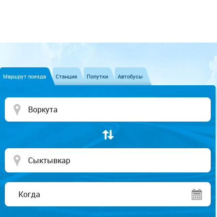
Маршрут поезда
Станция
Попутки
Автобусы