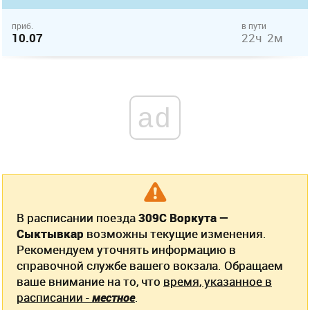
приб.
в пути
10.07
22ч 2м
ad
В расписании поезда
309С Воркута —
Сыктывкар
возможны текущие изменения.
Рекомендуем уточнять информацию в
справочной службе вашего вокзала. Обращаем
ваше внимание на то, что
время, указанное в
расписании -
местное
.