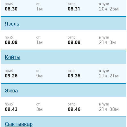
приб.
ст.
отпр.
в пути
08.30
1м
08.31
20ч 25м
Язель
приб.
ст.
отпр.
в пути
09.08
1м
09.09
21ч 3м
Койты
приб.
ст.
отпр.
в пути
09.26
9м
09.35
21ч 21м
Эжва
приб.
ст.
отпр.
в пути
09.43
3м
09.46
21ч 38м
Сыктывкар