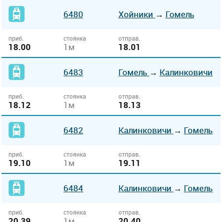
6480
Хойники
→
Гомель
приб.
стоянка
отправ.
18.00
1м
18.01
6483
Гомель
→
Калинковичи
приб.
стоянка
отправ.
18.12
1м
18.13
6482
Калинковичи
→
Гомель
приб.
стоянка
отправ.
19.10
1м
19.11
6484
Калинковичи
→
Гомель
приб.
стоянка
отправ.
20.39
1м
20.40