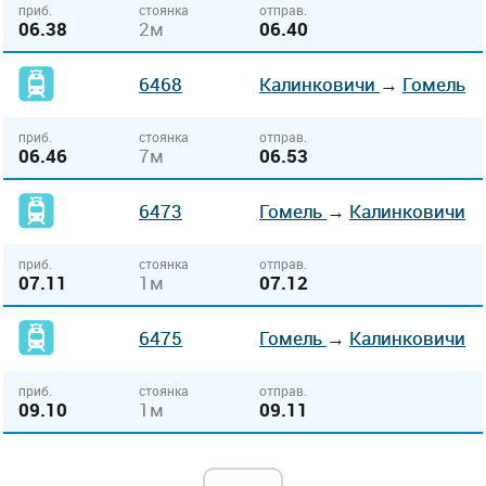
приб.
стоянка
отправ.
06.38
2м
06.40
6468
Калинковичи
→
Гомель
приб.
стоянка
отправ.
06.46
7м
06.53
6473
Гомель
→
Калинковичи
приб.
стоянка
отправ.
07.11
1м
07.12
6475
Гомель
→
Калинковичи
приб.
стоянка
отправ.
09.10
1м
09.11