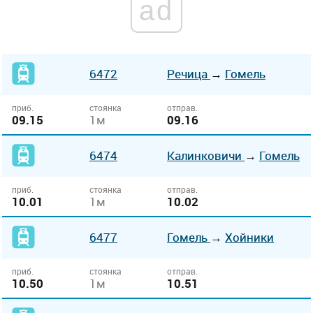
ad
6472
Речица
→
Гомель
приб.
стоянка
отправ.
09.15
1м
09.16
6474
Калинковичи
→
Гомель
приб.
стоянка
отправ.
10.01
1м
10.02
6477
Гомель
→
Хойники
приб.
стоянка
отправ.
10.50
1м
10.51