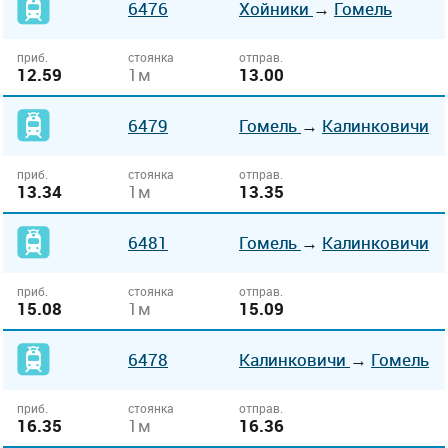
6476
Хойники
→
Гомель
приб.
стоянка
отправ.
12.59
1м
13.00
6479
Гомель
→
Калинковичи
приб.
стоянка
отправ.
13.34
1м
13.35
6481
Гомель
→
Калинковичи
приб.
стоянка
отправ.
15.08
1м
15.09
6478
Калинковичи
→
Гомель
приб.
стоянка
отправ.
16.35
1м
16.36