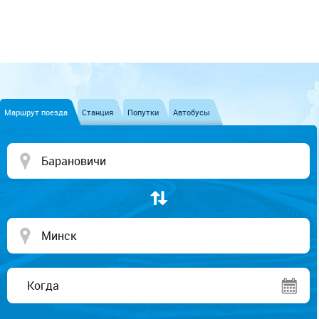
Маршрут поезда
Станция
Попутки
Автобусы