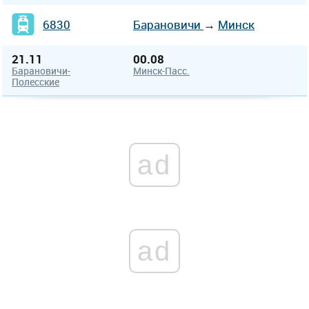
6830
Барановичи
→
Минск
21.11
00.08
Барановичи-
Минск-Пасс.
Полесские
ad
ad