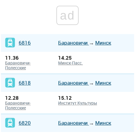
ad
6816
Барановичи
→
Минск
11.36
14.25
Барановичи-
Минск-Пасс.
Полесские
6818
Барановичи
→
Минск
12.28
15.12
Барановичи-
Институт Культуры
Полесские
6820
Барановичи
→
Минск