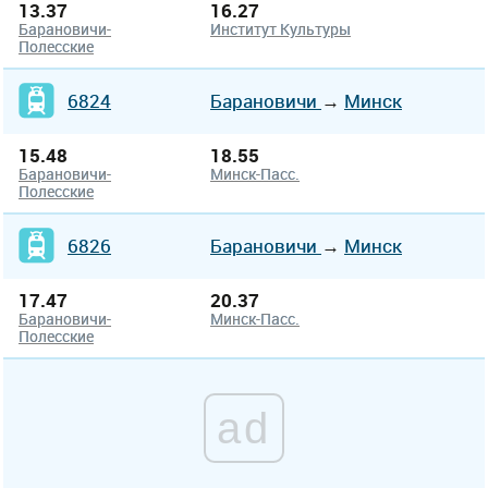
13.37
16.27
Барановичи-
Институт Культуры
Полесские
6824
Барановичи
→
Минск
15.48
18.55
Барановичи-
Минск-Пасс.
Полесские
6826
Барановичи
→
Минск
17.47
20.37
Барановичи-
Минск-Пасс.
Полесские
ad