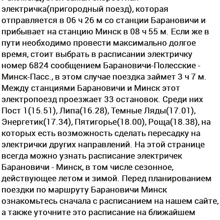
электричка(пригородный поезд), которая
отправляется в 06 ч 26 м со станции Барановичи и
прибывает на станцию Минск в 08 ч 55 м. Если же в
пути необходимо провести максимально долгое
время, стоит выбрать в расписании электричку
номер 6824 сообщением Барановичи-Полесские -
Минск-Пасс., в этом случае поездка займет 3 ч 7 м.
Между станциями Барановичи и Минск этот
электропоезд проезжает 33 остановок. Среди них
Пост 1(15.51), Липа(16.28), Темные Ляды(17.01),
Энергетик(17.34), Пятигорье(18.00), Роща(18.38), на
которых есть возможность сделать пересадку на
электрички других направлений. На этой странице
всегда можно узнать расписание электричек
Барановичи - Минск, в том числе сезонное,
действующее летом и зимой. Перед планированием
поездки по маршруту Барановичи Минск
ознакомьтесь сначала с расписанием на нашем сайте,
а также уточните это расписание на ближайшем