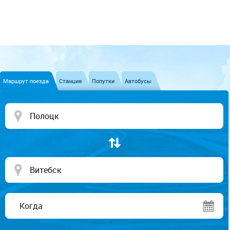
Маршрут поезда
Станция
Попутки
Автобусы