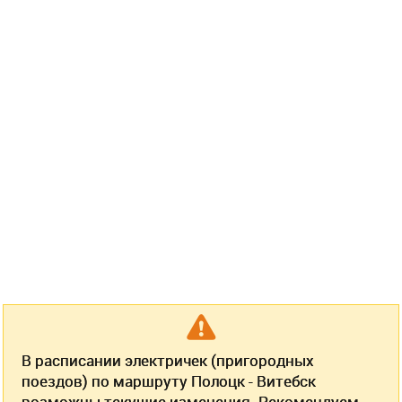
В расписании электричек (пригородных
поездов) по маршруту Полоцк - Витебск
возможны текущие изменения. Рекомендуем