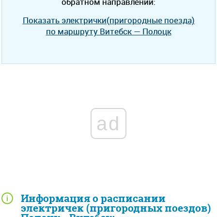
обратном направлении:
Показать электрички(пригородные поезда)
по маршруту Витебск — Полоцк
ad
Информация о расписании
электричек (пригородных поездов)