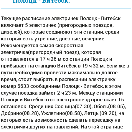
Полоцк - Витебск:
Текущее расписание электричек Полоцк - Витебск
включает 5 электричек (пригородных поездов,
дизелей), которые соединяют эти станции, среди
которых есть утренние, дневные, вечерние.
Рекомендуется самая скоростная
электричка(пригородный поезд), которая
отправляется в 17 ч 26 м со станции Полоцк и
прибывает на станцию Витебск в 19 ч 32 м. Если же в
пути необходимо провести максимально долгое
время, стоит выбрать в расписании электричку
номер 6633 сообщением Полоцк - Витебск, в этом
случае поездка займет 2 ч 23 м. Между станциями
Полоцк и Витебск этот электропоезд проезжает 15
остановок. Среди них Сосница(07.30), Оболь(08.05),
Добрино(08.28), Ужлятино(08.58), Летцы(09.20), на
которых есть возможность сделать пересадку на
электрички других направлений. На этой странице