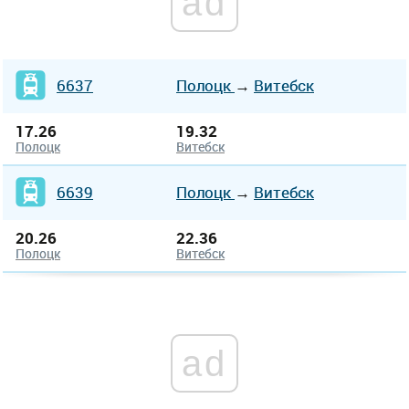
ad
6637
Полоцк
→
Витебск
17.26
19.32
Полоцк
Витебск
6639
Полоцк
→
Витебск
20.26
22.36
Полоцк
Витебск
ad