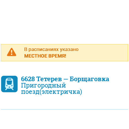
В расписаниях указано
МЕСТНОЕ ВРЕМЯ!
6628 Тетерев — Борщаговка
Пригородный
поезд(электричка)