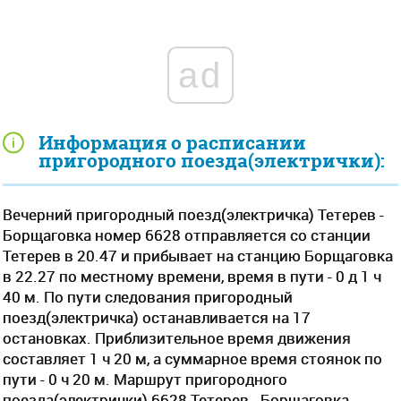
ad
Информация о расписании
пригородного поезда(электрички):
Вечерний пригородный поезд(электричка) Тетерев -
Борщаговка номер 6628 отправляется со станции
Тетерев в 20.47 и прибывает на станцию Борщаговка
в 22.27 по местному времени, время в пути - 0 д 1 ч
40 м. По пути следования пригородный
поезд(электричка) останавливается на 17
остановках. Приблизительное время движения
составляет 1 ч 20 м, а суммарное время стоянок по
пути - 0 ч 20 м. Маршрут пригородного
поезда(электрички) 6628 Тетерев - Борщаговка