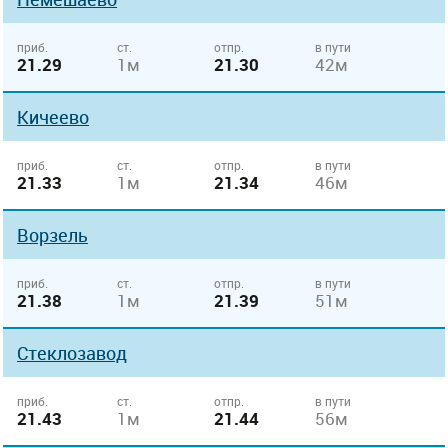
приб.
ст.
отпр.
в пути
21.29
1м
21.30
42м
Кичеево
приб.
ст.
отпр.
в пути
21.33
1м
21.34
46м
Ворзель
приб.
ст.
отпр.
в пути
21.38
1м
21.39
51м
Стеклозавод
приб.
ст.
отпр.
в пути
21.43
1м
21.44
56м