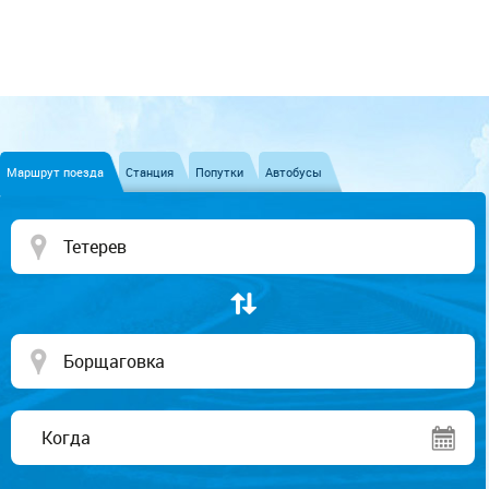
Маршрут поезда
Станция
Попутки
Автобусы