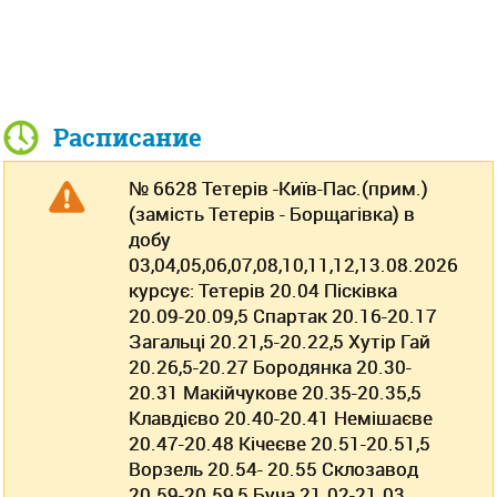
Расписание
№ 6628 Тетерів -Київ-Пас.(прим.)
(замість Тетерів - Борщагівка) в
добу
03,04,05,06,07,08,10,11,12,13.08.2026
курсує: Тетерів 20.04 Пісківка
20.09-20.09,5 Спартак 20.16-20.17
Загальці 20.21,5-20.22,5 Хутір Гай
20.26,5-20.27 Бородянка 20.30-
20.31 Макійчукове 20.35-20.35,5
Клавдієво 20.40-20.41 Немішаєве
20.47-20.48 Кічеєве 20.51-20.51,5
Ворзель 20.54- 20.55 Склозавод
20.59-20.59,5 Буча 21.02-21.03