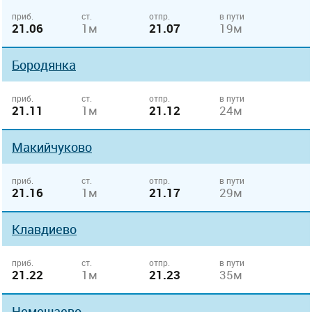
приб.
ст.
отпр.
в пути
21.06
1м
21.07
19м
Бородянка
приб.
ст.
отпр.
в пути
21.11
1м
21.12
24м
Макийчуково
приб.
ст.
отпр.
в пути
21.16
1м
21.17
29м
Клавдиево
приб.
ст.
отпр.
в пути
21.22
1м
21.23
35м
Немешаево