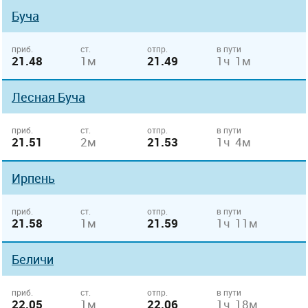
Буча
приб.
ст.
отпр.
в пути
21.48
1м
21.49
1ч 1м
Лесная Буча
приб.
ст.
отпр.
в пути
21.51
2м
21.53
1ч 4м
Ирпень
приб.
ст.
отпр.
в пути
21.58
1м
21.59
1ч 11м
Беличи
приб.
ст.
отпр.
в пути
22.05
1м
22.06
1ч 18м