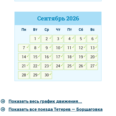
Сентябрь
2026
Пн
Вт
Ср
Чт
Пт
Сб
Вс
1
2
3
4
5
6
7
8
9
10
11
12
13
14
15
16
17
18
19
20
21
22
23
24
25
26
27
28
29
30
Показать весь график движения...
Показать все поезда Тетерев — Борщаговка